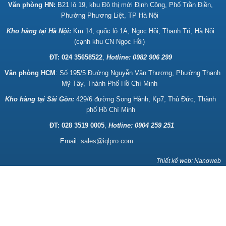
Văn phòng HN:
B21 lô 19, khu Đô thị mới Định Công, Phố Trần Điền,
Phường Phương Liệt, TP Hà Nội
Kho hàng tại Hà Nội:
Km 14, quốc lộ 1A, Ngọc Hồi, Thanh Trì, Hà Nội
(cạnh khu CN Ngọc Hồi)
ĐT: 024 35658522
,
Hotline:
0982 906 299
Văn phòng HCM
: Số 195/5 Đường Nguyễn Văn Thương, Phường Thạnh
Mỹ Tây, Thành Phố Hồ Chí Minh
Kho hàng tại Sài Gòn:
429/6 đường Song Hành, Kp7, Thủ Đức, Thành
phố Hồ Chí Minh
ĐT: 028 3519 0005
,
Hotline: 0904 259 251
Email:
sales@iqlpro.com
Thiết kế web: Nanoweb