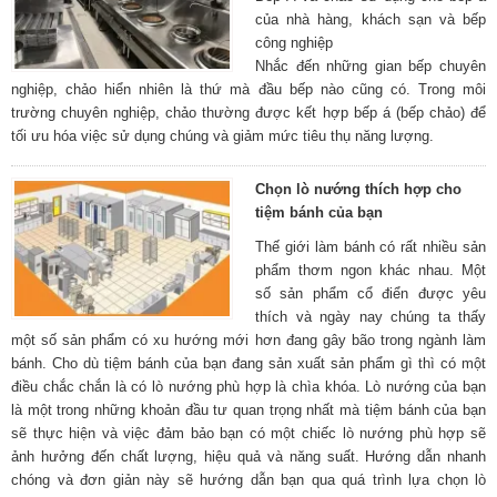
của nhà hàng, khách sạn và bếp
công nghiệp
Nhắc đến những gian bếp chuyên
nghiệp, chảo hiển nhiên là thứ mà đầu bếp nào cũng có. Trong môi
trường chuyên nghiệp, chảo thường được kết hợp bếp á (bếp chảo) để
tối ưu hóa việc sử dụng chúng và giảm mức tiêu thụ năng lượng.
Chọn lò nướng thích hợp cho
tiệm bánh của bạn
Thế giới làm bánh có rất nhiều sản
phẩm thơm ngon khác nhau. Một
số sản phẩm cổ điển được yêu
thích và ngày nay chúng ta thấy
một số sản phẩm có xu hướng mới hơn đang gây bão trong ngành làm
bánh. Cho dù tiệm bánh của bạn đang sản xuất sản phẩm gì thì có một
điều chắc chắn là có lò nướng phù hợp là chìa khóa. Lò nướng của bạn
là một trong những khoản đầu tư quan trọng nhất mà tiệm bánh của bạn
sẽ thực hiện và việc đảm bảo bạn có một chiếc lò nướng phù hợp sẽ
ảnh hưởng đến chất lượng, hiệu quả và năng suất. Hướng dẫn nhanh
chóng và đơn giản này sẽ hướng dẫn bạn qua quá trình lựa chọn lò