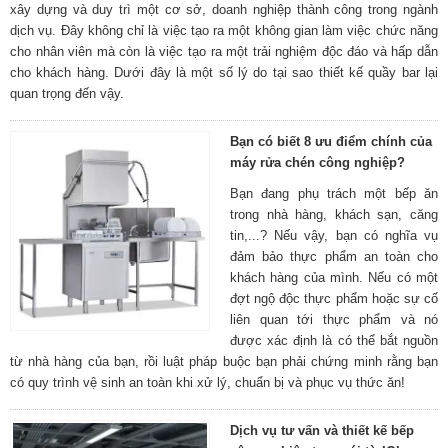
xây dựng và duy trì một cơ sở, doanh nghiệp thành công trong ngành
dịch vụ. Đây không chỉ là việc tạo ra một không gian làm việc chức năng
cho nhân viên mà còn là việc tạo ra một trải nghiệm độc đáo và hấp dẫn
cho khách hàng. Dưới đây là một số lý do tại sao thiết kế quầy bar lại
quan trọng đến vậy.
Bạn có biết 8 ưu điểm chính của
máy rửa chén công nghiệp?
Bạn đang phụ trách một bếp ăn
trong nhà hàng, khách sạn, căng
tin,...? Nếu vậy, bạn có nghĩa vụ
đảm bảo thực phẩm an toàn cho
khách hàng của mình. Nếu có một
đợt ngộ độc thực phẩm hoặc sự cố
liên quan tới thực phẩm và nó
được xác định là có thể bắt nguồn
từ nhà hàng của bạn, rồi luật pháp buộc bạn phải chứng minh rằng bạn
có quy trình vệ sinh an toàn khi xử lý, chuẩn bị và phục vụ thức ăn!
Dịch vụ tư vấn và thiết kế bếp