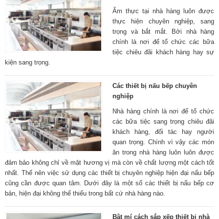
Ẩm thực tại nhà hàng luôn được
thực hiện chuyên nghiệp, sang
trọng và bắt mắt. Bởi nhà hàng
chính là nơi để tổ chức các bữa
tiệc chiêu đãi khách hàng hay sự
kiện sang trọng.
Các thiết bị nấu bếp chuyên
nghiệp
Nhà hàng chính là nơi để tổ chức
các bữa tiệc sang trọng chiêu đãi
khách hàng, đối tác hay người
quan trọng. Chính vì vậy các món
ăn trong nhà hàng luôn luôn được
đảm bảo không chỉ về mặt hương vị mà còn về chất lượng một cách tốt
nhất. Thế nên việc sử dụng các thiết bị chuyên nghiệp hiện đại nấu bếp
cũng cần được quan tâm. Dưới đây là một số các thiết bị nấu bếp cơ
bản, hiện đại không thể thiếu trong bất cứ nhà hàng nào.
Bật mí cách sắp xếp thiết bị nhà