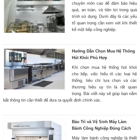
chuyên môn cao để đảm bảo hiệu
quả, an toàn, và tiện lợi trong quá
trình sử dụng. Dưới đây là các yếu
tố quan trọng cần xem xét khi thiết
kế một bếp công nghiệp.
Hướng Dẫn Chọn Mua Hệ Thống
Hút Khói Phù Hợp
Khi chọn mua hệ thống hút khói
cho bếp, việc hiểu rõ các loại hệ
thống, tiêu chí lựa chọn và các
thương hiệu uy tín là rất quan
trọng. Bài viết này sẽ giúp bạn nắm
bắt thông tin cần thiết để đưa ra quyết định chính xác.
Bảo Trì và Vệ Sinh Máy Làm
Bánh Công Nghiệp Đúng Cách
Máy làm bánh công nghiệp là thiết