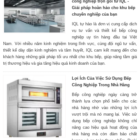
công nghiệp trọn gói từ IQL -
Giải pháp hoàn hảo cho khu bếp
chuyên nghiệp của bạn
IQL tự hào là đơn vị cung cấp dịch
vụ tư vấn và thiết kế bếp công
nghiệp uy tín hàng đầu tại Việt
Nam. Với nhiều năm kinh nghiệm trong lĩnh vực, cùng đội ngũ tư vấn,
thiết kế dày dặn kinh nghiệm và tâm huyết, IQL cam kết mang đến cho
khách hàng những giải pháp tối ưu nhất cho khu bếp, giúp nâng tầm giá
trị thương hiệu và gia tăng hiệu quả kinh doanh của bạn.
Lợi Ích Của Việc Sử Dụng Bếp
Công Nghiệp Trong Nhà Hàng
Bếp công nghiệp ngày càng trở
thành lựa chọn phổ biến cho các
nhà hàng nhờ vào những lợi ích
vượt trội mà nó mang lại. Việc sử
dụng bếp công nghiệp không chỉ
nâng cao hiệu quả hoạt động của
nhà hàng mà còn đảm bảo chất