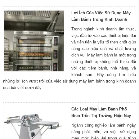
Lợi Ích Của Việc Sử Dụng Máy
Làm Bánh Trong Kinh Doanh
Trong ngành kinh doanh ẩm thực,
việc đầu tư vào các thiết bị hiện đại
và tiên tiến là yếu tố then chốt giúp
nâng cao hiệu quả và chất lượng
dịch vụ. Máy làm bánh là một trong
những thiết bị không thể thiếu đối
với các tiệm bánh, nhà hàng, và
khách sạn. Hãy cùng tìm hiểu
những lợi ích vượt trội của việc sử dụng máy làm bánh trong kinh doanh
qua bài viết dưới đây.
Các Loại Máy Làm Bánh Phổ
Biến Trên Thị Trường Hiện Nay
Ngành công nghiệp làm bánh ngày
càng phát triển, và việc sử dụng
máy móc hiện đại trong quá trình