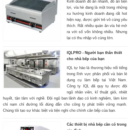
Kinh doanh đồ ăn nhanh, đồ ăn tiện
lợi, vỉa hè đang là một trong những
xu hướng kinh doanh đang rất hot
hiện nay, được giới trẻ vô cùng yêu
thích. Rất nhiều quán ăn vỉa hè mở
ra với số vốn không nhiều. Nhưng
lại có thu nhập vô cùng lớn.
IQLPRO - Người bạn thân thiết
cho nhà bếp của bạn
IQL tự hào là thương hiệu nổi tiếng
trong lĩnh vực phân phối và bán lẻ
dụng cụ làm bếp tại Việt Nam.
Công ty IQL đã quy tụ được đội
ngũ nhân viên, kĩ thuật giỏi, nhiệt
huyết, tận tâm với nghề. Đội ngũ ban lãnh đạo có kinh nghiệm, làm kim
chỉ nam chỉ đường lối đúng đắn cho công ty phát triển vững mạnh.
Chúng tôi tạo sự khác biệt và tiện nghi cho chính căn bếp của bạn.
Các thiết bị nhà bếp cần có trong