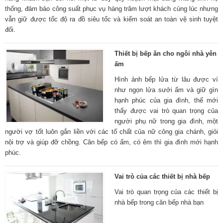
thống, đảm bảo công suất phục vụ hàng trăm lượt khách cùng lúc nhưng
vẫn giữ được tốc độ ra đồ siêu tốc và kiểm soát an toàn vệ sinh tuyệt
đối.
Thiết bị bếp ăn cho ngôi nhà yên
ấm
Hình ảnh bếp lửa từ lâu được ví
như ngọn lửa sưởi ấm và giữ gìn
hạnh phúc của gia đình, thế mới
thấy được vai trò quan trọng của
người phụ nữ trong gia đình, một
người vợ tốt luôn gắn liền với các tố chất của nữ công gia chánh, giỏi
nội trợ và giúp đỡ chồng. Căn bếp có ấm, có êm thì gia đình mới hạnh
phúc.
Vai trò của các thiết bị nhà bếp
Vai trò quan trọng của các thiết bị
nhà bếp trong căn bếp nhà bạn