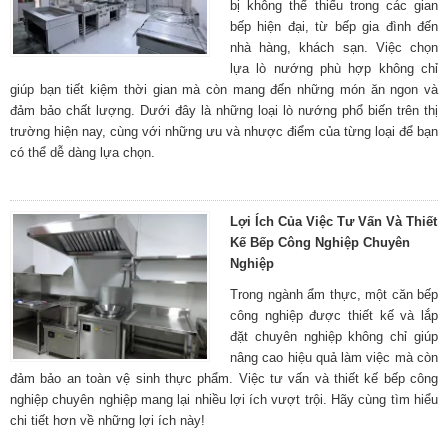
bị không thể thiếu trong các gian
bếp hiện đại, từ bếp gia đình đến
nhà hàng, khách sạn. Việc chọn
lựa lò nướng phù hợp không chỉ
giúp bạn tiết kiệm thời gian mà còn mang đến những món ăn ngon và
đảm bảo chất lượng. Dưới đây là những loại lò nướng phổ biến trên thị
trường hiện nay, cùng với những ưu và nhược điểm của từng loại để bạn
có thể dễ dàng lựa chọn.
Lợi Ích Của Việc Tư Vấn Và Thiết
Kế Bếp Công Nghiệp Chuyên
Nghiệp
Trong ngành ẩm thực, một căn bếp
công nghiệp được thiết kế và lắp
đặt chuyên nghiệp không chỉ giúp
nâng cao hiệu quả làm việc mà còn
đảm bảo an toàn vệ sinh thực phẩm. Việc tư vấn và thiết kế bếp công
nghiệp chuyên nghiệp mang lại nhiều lợi ích vượt trội. Hãy cùng tìm hiểu
chi tiết hơn về những lợi ích này!