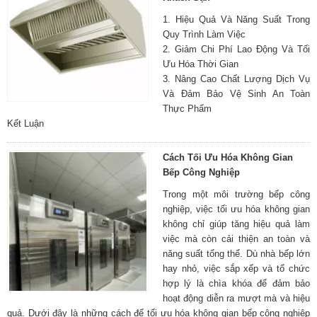
1. Hiệu Quả Và Năng Suất Trong
Quy Trình Làm Việc
2. Giảm Chi Phí Lao Động Và Tối
Ưu Hóa Thời Gian
3. Nâng Cao Chất Lượng Dịch Vụ
Và Đảm Bảo Vệ Sinh An Toàn
Thực Phẩm
Kết Luận
Cách Tối Ưu Hóa Không Gian
Bếp Công Nghiệp
Trong một môi trường bếp công
nghiệp, việc tối ưu hóa không gian
không chỉ giúp tăng hiệu quả làm
việc mà còn cải thiện an toàn và
năng suất tổng thể. Dù nhà bếp lớn
hay nhỏ, việc sắp xếp và tổ chức
hợp lý là chìa khóa để đảm bảo
hoạt động diễn ra mượt mà và hiệu
quả. Dưới đây là những cách để tối ưu hóa không gian bếp công nghiệp