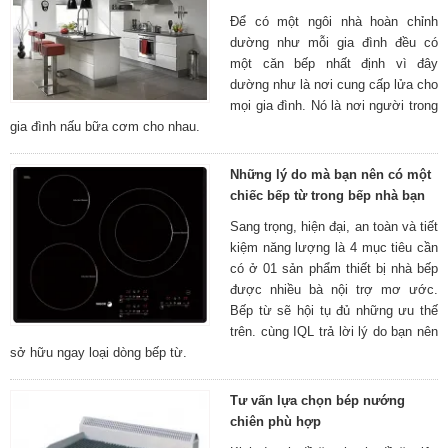
Để có một ngôi nhà hoàn chỉnh
dường như mỗi gia đình đều có
một căn bếp nhất định vì đây
dường như là nơi cung cấp lửa cho
mọi gia đình. Nó là nơi người trong
gia đình nấu bữa cơm cho nhau.
Những lý do mà bạn nên có một
chiếc bếp từ trong bếp nhà bạn
Sang trọng, hiện đại, an toàn và tiết
kiệm năng lượng là 4 mục tiêu cần
có ở 01 sản phẩm thiết bị nhà bếp
được nhiều bà nội trợ mơ ước.
Bếp từ sẽ hội tụ đủ những ưu thế
trên. cùng IQL trả lời lý do bạn nên
sở hữu ngay loại dòng bếp từ.
Tư vấn lựa chọn bép nướng
chiên phù hợp