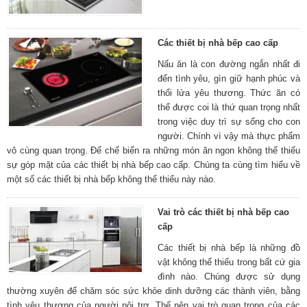
Các thiết bị nhà bếp cao cấp
Nấu ăn là con đường ngắn nhất đi
đến tình yêu, gìn giữ hạnh phúc và
thổi lửa yêu thương. Thức ăn có
thể được coi là thứ quan trọng nhất
trong việc duy trì sự sống cho con
người. Chính vì vậy mà thực phẩm
vô cùng quan trọng. Để chế biển ra những món ăn ngon không thể thiếu
sự góp mặt của các thiết bị nhà bếp cao cấp. Chúng ta cùng tìm hiểu về
một số các thiết bị nhà bếp không thể thiếu này nào.
Vai trò các thiết bị nhà bếp cao
cấp
Các thiết bị nhà bếp là những đồ
vật không thể thiếu trong bất cứ gia
đình nào. Chúng được sử dụng
thường xuyên để chăm sóc sức khỏe dinh dưỡng các thành viên, bằng
tình yêu thương của người nội trợ. Thế nên vai trò quan trọng của các