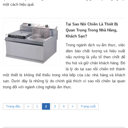
một cách hiệu quả:
Tại Sao Nồi Chiên Là Thiết Bị
Quan Trọng Trong Nhà Hàng,
Khách Sạn?
Trong ngành dịch vụ ẩm thực, việc
đảm bảo chất lượng và hiệu suất
nấu nướng là yếu tố then chốt để
thu hút và giữ chân khách hàng. Đó
là lý do tại sao nồi chiên trở thành
một thiết bị không thể thiếu trong nhà bếp của các nhà hàng và khách
sạn. Dưới đây là những lý do chính giải thích vì sao nồi chiên lại quan
trọng đối với ngành công nghiệp ẩm thực.
Trang đầu
«
1
2
3
4
»
Trang cuối