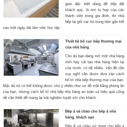
gian đặc biệt dùng để tiếp đãi
khách quý, là nơi tụ họp của các
thành viên trong gia đình, thì nhà
bếp lại giữ vai trò trung tâm gắn kết
sau một ngày dài làm việc học tập.
Thiết kế bố cục bếp thương mại
của nhà hàng
Cho dù bạn đang mở một nhà hàng
mới hay cải tạo nhà hàng hiện tại
của mình, có rất nhiều vấn đề cần
suy nghĩ cần được đưa vào cách
bố trí nhà bếp thương mại của bạn.
Mặc dù nó có thể không được chú ý nhiều như sơ đồ mặt bằng phòng ăn
của bạn, nhưng cách bố trí nhà bếp nhà hàng an toàn và hiệu quả cũng
rất cần thiết để mang lại trải nghiệm tuyệt vời cho khách.
Bếp á và chảo cho bếp á nhà
hàng, khách sạn
Bếp Á và chảo sử dụng cho bếp á