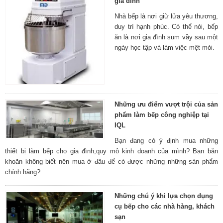
gia đình
Nhà bếp là nơi giữ lửa yêu thương,
duy trì hạnh phúc. Có thể nói, bếp
ăn là nơi gia đình sum vầy sau một
ngày học tập và làm việc mệt mỏi.
Những ưu điểm vượt trội của sản
phẩm làm bếp công nghiệp tại
IQL
Bạn đang có ý định mua những
thiết bị làm bếp cho gia đình,quy mô kinh doanh của mình? Bạn băn
khoăn không biết nên mua ở đâu để có được những những sản phẩm
chính hãng?
Những chú ý khi lựa chọn dụng
cụ bếp cho các nhà hàng, khách
sạn