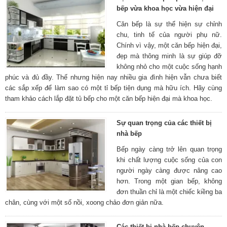
bếp vừa khoa học vừa hiện đại
Căn bếp là sự thể hiện sự chỉnh
chu, tinh tế của người phụ nữ.
Chính vì vậy, một căn bếp hiện đại,
đẹp mà thông minh là sự giúp đỡ
không nhỏ cho một cuộc sống hạnh
phúc và đủ đầy. Thế nhưng hiện nay nhiều gia đình hiện vẫn chưa biết
các sắp xếp để làm sao có một tỉ bếp tiện dụng mà hữu ích. Hãy cùng
tham khảo cách lắp đặt tủ bếp cho một căn bếp hiện đại mà khoa học.
Sự quan trọng của các thiết bị
nhà bếp
Bếp ngày càng trở lên quan trọng
khi chất lượng cuộc sống của con
người ngày càng được nâng cao
hơn. Trong một gian bếp, không
đơn thuần chỉ là một chiếc kiềng ba
chân, cùng với một số nồi, xoong chảo đơn giản nữa.
Các thiết bị nhà bếp chuyên