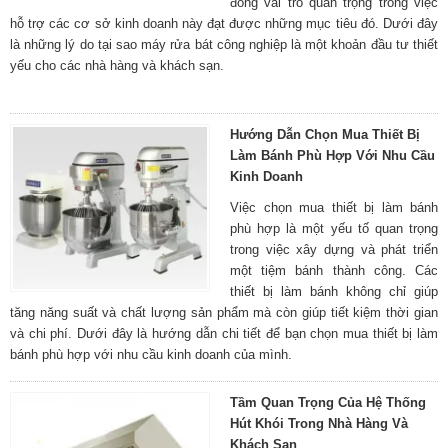
đóng vai trò quan trọng trong việc
hỗ trợ các cơ sở kinh doanh này đạt được những mục tiêu đó. Dưới đây
là những lý do tại sao máy rửa bát công nghiệp là một khoản đầu tư thiết
yếu cho các nhà hàng và khách sạn.
Hướng Dẫn Chọn Mua Thiết Bị
Làm Bánh Phù Hợp Với Nhu Cầu
Kinh Doanh
Việc chọn mua thiết bị làm bánh
phù hợp là một yếu tố quan trọng
trong việc xây dựng và phát triển
một tiệm bánh thành công. Các
thiết bị làm bánh không chỉ giúp
tăng năng suất và chất lượng sản phẩm mà còn giúp tiết kiệm thời gian
và chi phí. Dưới đây là hướng dẫn chi tiết để bạn chọn mua thiết bị làm
bánh phù hợp với nhu cầu kinh doanh của mình.
Tầm Quan Trọng Của Hệ Thống
Hút Khói Trong Nhà Hàng Và
Khách Sạn