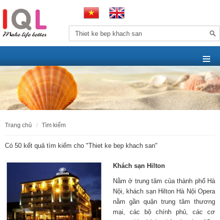
trang chủ
tìm kiếm
Có 50 kết quả tìm kiếm cho "
Thiet ke bep khach san
"
Khách sạn Hilton
Nằm ở trung tâm của thành phố Hà
Nội, khách sạn Hilton Hà Nội Opera
nằm gần quận trung tâm thương
mại, các bộ chính phủ, các cơ