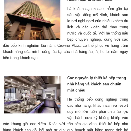
Là khách sạn 5 sao, nằm gần tại
sân vận động mỹ đình, khách sạn
là nơi nghỉ ngơi của nhiều khách du
lịch và các đoàn thể thao trong
nước và quốc tế. Với hệ thống nấu
bếp chuyên nghiệp, cùng với các
đầu bếp kinh nghiệm lâu năm, Crowne Plaza có thể phục vụ hàng trăm
khách hàng của mình cùng lúc tại các nhà hàng âu, á, buffei nằm ngay
bên trong khách sạn.
Các nguyên lý thiết kế bếp trong
nhà hàng và khách sạn chuẩn
một chiều
Hệ thống bếp công nghiệp trong
các nhà hàng, khách sạn và resort
quy mô lớn luôn phải chịu áp lực
vận hành cực kỳ khủng khiếp vào
các khung giờ cao điểm. Khác với căn bếp gia đình, thiết kế bếp nhà
hàng khách sạn đòi hỏi một tư duy quy hoạch mặt bằng mang tính hệ