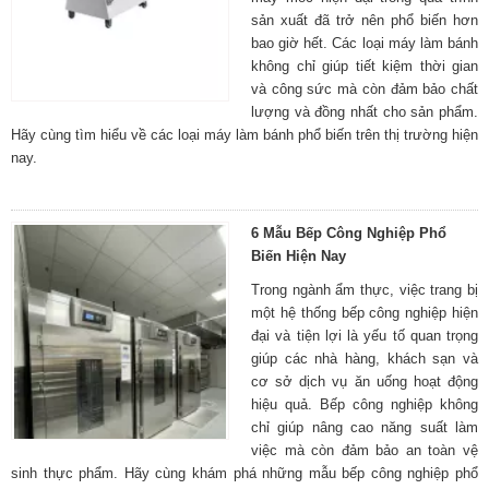
sản xuất đã trở nên phổ biến hơn
bao giờ hết. Các loại máy làm bánh
không chỉ giúp tiết kiệm thời gian
và công sức mà còn đảm bảo chất
lượng và đồng nhất cho sản phẩm.
Hãy cùng tìm hiểu về các loại máy làm bánh phổ biến trên thị trường hiện
nay.
6 Mẫu Bếp Công Nghiệp Phổ
Biến Hiện Nay
Trong ngành ẩm thực, việc trang bị
một hệ thống bếp công nghiệp hiện
đại và tiện lợi là yếu tố quan trọng
giúp các nhà hàng, khách sạn và
cơ sở dịch vụ ăn uống hoạt động
hiệu quả. Bếp công nghiệp không
chỉ giúp nâng cao năng suất làm
việc mà còn đảm bảo an toàn vệ
sinh thực phẩm. Hãy cùng khám phá những mẫu bếp công nghiệp phổ