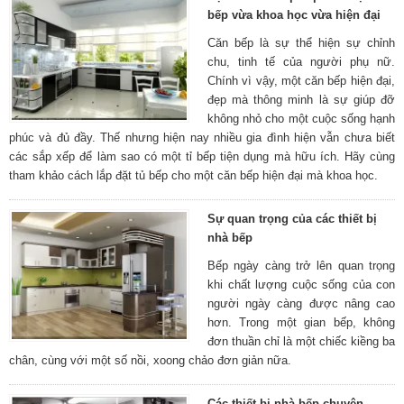
bếp vừa khoa học vừa hiện đại
Căn bếp là sự thể hiện sự chỉnh
chu, tinh tế của người phụ nữ.
Chính vì vậy, một căn bếp hiện đại,
đẹp mà thông minh là sự giúp đỡ
không nhỏ cho một cuộc sống hạnh
phúc và đủ đầy. Thế nhưng hiện nay nhiều gia đình hiện vẫn chưa biết
các sắp xếp để làm sao có một tỉ bếp tiện dụng mà hữu ích. Hãy cùng
tham khảo cách lắp đặt tủ bếp cho một căn bếp hiện đại mà khoa học.
Sự quan trọng của các thiết bị
nhà bếp
Bếp ngày càng trở lên quan trọng
khi chất lượng cuộc sống của con
người ngày càng được nâng cao
hơn. Trong một gian bếp, không
đơn thuần chỉ là một chiếc kiềng ba
chân, cùng với một số nồi, xoong chảo đơn giản nữa.
Các thiết bị nhà bếp chuyên