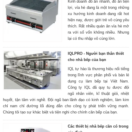
Kinh doanh đồ ăn nhanh, đồ ăn tiện
lợi, vỉa hè đang là một trong những
xu hướng kinh doanh đang rất hot
hiện nay, được giới trẻ vô cùng yêu
thích. Rất nhiều quán ăn vỉa hè mở
ra với số vốn không nhiều. Nhưng
lại có thu nhập vô cùng lớn.
IQLPRO - Người bạn thân thiết
cho nhà bếp của bạn
IQL tự hào là thương hiệu nổi tiếng
trong lĩnh vực phân phối và bán lẻ
dụng cụ làm bếp tại Việt Nam.
Công ty IQL đã quy tụ được đội
ngũ nhân viên, kĩ thuật giỏi, nhiệt
huyết, tận tâm với nghề. Đội ngũ ban lãnh đạo có kinh nghiệm, làm kim
chỉ nam chỉ đường lối đúng đắn cho công ty phát triển vững mạnh.
Chúng tôi tạo sự khác biệt và tiện nghi cho chính căn bếp của bạn.
Các thiết bị nhà bếp cần có trong