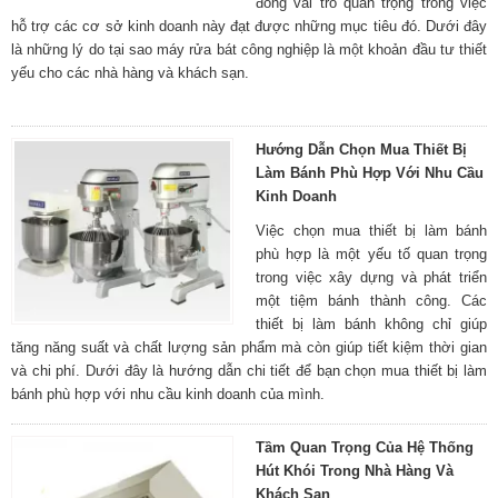
đóng vai trò quan trọng trong việc
hỗ trợ các cơ sở kinh doanh này đạt được những mục tiêu đó. Dưới đây
là những lý do tại sao máy rửa bát công nghiệp là một khoản đầu tư thiết
yếu cho các nhà hàng và khách sạn.
Hướng Dẫn Chọn Mua Thiết Bị
Làm Bánh Phù Hợp Với Nhu Cầu
Kinh Doanh
Việc chọn mua thiết bị làm bánh
phù hợp là một yếu tố quan trọng
trong việc xây dựng và phát triển
một tiệm bánh thành công. Các
thiết bị làm bánh không chỉ giúp
tăng năng suất và chất lượng sản phẩm mà còn giúp tiết kiệm thời gian
và chi phí. Dưới đây là hướng dẫn chi tiết để bạn chọn mua thiết bị làm
bánh phù hợp với nhu cầu kinh doanh của mình.
Tầm Quan Trọng Của Hệ Thống
Hút Khói Trong Nhà Hàng Và
Khách Sạn