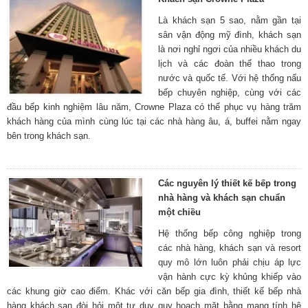
Là khách sạn 5 sao, nằm gần tại
sân vận động mỹ đình, khách sạn
là nơi nghỉ ngơi của nhiều khách du
lịch và các đoàn thể thao trong
nước và quốc tế. Với hệ thống nấu
bếp chuyên nghiệp, cùng với các
đầu bếp kinh nghiệm lâu năm, Crowne Plaza có thể phục vụ hàng trăm
khách hàng của mình cùng lúc tại các nhà hàng âu, á, buffei nằm ngay
bên trong khách sạn.
Các nguyên lý thiết kế bếp trong
nhà hàng và khách sạn chuẩn
một chiều
Hệ thống bếp công nghiệp trong
các nhà hàng, khách sạn và resort
quy mô lớn luôn phải chịu áp lực
vận hành cực kỳ khủng khiếp vào
các khung giờ cao điểm. Khác với căn bếp gia đình, thiết kế bếp nhà
hàng khách sạn đòi hỏi một tư duy quy hoạch mặt bằng mang tính hệ