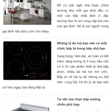
Để có một ngôi nhà hoàn chỉnh
dường như mỗi gia đình đều có
một căn bếp nhất định vì đây
dường như là nơi cung cấp lửa cho
mọi gia đình. Nó là nơi người trong
gia đình nấu bữa cơm cho nhau.
Những lý do mà bạn nên có một
chiếc bếp từ trong bếp nhà bạn
Sang trọng, hiện đại, an toàn và tiết
kiệm năng lượng là 4 mục tiêu cần
có ở 01 sản phẩm thiết bị nhà bếp
được nhiều bà nội trợ mơ ước.
Bếp từ sẽ hội tụ đủ những ưu thế
trên. cùng IQL trả lời lý do bạn nên
sở hữu ngay loại dòng bếp từ.
Tư vấn lựa chọn bép nướng
chiên phù hợp