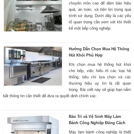
chuyên môn cao để đảm bảo hiệu
quả, an toàn, và tiện lợi trong quá
trình sử dụng. Dưới đây là các yếu
tố quan trọng cần xem xét khi thiết
kế một bếp công nghiệp.
Hướng Dẫn Chọn Mua Hệ Thống
Hút Khói Phù Hợp
Khi chọn mua hệ thống hút khói
cho bếp, việc hiểu rõ các loại hệ
thống, tiêu chí lựa chọn và các
thương hiệu uy tín là rất quan
trọng. Bài viết này sẽ giúp bạn nắm
bắt thông tin cần thiết để đưa ra quyết định chính xác.
Bảo Trì và Vệ Sinh Máy Làm
Bánh Công Nghiệp Đúng Cách
Máy làm bánh công nghiệp là thiết