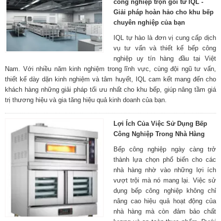
công nghiệp trọn gói từ IQL -
Giải pháp hoàn hảo cho khu bếp
chuyên nghiệp của bạn
IQL tự hào là đơn vị cung cấp dịch
vụ tư vấn và thiết kế bếp công
nghiệp uy tín hàng đầu tại Việt
Nam. Với nhiều năm kinh nghiệm trong lĩnh vực, cùng đội ngũ tư vấn,
thiết kế dày dặn kinh nghiệm và tâm huyết, IQL cam kết mang đến cho
khách hàng những giải pháp tối ưu nhất cho khu bếp, giúp nâng tầm giá
trị thương hiệu và gia tăng hiệu quả kinh doanh của bạn.
Lợi Ích Của Việc Sử Dụng Bếp
Công Nghiệp Trong Nhà Hàng
Bếp công nghiệp ngày càng trở
thành lựa chọn phổ biến cho các
nhà hàng nhờ vào những lợi ích
vượt trội mà nó mang lại. Việc sử
dụng bếp công nghiệp không chỉ
nâng cao hiệu quả hoạt động của
nhà hàng mà còn đảm bảo chất