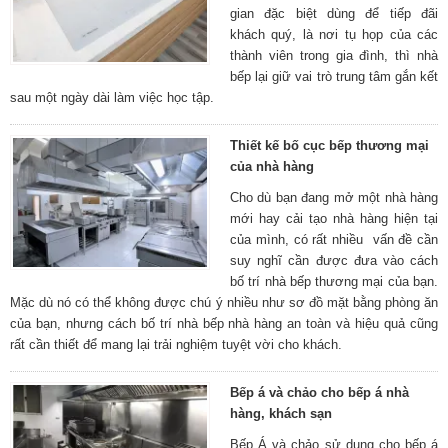
gian đặc biệt dùng để tiếp đãi
khách quý, là nơi tụ họp của các
thành viên trong gia đình, thì nhà
bếp lại giữ vai trò trung tâm gắn kết
sau một ngày dài làm việc học tập.
Thiết kế bố cục bếp thương mại
của nhà hàng
Cho dù bạn đang mở một nhà hàng
mới hay cải tạo nhà hàng hiện tại
của mình, có rất nhiều vấn đề cần
suy nghĩ cần được đưa vào cách
bố trí nhà bếp thương mại của bạn.
Mặc dù nó có thể không được chú ý nhiều như sơ đồ mặt bằng phòng ăn
của bạn, nhưng cách bố trí nhà bếp nhà hàng an toàn và hiệu quả cũng
rất cần thiết để mang lại trải nghiệm tuyệt vời cho khách.
Bếp á và chảo cho bếp á nhà
hàng, khách sạn
Bếp Á và chảo sử dụng cho bếp á