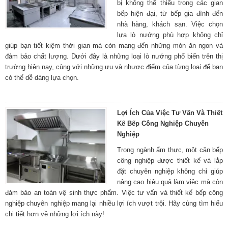
bị không thể thiếu trong các gian
bếp hiện đại, từ bếp gia đình đến
nhà hàng, khách sạn. Việc chọn
lựa lò nướng phù hợp không chỉ
giúp bạn tiết kiệm thời gian mà còn mang đến những món ăn ngon và
đảm bảo chất lượng. Dưới đây là những loại lò nướng phổ biến trên thị
trường hiện nay, cùng với những ưu và nhược điểm của từng loại để bạn
có thể dễ dàng lựa chọn.
Lợi Ích Của Việc Tư Vấn Và Thiết
Kế Bếp Công Nghiệp Chuyên
Nghiệp
Trong ngành ẩm thực, một căn bếp
công nghiệp được thiết kế và lắp
đặt chuyên nghiệp không chỉ giúp
nâng cao hiệu quả làm việc mà còn
đảm bảo an toàn vệ sinh thực phẩm. Việc tư vấn và thiết kế bếp công
nghiệp chuyên nghiệp mang lại nhiều lợi ích vượt trội. Hãy cùng tìm hiểu
chi tiết hơn về những lợi ích này!