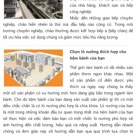
của nhà hàng, khách sạn và bếp
công nghiệp
Nhắc đến những gian bếp chuyên
nghiệp, chảo hiển nhiên là thứ mà đầu bếp nào cũng có. Trong môi
trường chuyên nghiệp, chảo thường được kết hợp bếp á (bếp chảo) để
tối ưu hóa việc sử dụng chúng và giảm mức tiêu thụ năng lượng.
Chọn lò nướng thích hợp cho
tiệm bánh của bạn
Thế giới làm bánh có rất nhiều sản
phẩm thơm ngon khác nhau. Một
số sản phẩm cổ điển được yêu
thích và ngày nay chúng ta thấy
một số sản phẩm có xu hướng mới hơn đang gây bão trong ngành làm
bánh. Cho dù tiệm bánh của bạn đang sản xuất sản phẩm gì thì có một
điều chắc chắn là có lò nướng phù hợp là chìa khóa. Lò nướng của bạn
là một trong những khoản đầu tư quan trọng nhất mà tiệm bánh của bạn
sẽ thực hiện và việc đảm bảo bạn có một chiếc lò nướng phù hợp sẽ
ảnh hưởng đến chất lượng, hiệu quả và năng suất. Hướng dẫn nhanh
chóng và đơn giản này sẽ hướng dẫn bạn qua quá trình lựa chọn lò