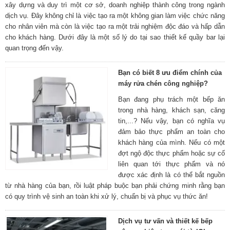
xây dựng và duy trì một cơ sở, doanh nghiệp thành công trong ngành
dịch vụ. Đây không chỉ là việc tạo ra một không gian làm việc chức năng
cho nhân viên mà còn là việc tạo ra một trải nghiệm độc đáo và hấp dẫn
cho khách hàng. Dưới đây là một số lý do tại sao thiết kế quầy bar lại
quan trọng đến vậy.
Bạn có biết 8 ưu điểm chính của
máy rửa chén công nghiệp?
Bạn đang phụ trách một bếp ăn
trong nhà hàng, khách sạn, căng
tin,...? Nếu vậy, bạn có nghĩa vụ
đảm bảo thực phẩm an toàn cho
khách hàng của mình. Nếu có một
đợt ngộ độc thực phẩm hoặc sự cố
liên quan tới thực phẩm và nó
được xác định là có thể bắt nguồn
từ nhà hàng của bạn, rồi luật pháp buộc bạn phải chứng minh rằng bạn
có quy trình vệ sinh an toàn khi xử lý, chuẩn bị và phục vụ thức ăn!
Dịch vụ tư vấn và thiết kế bếp