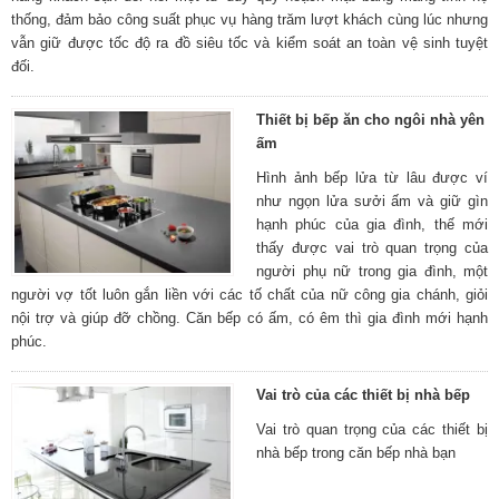
thống, đảm bảo công suất phục vụ hàng trăm lượt khách cùng lúc nhưng
vẫn giữ được tốc độ ra đồ siêu tốc và kiểm soát an toàn vệ sinh tuyệt
đối.
Thiết bị bếp ăn cho ngôi nhà yên
ấm
Hình ảnh bếp lửa từ lâu được ví
như ngọn lửa sưởi ấm và giữ gìn
hạnh phúc của gia đình, thế mới
thấy được vai trò quan trọng của
người phụ nữ trong gia đình, một
người vợ tốt luôn gắn liền với các tố chất của nữ công gia chánh, giỏi
nội trợ và giúp đỡ chồng. Căn bếp có ấm, có êm thì gia đình mới hạnh
phúc.
Vai trò của các thiết bị nhà bếp
Vai trò quan trọng của các thiết bị
nhà bếp trong căn bếp nhà bạn