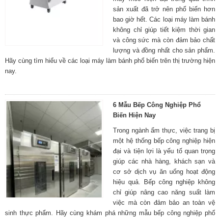
sản xuất đã trở nên phổ biến hơn
bao giờ hết. Các loại máy làm bánh
không chỉ giúp tiết kiệm thời gian
và công sức mà còn đảm bảo chất
lượng và đồng nhất cho sản phẩm.
Hãy cùng tìm hiểu về các loại máy làm bánh phổ biến trên thị trường hiện
nay.
6 Mẫu Bếp Công Nghiệp Phổ
Biến Hiện Nay
Trong ngành ẩm thực, việc trang bị
một hệ thống bếp công nghiệp hiện
đại và tiện lợi là yếu tố quan trọng
giúp các nhà hàng, khách sạn và
cơ sở dịch vụ ăn uống hoạt động
hiệu quả. Bếp công nghiệp không
chỉ giúp nâng cao năng suất làm
việc mà còn đảm bảo an toàn vệ
sinh thực phẩm. Hãy cùng khám phá những mẫu bếp công nghiệp phổ