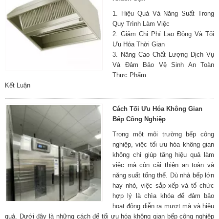
1. Hiệu Quả Và Năng Suất Trong
Quy Trình Làm Việc
2. Giảm Chi Phí Lao Động Và Tối
Ưu Hóa Thời Gian
3. Nâng Cao Chất Lượng Dịch Vụ
Và Đảm Bảo Vệ Sinh An Toàn
Thực Phẩm
Kết Luận
Cách Tối Ưu Hóa Không Gian
Bếp Công Nghiệp
Trong một môi trường bếp công
nghiệp, việc tối ưu hóa không gian
không chỉ giúp tăng hiệu quả làm
việc mà còn cải thiện an toàn và
năng suất tổng thể. Dù nhà bếp lớn
hay nhỏ, việc sắp xếp và tổ chức
hợp lý là chìa khóa để đảm bảo
hoạt động diễn ra mượt mà và hiệu
quả. Dưới đây là những cách để tối ưu hóa không gian bếp công nghiệp