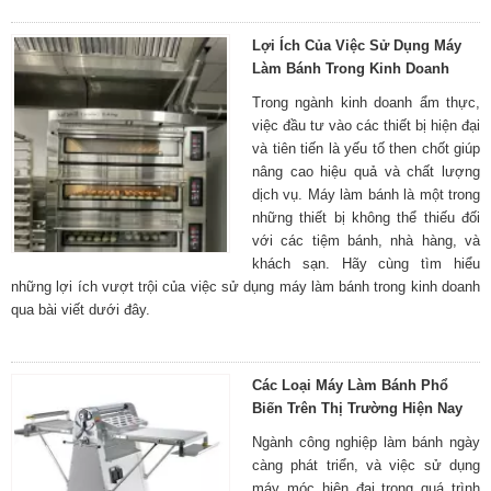
Lợi Ích Của Việc Sử Dụng Máy
Làm Bánh Trong Kinh Doanh
Trong ngành kinh doanh ẩm thực,
việc đầu tư vào các thiết bị hiện đại
và tiên tiến là yếu tố then chốt giúp
nâng cao hiệu quả và chất lượng
dịch vụ. Máy làm bánh là một trong
những thiết bị không thể thiếu đối
với các tiệm bánh, nhà hàng, và
khách sạn. Hãy cùng tìm hiểu
những lợi ích vượt trội của việc sử dụng máy làm bánh trong kinh doanh
qua bài viết dưới đây.
Các Loại Máy Làm Bánh Phổ
Biến Trên Thị Trường Hiện Nay
Ngành công nghiệp làm bánh ngày
càng phát triển, và việc sử dụng
máy móc hiện đại trong quá trình