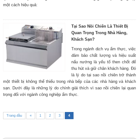
một cách hiệu quả:
Tại Sao Nồi Chiên Là Thiết Bị
Quan Trọng Trong Nhà Hàng,
Khách Sạn?
Trong ngành dịch vụ ẩm thực, việc
đảm bảo chất lượng và hiệu suất
nấu nướng là yếu tố then chốt để
thu hút và giữ chân khách hàng. Đó
là lý do tại sao nồi chiên trở thành
một thiết bị không thể thiếu trong nhà bếp của các nhà hàng và khách
sạn. Dưới đây là những lý do chính giải thích vì sao nồi chiên lại quan
trọng đối với ngành công nghiệp ẩm thực.
Trang đầu
«
1
2
3
4