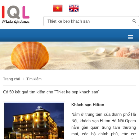
trang chủ
tìm kiếm
Có 50 kết quả tìm kiếm cho "
Thiet ke bep khach san
"
Khách sạn Hilton
Nằm ở trung tâm của thành phố Hà
Nội, khách sạn Hilton Hà Nội Opera
nằm gần quận trung tâm thương
mại, các bộ chính phủ, các cơ