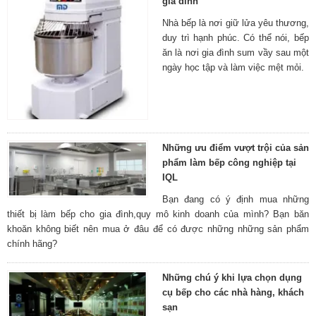
gia đình
Nhà bếp là nơi giữ lửa yêu thương,
duy trì hạnh phúc. Có thể nói, bếp
ăn là nơi gia đình sum vầy sau một
ngày học tập và làm việc mệt mỏi.
Những ưu điểm vượt trội của sản
phẩm làm bếp công nghiệp tại
IQL
Bạn đang có ý định mua những
thiết bị làm bếp cho gia đình,quy mô kinh doanh của mình? Bạn băn
khoăn không biết nên mua ở đâu để có được những những sản phẩm
chính hãng?
Những chú ý khi lựa chọn dụng
cụ bếp cho các nhà hàng, khách
sạn