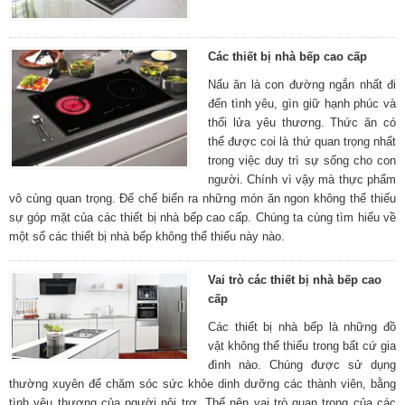
Các thiết bị nhà bếp cao cấp
Nấu ăn là con đường ngắn nhất đi
đến tình yêu, gìn giữ hạnh phúc và
thổi lửa yêu thương. Thức ăn có
thể được coi là thứ quan trọng nhất
trong việc duy trì sự sống cho con
người. Chính vì vậy mà thực phẩm
vô cùng quan trọng. Để chế biển ra những món ăn ngon không thể thiếu
sự góp mặt của các thiết bị nhà bếp cao cấp. Chúng ta cùng tìm hiểu về
một số các thiết bị nhà bếp không thể thiếu này nào.
Vai trò các thiết bị nhà bếp cao
cấp
Các thiết bị nhà bếp là những đồ
vật không thể thiếu trong bất cứ gia
đình nào. Chúng được sử dụng
thường xuyên để chăm sóc sức khỏe dinh dưỡng các thành viên, bằng
tình yêu thương của người nội trợ. Thế nên vai trò quan trọng của các