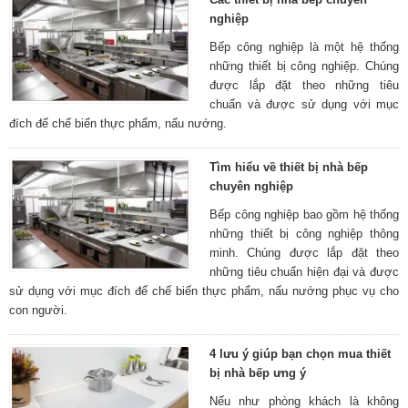
nghiệp
Bếp công nghiệp là một hệ thống
những thiết bị công nghiệp. Chúng
được lắp đặt theo những tiêu
chuẩn và được sử dụng với mục
đích để chế biến thực phẩm, nấu nướng.
Tìm hiểu về thiết bị nhà bếp
chuyên nghiệp
Bếp công nghiệp bao gồm hệ thống
những thiết bị công nghiệp thông
minh. Chúng được lắp đặt theo
những tiêu chuẩn hiện đại và được
sử dụng với mục đích để chế biến thực phẩm, nấu nướng phục vụ cho
con người.
4 lưu ý giúp bạn chọn mua thiết
bị nhà bếp ưng ý
Nếu như phòng khách là không