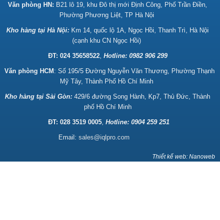
Văn phòng HN:
B21 lô 19, khu Đô thị mới Định Công, Phố Trần Điền,
Phường Phương Liệt, TP Hà Nội
Kho hàng tại Hà Nội:
Km 14, quốc lộ 1A, Ngọc Hồi, Thanh Trì, Hà Nội
(cạnh khu CN Ngọc Hồi)
ĐT: 024 35658522
,
Hotline:
0982 906 299
Văn phòng HCM
: Số 195/5 Đường Nguyễn Văn Thương, Phường Thạnh
Mỹ Tây, Thành Phố Hồ Chí Minh
Kho hàng tại Sài Gòn:
429/6 đường Song Hành, Kp7, Thủ Đức, Thành
phố Hồ Chí Minh
ĐT: 028 3519 0005
,
Hotline: 0904 259 251
Email:
sales@iqlpro.com
Thiết kế web: Nanoweb