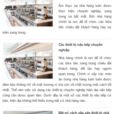
Ẩm thực tại nhà hàng luôn được
thực hiện chuyên nghiệp, sang
trọng và bắt mắt. Bởi nhà hàng
chính là nơi để tổ chức các bữa
tiệc chiêu đãi khách hàng hay sự
kiện sang trọng.
Các thiết bị nấu bếp chuyên
nghiệp
Nhà hàng chính là nơi để tổ chức
các bữa tiệc sang trọng chiêu đãi
khách hàng, đối tác hay người
quan trọng. Chính vì vậy các món
ăn trong nhà hàng luôn luôn được
đảm bảo không chỉ về mặt hương vị mà còn về chất lượng một cách tốt
nhất. Thế nên việc sử dụng các thiết bị chuyên nghiệp hiện đại nấu bếp
cũng cần được quan tâm. Dưới đây là một số các thiết bị nấu bếp cơ
bản, hiện đại không thể thiếu trong bất cứ nhà hàng nào.
Bật mí cách sắp xếp thiết bị nhà