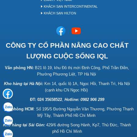
KHÁCH SẠN INTERCONTINENTAL
KHÁCH SẠN HILTON
CÔNG TY CỔ PHẦN NÂNG CAO CHẤT
LƯỢNG CUỘC SỐNG IQL
Văn phòng HN:
B21 lô 19, khu Đô thị mới Định Công, Phố Trần Điền,
Phường Phương Liệt, TP Hà Nội
Kho hàng tại Hà Nội:
Km 14, quốc lộ 1A, Ngọc Hồi, Thanh Trì, Hà Nội
(cạnh khu CN Ngọc Hồi)
ĐT: 024 35658522
,
Hotline:
0982 906 299
Văn phòng HCM
: Số 195/5 Đường Nguyễn Văn Thương, Phường Thạnh
Mỹ Tây, Thành Phố Hồ Chí Minh
Kho hàng tại Sài Gòn:
429/6 đường Song Hành, Kp7, Thủ Đức, Thành
phố Hồ Chí Minh