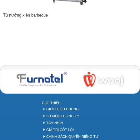
Tủ nướng xiên barbecue
Bakery tool
GIỚI THIỆU
GIỚI THIỆU CHUNG
SỨ MỆNH CÔNG TY
TẦM NHÌN
GIÁ TRỊ CỐT LÕI
CHÍNH SÁCH QUYỀN RIÊNG TƯ