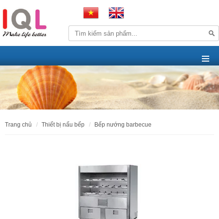
trang chủ
thiết bị nấu bếp
bếp nướng barbecue