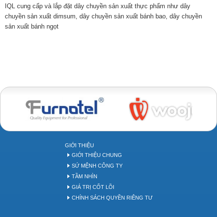
IQL cung cấp và lắp đặt dây chuyền sản xuất thực phẩm như dây
chuyền sản xuất dimsum, dây chuyền sản xuất bánh bao, dây chuyền
sản xuất bánh ngọt
Bakery tool
GIỚI THIỆU
GIỚI THIỆU CHUNG
SỨ MỆNH CÔNG TY
TẦM NHÌN
GIÁ TRỊ CỐT LÕI
CHÍNH SÁCH QUYỀN RIÊNG TƯ