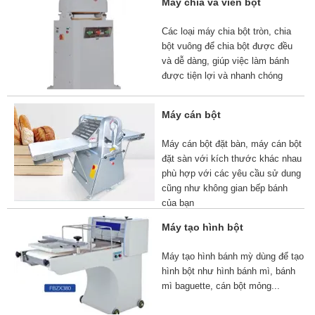
Máy chia và viên bột
Các loại máy chia bột tròn, chia
bột vuông để chia bột được đều
và dễ dàng, giúp việc làm bánh
được tiện lợi và nhanh chóng
Máy cán bột
Máy cán bột đặt bàn, máy cán bột
đặt sàn với kích thước khác nhau
phù hợp với các yêu cầu sử dung
cũng như không gian bếp bánh
của bạn
Máy tạo hình bột
Máy tạo hình bánh mỳ dùng để tạo
hình bột như hình bánh mì, bánh
mì baguette, cán bột mỏng...