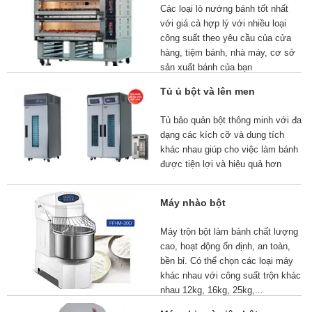
Các loại lò nướng bánh tốt nhất
với giá cả hợp lý với nhiều loại
công suất theo yêu cầu của cửa
hàng, tiệm bánh, nhà máy, cơ sở
sản xuất bánh của bạn
Tủ ủ bột và lên men
Tủ bảo quản bột thông minh với đa
dạng các kích cỡ và dung tích
khác nhau giúp cho việc làm bánh
được tiện lợi và hiệu quả hơn
Máy nhào bột
Máy trộn bột làm bánh chất lượng
cao, hoạt động ổn định, an toàn,
bền bỉ. Có thể chọn các loại máy
khác nhau với công suất trộn khác
nhau 12kg, 16kg, 25kg,...