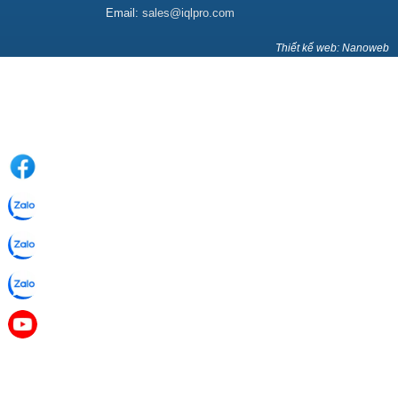
Email:
sales@iqlpro.com
Thiết kế web: Nanoweb