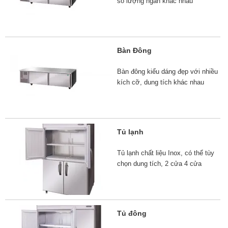
số lượng ngăn khác nhau
Bàn Đông
Bàn đông kiểu dáng đẹp với nhiều
kích cỡ, dung tích khác nhau
Tủ lạnh
Tủ lạnh chất liệu Inox, có thể tùy
chọn dung tích, 2 cửa 4 cửa
Tủ đông