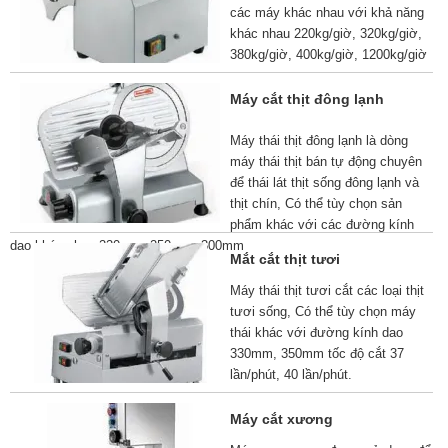
các máy khác nhau với khả năng
khác nhau 220kg/giờ, 320kg/giờ,
380kg/giờ, 400kg/giờ, 1200kg/giờ
Máy cắt thịt đông lạnh
Máy thái thịt đông lạnh là dòng
máy thái thịt bán tự động chuyên
để thái lát thịt sống đông lạnh và
thịt chín, Có thể tùy chọn sản
phẩm khác với các đường kính
dao khác nhau 220mm, 250mm, 300mm
Mắt cắt thịt tươi
Máy thái thịt tươi cắt các loại thịt
tươi sống, Có thể tùy chọn máy
thái khác với đường kính dao
330mm, 350mm tốc độ cắt 37
lần/phút, 40 lần/phút.
Máy cắt xương