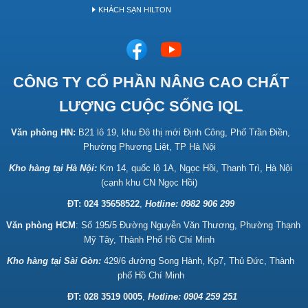
KHÁCH SẠN HILTON
CÔNG TY CỔ PHẦN NÂNG CAO CHẤT
LƯỢNG CUỘC SỐNG IQL
Văn phòng HN:
B21 lô 19, khu Đô thị mới Định Công, Phố Trần Điền,
Phường Phương Liệt, TP Hà Nội
Kho hàng tại Hà Nội:
Km 14, quốc lộ 1A, Ngọc Hồi, Thanh Trì, Hà Nội
(cạnh khu CN Ngọc Hồi)
ĐT: 024 35658522
,
Hotline:
0982 906 299
Văn phòng HCM
: Số 195/5 Đường Nguyễn Văn Thương, Phường Thạnh
Mỹ Tây, Thành Phố Hồ Chí Minh
Kho hàng tại Sài Gòn:
429/6 đường Song Hành, Kp7, Thủ Đức, Thành
phố Hồ Chí Minh
ĐT: 028 3519 0005
,
Hotline: 0904 259 251