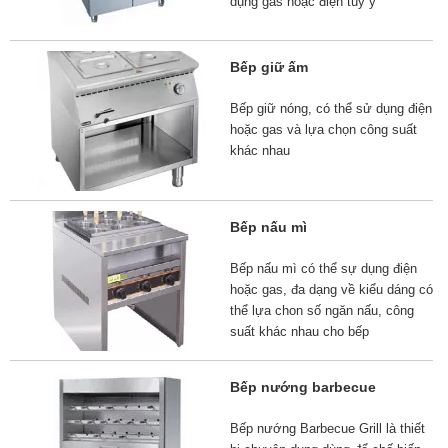
dụng gas hoặc điện tùy ý
Bếp giữ ấm
Bếp giữ nóng, có thể sử dụng điện
hoặc gas và lựa chọn công suất
khác nhau
Bếp nấu mì
Bếp nấu mì có thể sự dụng điện
hoặc gas, đa dạng về kiểu dáng có
thể lựa chon số ngăn nấu, công
suất khác nhau cho bếp
Bếp nướng barbecue
Bếp nướng Barbecue Grill là thiết