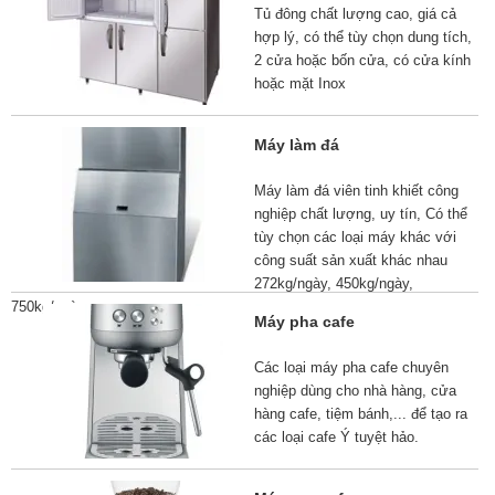
Tủ đông chất lượng cao, giá cả
hợp lý, có thể tùy chọn dung tích,
2 cửa hoặc bốn cửa, có cửa kính
hoặc mặt Inox
Máy làm đá
Máy làm đá viên tinh khiết công
nghiệp chất lượng, uy tín, Có thể
tùy chọn các loại máy khác với
công suất sản xuất khác nhau
272kg/ngày, 450kg/ngày,
750kg/ngày,…
Máy pha cafe
Các loại máy pha cafe chuyên
nghiệp dùng cho nhà hàng, cửa
hàng cafe, tiệm bánh,... để tạo ra
các loại cafe Ý tuyệt hảo.