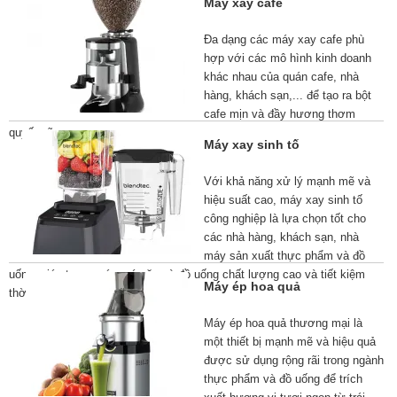
Máy xay cafe
Đa dạng các máy xay cafe phù
hợp với các mô hình kinh doanh
khác nhau của quán cafe, nhà
hàng, khách sạn,... để tạo ra bột
cafe mịn và đầy hương thơm
quyến rũ.
Máy xay sinh tố
Với khả năng xử lý mạnh mẽ và
hiệu suất cao, máy xay sinh tố
công nghiệp là lựa chọn tốt cho
các nhà hàng, khách sạn, nhà
máy sản xuất thực phẩm và đồ
uống, giúp tạo ra các món ăn và đồ uống chất lượng cao và tiết kiệm
Máy ép hoa quả
thời gian.
Máy ép hoa quả thương mại là
một thiết bị mạnh mẽ và hiệu quả
được sử dụng rộng rãi trong ngành
thực phẩm và đồ uống để trích