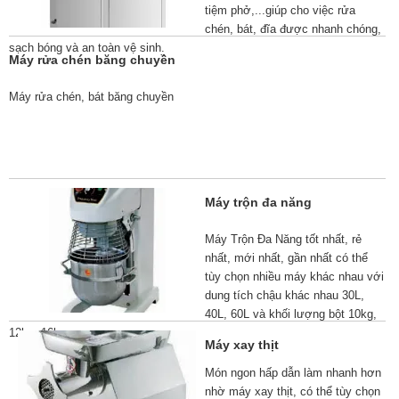
tiệm phở,...giúp cho việc rửa
chén, bát, đĩa được nhanh chóng,
sạch bóng và an toàn vệ sinh.
Máy rửa chén băng chuyền
Máy rửa chén, bát băng chuyền
Máy trộn đa năng
Máy Trộn Đa Năng tốt nhất, rẻ
nhất, mới nhất, gần nhất có thể
tùy chọn nhiều máy khác nhau với
dung tích chậu khác nhau 30L,
40L, 60L và khối lượng bột 10kg,
12kg, 16kg
Máy xay thịt
Món ngon hấp dẫn làm nhanh hơn
nhờ máy xay thịt, có thể tùy chọn