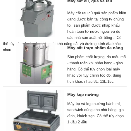
Máy cắt củ, quả và rau
Máy cắt rau củ quả sản phẩm hiện
đang được bán tại công ty chúng
tôi, sản phẩm được nhập khẩu
hoàn toàn từ nước ngoài và do
các nhà sản xuất nổi tiếng ...Có
thể tùy chọn loại máy khác với khả năng cắt và đường kính đĩa khác
Máy cắt thực phẩm đa năng
nhau.
Sản phẩm chất lượng, đa mẫu mã
- thanh toán khi nhận hàng - giao
hàng, Có thể tùy chọn loại máy
khác với tùy chỉnh tốc độ, dung
tích khác nhau 8L, 13L,15L
Máy kẹp nướng
Máy ép và kẹp nướng bánh mì,
sandwich dùng cho nhà hàng, gia
đình, khách sạn. Có thể tùy chọn
1 đầu 2 đầu