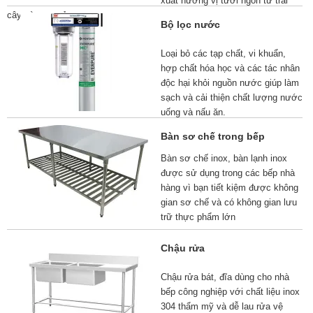
xuất hương vị tươi ngon từ trái
cây và rau quả.
Bộ lọc nước
Loại bỏ các tạp chất, vi khuẩn,
hợp chất hóa học và các tác nhân
độc hại khỏi nguồn nước giúp làm
sạch và cải thiện chất lượng nước
uống và nấu ăn.
Bàn sơ chế trong bếp
Bàn sơ chế inox, bàn lạnh inox
được sử dụng trong các bếp nhà
hàng vì bạn tiết kiệm được không
gian sơ chế và có không gian lưu
trữ thực phẩm lớn
Chậu rửa
Chậu rửa bát, đĩa dùng cho nhà
bếp công nghiệp với chất liệu inox
304 thẩm mỹ và dễ lau rửa vệ