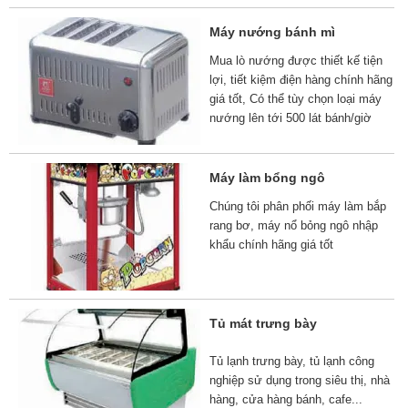
Máy nướng bánh mì
Mua lò nướng được thiết kế tiện
lợi, tiết kiệm điện hàng chính hãng
giá tốt, Có thể tùy chọn loại máy
nướng lên tới 500 lát bánh/giờ
Máy làm bổng ngô
Chúng tôi phân phối máy làm bắp
rang bơ, máy nổ bỏng ngô nhập
khẩu chính hãng giá tốt
Tủ mát trưng bày
Tủ lạnh trưng bày, tủ lạnh công
nghiệp sử dụng trong siêu thị, nhà
hàng, cửa hàng bánh, cafe...