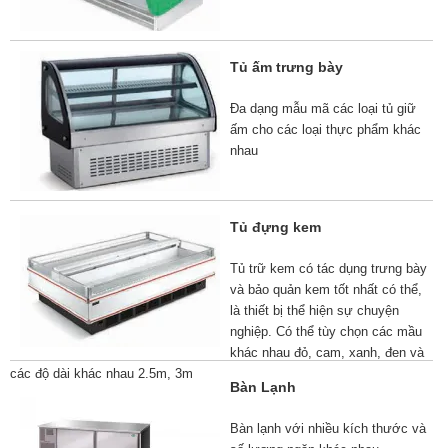
Tủ ấm trưng bày
Đa dạng mẫu mã các loại tủ giữ
ấm cho các loại thực phẩm khác
nhau
Tủ đựng kem
Tủ trữ kem có tác dụng trưng bày
và bảo quản kem tốt nhất có thể,
là thiết bị thể hiện sự chuyện
nghiệp. Có thể tùy chọn các mầu
khác nhau đỏ, cam, xanh, đen và
các độ dài khác nhau 2.5m, 3m
Bàn Lạnh
Bàn lạnh với nhiều kích thước và