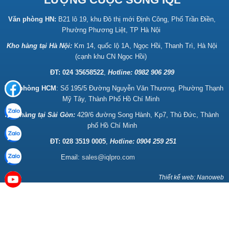
Văn phòng HN:
B21 lô 19, khu Đô thị mới Định Công, Phố Trần Điền,
Phường Phương Liệt, TP Hà Nội
Kho hàng tại Hà Nội:
Km 14, quốc lộ 1A, Ngọc Hồi, Thanh Trì, Hà Nội
(cạnh khu CN Ngọc Hồi)
ĐT: 024 35658522
,
Hotline:
0982 906 299
Văn phòng HCM
: Số 195/5 Đường Nguyễn Văn Thương, Phường Thạnh
Mỹ Tây, Thành Phố Hồ Chí Minh
Kho hàng tại Sài Gòn:
429/6 đường Song Hành, Kp7, Thủ Đức, Thành
phố Hồ Chí Minh
ĐT: 028 3519 0005
,
Hotline: 0904 259 251
Email:
sales@iqlpro.com
Thiết kế web: Nanoweb