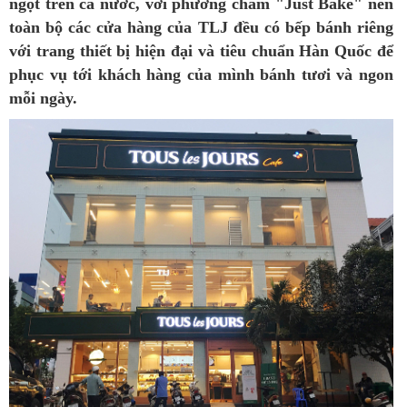
ngọt trên cả nước, với phương châm "Just Bake" nên
toàn bộ các cửa hàng của TLJ đều có bếp bánh riêng
với trang thiết bị hiện đại và tiêu chuẩn Hàn Quốc để
phục vụ tới khách hàng của mình bánh tươi và ngon
mỗi ngày.