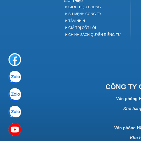
GIỚI THIỆU
GIỚI THIỆU CHUNG
SỨ MỆNH CÔNG TY
TẦM NHÌN
GIÁ TRỊ CỐT LÕI
CHÍNH SÁCH QUYỀN RIÊNG TƯ
CÔNG TY 
Văn phòng 
Kho hàng
Văn phòng 
Kho h