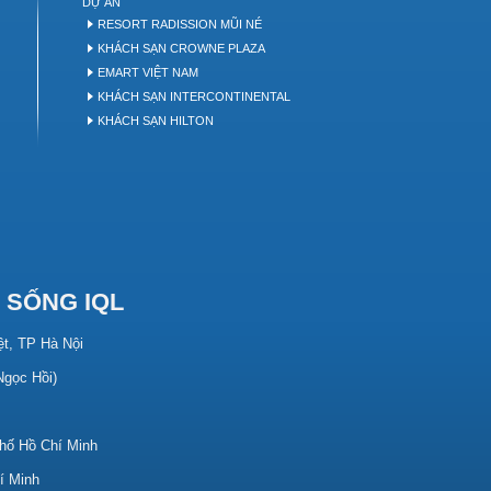
DỰ ÁN
P
RESORT RADISSION MŨI NÉ
KHÁCH SẠN CROWNE PLAZA
EMART VIỆT NAM
KHÁCH SẠN INTERCONTINENTAL
KHÁCH SẠN HILTON
 SỐNG IQL
ệt, TP Hà Nội
 Ngọc Hồi)
hố Hồ Chí Minh
í Minh