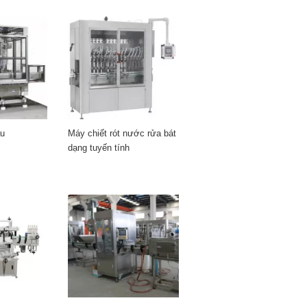
ầu
Máy chiết rót nước rửa bát
dạng tuyến tính