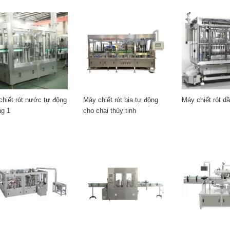
hiết rót nước tự động
Máy chiết rót bia tự động
Máy chiết rót d
ng 1
cho chai thủy tinh