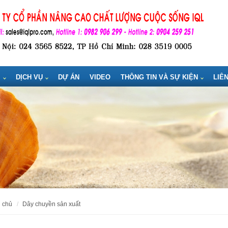
M
DỊCH VỤ
DỰ ÁN
VIDEO
THÔNG TIN VÀ SỰ KIỆN
LIÊ
g chủ
dây chuyền sản xuất