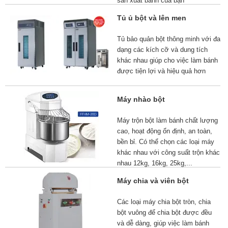
sản xuất bánh của bạn
Tủ ủ bột và lên men
Tủ bảo quản bột thông minh với đa
dạng các kích cỡ và dung tích
khác nhau giúp cho việc làm bánh
được tiện lợi và hiệu quả hơn
Máy nhào bột
Máy trộn bột làm bánh chất lượng
cao, hoạt động ổn định, an toàn,
bền bỉ. Có thể chọn các loại máy
khác nhau với công suất trộn khác
nhau 12kg, 16kg, 25kg,...
Máy chia và viên bột
Các loại máy chia bột tròn, chia
bột vuông để chia bột được đều
và dễ dàng, giúp việc làm bánh