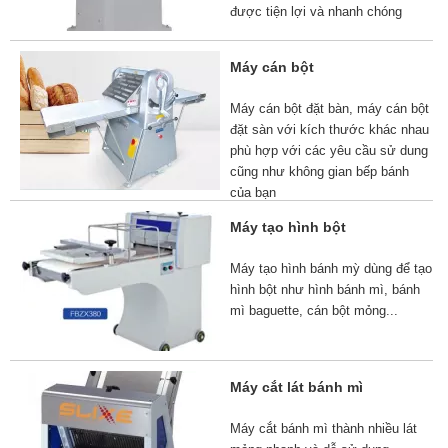
được tiện lợi và nhanh chóng
Máy cán bột
Máy cán bột đặt bàn, máy cán bột
đặt sàn với kích thước khác nhau
phù hợp với các yêu cầu sử dung
cũng như không gian bếp bánh
của bạn
Máy tạo hình bột
Máy tạo hình bánh mỳ dùng để tạo
hình bột như hình bánh mì, bánh
mì baguette, cán bột mỏng...
Máy cắt lát bánh mì
Máy cắt bánh mì thành nhiều lát