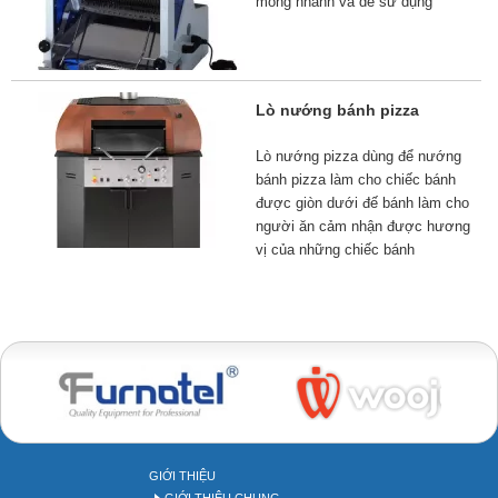
mỏng nhanh và dễ sử dụng
Lò nướng bánh pizza
Lò nướng pizza dùng để nướng
bánh pizza làm cho chiếc bánh
được giòn dưới đế bánh làm cho
người ăn cảm nhận được hương
vị của những chiếc bánh
Bakery tool
GIỚI THIỆU
GIỚI THIỆU CHUNG