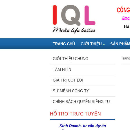
TRANG CHỦ
GIỚI THIỆU
SẢN PHẨ
tran
GIỚI THIỆU CHUNG
TẦM NHÌN
GIÁ TRỊ CỐT LÕI
SỨ MỆNH CÔNG TY
CHÍNH SÁCH QUYỀN RIÊNG TƯ
HỖ TRỢ TRỰC TUYẾN
Kinh Doanh, tư vấn dự án