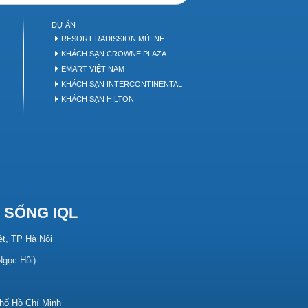
DỰ ÁN
P
RESORT RADISSION MŨI NÉ
KHÁCH SẠN CROWNE PLAZA
EMART VIỆT NAM
KHÁCH SẠN INTERCONTINENTAL
KHÁCH SẠN HILTON
 SỐNG IQL
ệt, TP Hà Nội
 Ngọc Hồi)
hố Hồ Chí Minh