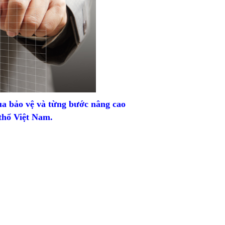
a bảo vệ và từng bước nâng cao
 thổ Việt Nam.