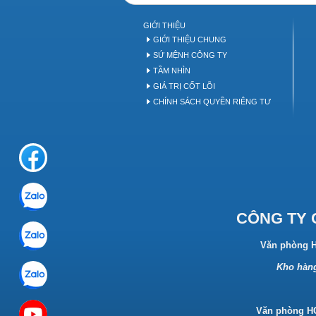
Bakery equipment
B
GIỚI THIỆU
GIỚI THIỆU CHUNG
SỨ MỆNH CÔNG TY
TẦM NHÌN
GIÁ TRỊ CỐT LÕI
CHÍNH SÁCH QUYỀN RIÊNG TƯ
CÔNG TY 
Văn phòng 
Kho hàng
Văn phòng 