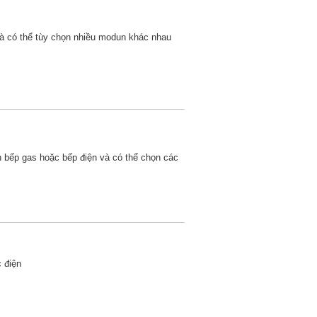
và có thể tùy chọn nhiều modun khác nhau
n bếp gas hoặc bếp điện và có thể chọn các
 điện