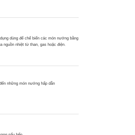
ên dụng dùng để chế biến các món nướng bằng
ua nguồn nhiệt từ than, gas hoặc điện.
g đến những món nướng hấp dẫn
lượng nấu bếp