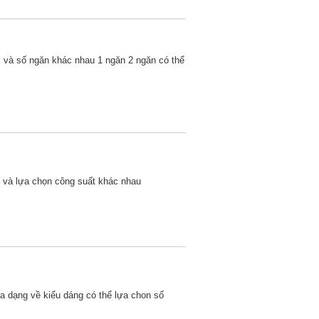
ỡ và số ngăn khác nhau 1 ngăn 2 ngăn có thể
s và lựa chọn công suất khác nhau
a dạng về kiểu dáng có thể lựa chon số