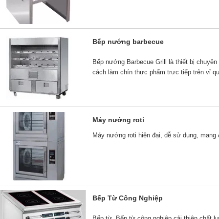
Bếp nướng barbecue
Bếp nướng Barbecue Grill là thiết bị chuy
cách làm chín thực phẩm trực tiếp trên vỉ q
Máy nướng roti
Máy nướng roti hiện đại, dễ sử dụng, man
Bếp Từ Công Nghiệp
Bếp từ, Bếp từ công nghiệp cải thiện chất 