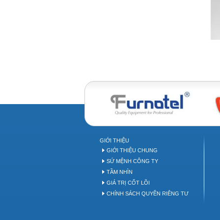
Bakery equipment
B
GIỚI THIỆU
GIỚI THIỆU CHUNG
SỨ MỆNH CÔNG TY
TẦM NHÌN
GIÁ TRỊ CỐT LÕI
CHÍNH SÁCH QUYỀN RIÊNG TƯ