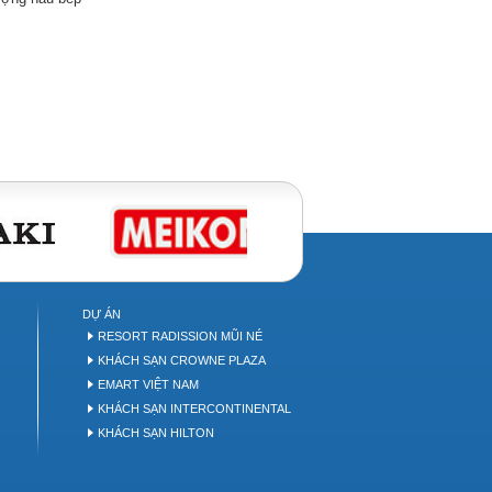
DỰ ÁN
P
RESORT RADISSION MŨI NÉ
KHÁCH SẠN CROWNE PLAZA
EMART VIỆT NAM
KHÁCH SẠN INTERCONTINENTAL
KHÁCH SẠN HILTON