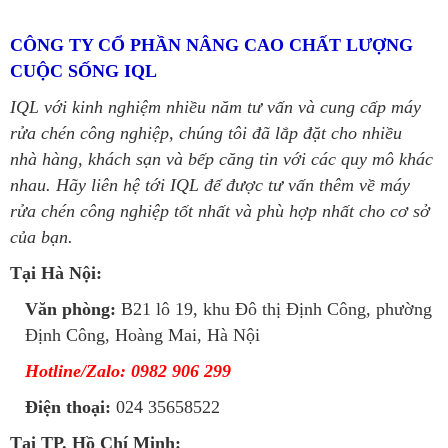
CÔNG TY CỔ PHẦN NÂNG CAO CHẤT LƯỢNG
CUỘC SỐNG IQL
IQL với kinh nghiệm nhiều năm tư vấn và cung cấp máy
rửa chén công nghiệp, chúng tôi đã lắp đặt cho nhiều
nhà hàng, khách sạn và bếp căng tin với các quy mô khác
nhau. Hãy liên hệ tới IQL để được tư vấn thêm về máy
rửa chén công nghiệp tốt nhất và phù hợp nhất cho cơ sở
của bạn.
Tại Hà Nội:
Văn phòng:
B21 lô 19, khu Đô thị Định Công, phường
Định Công, Hoàng Mai, Hà Nội
Hotline/Zalo: 0982 906 299
Điện thoại:
024 35658522
Tại TP. Hồ Chí Minh: