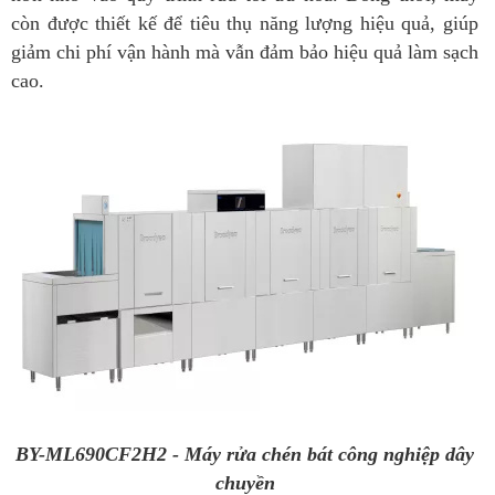
còn được thiết kế để tiêu thụ năng lượng hiệu quả, giúp
giảm chi phí vận hành mà vẫn đảm bảo hiệu quả làm sạch
cao.
BY-ML690CF2H2 - Máy rửa chén bát công nghiệp dây
chuyền