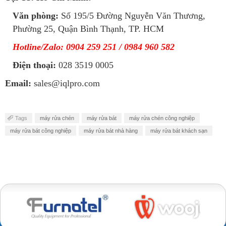
Văn phòng:
Số 195/5 Đường Nguyễn Văn Thương,
Phường 25, Quận Bình Thạnh, TP. HCM
Hotline/Zalo: 0904 259 251 / 0984 960 582
Điện thoại:
028 3519 0005
Email:
sales@iqlpro.com
Tags
máy rửa chén
máy rửa bát
máy rửa chén công nghiệp
máy rửa bát công nghiệp
máy rửa bát nhà hàng
máy rửa bát khách sạn