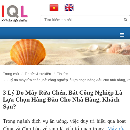
trang chủ
tin tức & sự kiện
tin tức
3 lý do máy rửa chén, bát công nghiệp là lựa chọn hàng đầu cho nhà hàng, 
3 Lý Do Máy Rửa Chén, Bát Công Nghiệp Là
Lựa Chọn Hàng Đầu Cho Nhà Hàng, Khách
Sạn?
Trong ngành dịch vụ ăn uống, việc duy trì hiệu quả hoạt
động và đảm bảo vệ sinh là yếu tố quan trọng.
Máy rửa