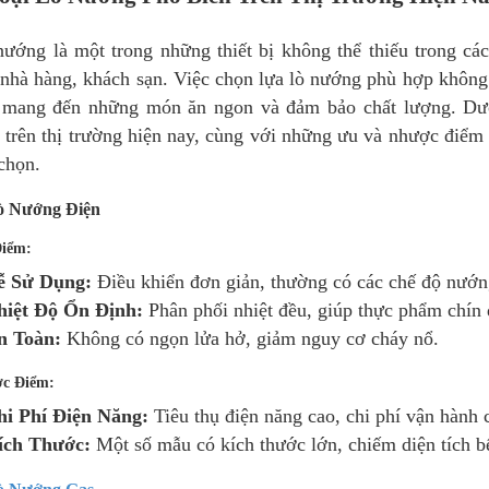
ướng là một trong những thiết bị không thể thiếu trong các
nhà hàng, khách sạn. Việc chọn lựa lò nướng phù hợp không 
 mang đến những món ăn ngon và đảm bảo chất lượng. Dướ
 trên thị trường hiện nay, cùng với những ưu và nhược điểm 
chọn.
ò Nướng Điện
iểm:
ễ Sử Dụng:
Điều khiển đơn giản, thường có các chế độ nướng
hiệt Độ Ổn Định:
Phân phối nhiệt đều, giúp thực phẩm chín 
n Toàn:
Không có ngọn lửa hở, giảm nguy cơ cháy nổ.
c Điểm:
hi Phí Điện Năng:
Tiêu thụ điện năng cao, chi phí vận hành c
ích Thước:
Một số mẫu có kích thước lớn, chiếm diện tích b