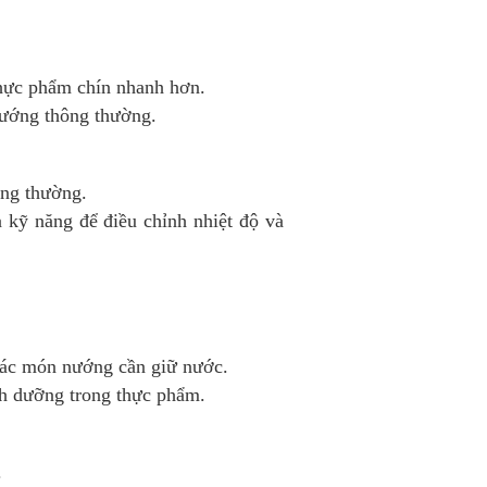
thực phẩm chín nhanh hơn.
nướng thông thường.
ớng thường.
 kỹ năng để điều chỉnh nhiệt độ và
các món nướng cần giữ nước.
nh dưỡng trong thực phẩm.
.