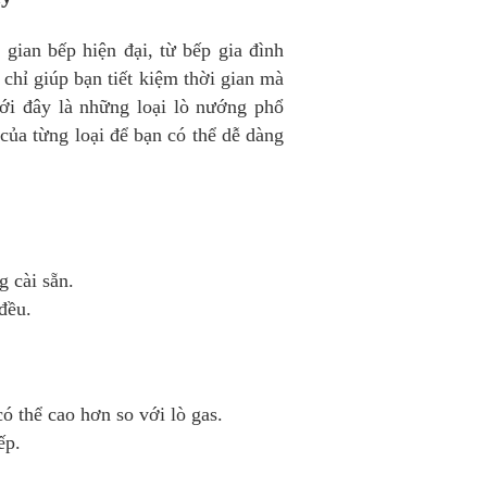
 gian bếp hiện đại, từ bếp gia đình
chỉ giúp bạn tiết kiệm thời gian mà
i đây là những loại lò nướng phổ
của từng loại để bạn có thể dễ dàng
 cài sẵn.
đều.
ó thể cao hơn so với lò gas.
ếp.