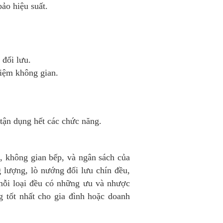
ảo hiệu suất.
đối lưu.
kiệm không gian.
tận dụng hết các chức năng.
, không gian bếp, và ngân sách của
g lượng, lò nướng đối lưu chín đều,
mỗi loại đều có những ưu và nhược
 tốt nhất cho gia đình hoặc doanh