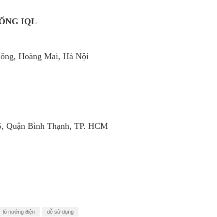
ỐNG IQL
Công, Hoàng Mai, Hà Nội
, Quận Bình Thạnh, TP. HCM
lò nướng điện
dễ sử dụng