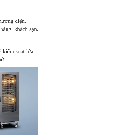
nướng điện.
hàng, khách sạn.
 kiểm soát lửa.
hở.