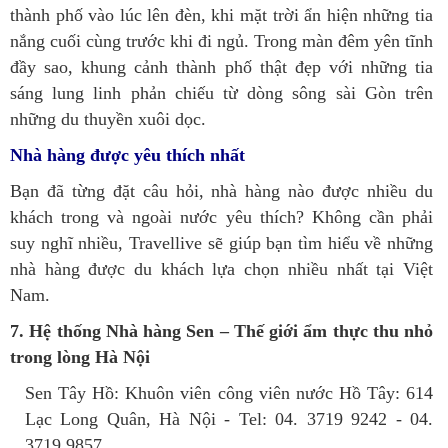
thành phố vào lúc lên đèn, khi mặt trời ẩn hiện những tia
nắng cuối cùng trước khi đi ngủ. Trong màn đêm yên tĩnh
đầy sao, khung cảnh thành phố thật đẹp với những tia
sáng lung linh phản chiếu từ dòng sông sài Gòn trên
những du thuyền xuôi dọc.
Nhà hàng được yêu thích nhất
Bạn đã từng đặt câu hỏi, nhà hàng nào được nhiều du
khách trong và ngoài nước yêu thích? Không cần phải
suy nghĩ nhiều, Travellive sẽ giúp bạn tìm hiểu về những
nhà hàng được du khách lựa chọn nhiều nhất tại Việt
Nam.
7. Hệ thống Nhà hàng Sen – Thế giới ẩm thực thu nhỏ
trong lòng Hà Nội
Sen Tây Hồ: Khuôn viên công viên nước Hồ Tây: 614
Lạc Long Quân, Hà Nội - Tel: 04. 3719 9242 - 04.
3719 9857