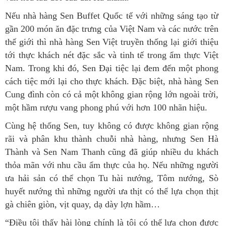
Nếu nhà hàng Sen Buffet Quốc tế với những sáng tạo từ
gần 200 món ăn đặc trưng của Việt Nam và các nước trên
thế giới thì nhà hàng Sen Việt truyền thống lại giới thiệu
tới thực khách nét đặc sắc và tinh tế trong ẩm thực Việt
Nam. Trong khi đó, Sen Đại tiệc lại đem đến một phong
cách tiệc mới lại cho thực khách. Đặc biệt, nhà hàng Sen
Cung đình còn có cả một không gian rộng lớn ngoài trời,
một hầm rượu vang phong phú với hơn 100 nhãn hiệu.
Cùng hệ thống Sen, tuy không có được không gian rộng
rãi và phân khu thành chuỗi nhà hàng, nhưng Sen Hà
Thành và Sen Nam Thanh cũng đã giúp nhiều du khách
thỏa mãn với nhu cầu ẩm thực của họ. Nếu những người
ưa hải sản có thể chọn Tu hài nướng, Tôm nướng, Sò
huyết nướng thì những người ưa thịt có thể lựa chọn thịt
gà chiên giòn, vịt quay, dạ dày lợn hầm…
“Điều tôi thấy hài lòng chính là tôi có thể lựa chọn được