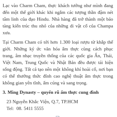
Lạc vào Charm Cham, thực khách tưởng như mình đang
đến một thế giới khác khi ngắm các tượng thần đậm nét
tâm linh của đạo Hindu. Nhà hàng đã trở thành một bảo
tàng kiến trúc thu nhỏ của những di vật cổ của Champa
xưa.
Tại Charm Cham có tới hơn 1.300 loại rượu từ khắp thế
giới. Những ký ức văn hóa ẩm thực cùng cách phục
trang, âm nhạc truyền thống của các quốc gia Ấn, Thái,
Việt Nam, Trung Quốc và Nhật Bản đều được tái hiện
sống động. Tất cả tạo nên một không khí hoài cổ, nơi bạn
có thể thưởng thức đỉnh cao nghệ thuật ẩm thực trong
không gian yên tĩnh, ấm cúng và sang trọng.
3. Ming Dynasty – quyến rũ ẩm thực cung đình
23 Nguyễn Khắc Viện, Q.7, TP.HCM
Tel: 08. 5411 5555