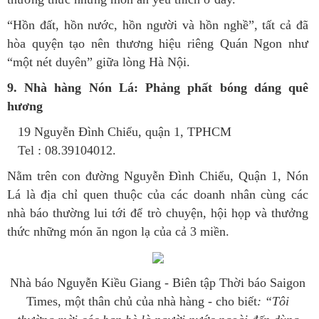
“Hồn đất, hồn nước, hồn người và hồn nghề”, tất cả đã
hòa quyện tạo nên thương hiệu riêng Quán Ngon như
“một nét duyên” giữa lòng Hà Nội.
9. Nhà hàng Nón Lá: Phảng phất bóng dáng quê
hương
19 Nguyễn Đình Chiểu, quận 1, TPHCM
Tel : 08.39104012.
Nằm trên con đường Nguyễn Đình Chiểu, Quận 1, Nón
Lá là địa chỉ quen thuộc của các doanh nhân cùng các
nhà báo thường lui tới để trò chuyện, hội họp và thưởng
thức những món ăn ngon lạ của cả 3 miền.
Nhà báo Nguyễn Kiều Giang - Biên tập Thời báo Saigon
Times, một thân chủ của nhà hàng - cho biết
: “Tôi