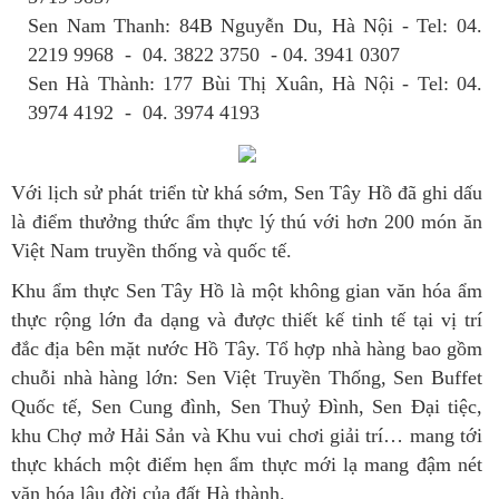
Sen Nam Thanh: 84B Nguyễn Du, Hà Nội - Tel: 04.
2219 9968 - 04. 3822 3750 - 04. 3941 0307
Sen Hà Thành: 177 Bùi Thị Xuân, Hà Nội - Tel: 04.
3974 4192 - 04. 3974 4193
Với lịch sử phát triển từ khá sớm, Sen Tây Hồ đã ghi dấu
là điểm thưởng thức ẩm thực lý thú với hơn 200 món ăn
Việt Nam truyền thống và quốc tế.
Khu ẩm thực Sen Tây Hồ là một không gian văn hóa ẩm
thực rộng lớn đa dạng và được thiết kế tinh tế tại vị trí
đắc địa bên mặt nước Hồ Tây. Tổ hợp nhà hàng bao gồm
chuỗi nhà hàng lớn: Sen Việt Truyền Thống, Sen Buffet
Quốc tế, Sen Cung đình, Sen Thuỷ Đình, Sen Đại tiệc,
khu Chợ mở Hải Sản và Khu vui chơi giải trí… mang tới
thực khách một điểm hẹn ẩm thực mới lạ mang đậm nét
văn hóa lâu đời của đất Hà thành.