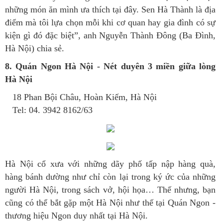
những món ăn mình ưa thích tại đây. Sen Hà Thành là địa
điểm mà tôi lựa chọn mỗi khi cơ quan hay gia đình có sự
kiện gì đó đặc biệt”, anh Nguyễn Thành Đông (Ba Đình,
Hà Nội) chia sẻ.
8. Quán Ngon Hà Nội - Nét duyên 3 miền giữa lòng
Hà Nội
18 Phan Bội Châu, Hoàn Kiếm, Hà Nội
Tel: 04. 3942 8162/63
Hà Nội cổ xưa với những dãy phố tấp nập hàng quà,
hàng bánh dường như chỉ còn lại trong ký ức của những
người Hà Nội, trong sách vở, hội họa… Thế nhưng, bạn
cũng có thể bắt gặp một Hà Nội như thế tại Quán Ngon -
thương hiệu Ngon duy nhất tại Hà Nội.