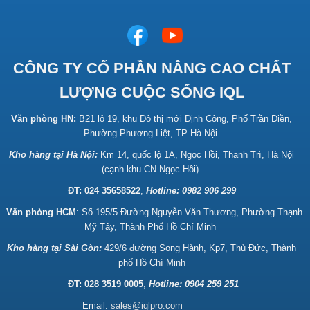
CÔNG TY CỔ PHẦN NÂNG CAO CHẤT
LƯỢNG CUỘC SỐNG IQL
Văn phòng HN:
B21 lô 19, khu Đô thị mới Định Công, Phố Trần Điền,
Phường Phương Liệt, TP Hà Nội
Kho hàng tại Hà Nội:
Km 14, quốc lộ 1A, Ngọc Hồi, Thanh Trì, Hà Nội
(cạnh khu CN Ngọc Hồi)
ĐT: 024 35658522
,
Hotline:
0982 906 299
Văn phòng HCM
: Số 195/5 Đường Nguyễn Văn Thương, Phường Thạnh
Mỹ Tây, Thành Phố Hồ Chí Minh
Kho hàng tại Sài Gòn:
429/6 đường Song Hành, Kp7, Thủ Đức, Thành
phố Hồ Chí Minh
ĐT: 028 3519 0005
,
Hotline: 0904 259 251
Email:
sales@iqlpro.com