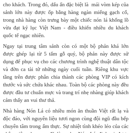
cho khách. Trong đó, dấu ấn đặc biệt là mái vòm kép của
sảnh lớn này được ốp bằng hàng ngàn miếng gạch cổ,
trong nhà hàng còn trưng bày một chiếc nón lá khổng lồ
vừa đạt kỷ lục Việt Nam - điều khiến nhiều du khách
quốc tế ngạc nhiên.
Ngay tại trung tâm sảnh còn có một bộ phản khá lớn
được ghép lại từ 5 tấm gỗ quý, bộ phản này được sử
dụng để phục vụ cho các chương trình nghệ thuật dân tộc
và đờn ca tài tử những ngày cuối tuần. Riêng khu vực
tầng trên được phân chia thành các phòng VIP có kích
thước và sức chứa khác nhau. Toàn bộ các phòng này đều
được đầu tư chuẩn mực và trang trí nhẹ nhàng giúp khách
cảm thấy an vui thư thả.
Nhà hàng Nón Lá có nhiều món ăn thuần Việt rất lạ và
độc đáo, với nguyên liệu tươi ngon cùng đội ngũ đầu bếp
chuyên tâm trong ẩm thực. Sự nhiệt tình khéo léo của các