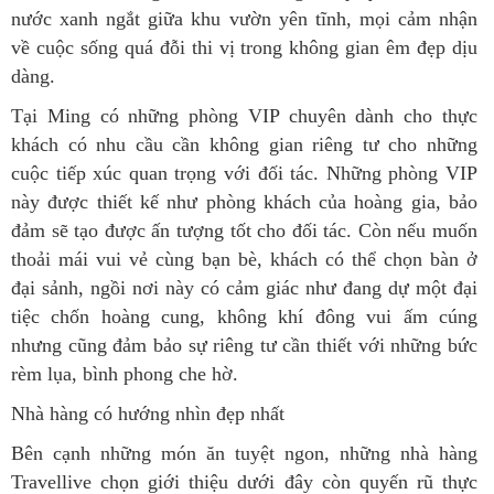
nước xanh ngắt giữa khu vườn yên tĩnh, mọi cảm nhận
về cuộc sống quá đỗi thi vị trong không gian êm đẹp dịu
dàng.
Tại Ming có những phòng VIP chuyên dành cho thực
khách có nhu cầu cần không gian riêng tư cho những
cuộc tiếp xúc quan trọng với đối tác. Những phòng VIP
này được thiết kế như phòng khách của hoàng gia, bảo
đảm sẽ tạo được ấn tượng tốt cho đối tác. Còn nếu muốn
thoải mái vui vẻ cùng bạn bè, khách có thể chọn bàn ở
đại sảnh, ngồi nơi này có cảm giác như đang dự một đại
tiệc chốn hoàng cung, không khí đông vui ấm cúng
nhưng cũng đảm bảo sự riêng tư cần thiết với những bức
rèm lụa, bình phong che hờ.
Nhà hàng có hướng nhìn đẹp nhất
Bên cạnh những món ăn tuyệt ngon, những nhà hàng
Travellive chọn giới thiệu dưới đây còn quyến rũ thực