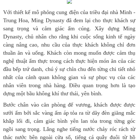
Với thiết kế mô phỏng cung điện của triều đại nhà Minh -
Trung Hoa, Ming Dynasty đã đem lại cho thực khách sự
sang trọng và cảm giác ấm cúng. Xây dựng Ming
Dynasty, chủ nhân cho rằng khi cuộc sống kinh tế ngày
càng nâng cao, nhu cầu của thực khách không chỉ đơn
thuần ăn và uống. Khách còn mong muốn được cảm thụ
nghệ thuật ẩm thực trong cách thực hiện món ăn của các
đầu bếp trứ danh, chú ý sự chỉn chu đến từng chi tiết nhỏ
nhất của cảnh quan không gian và sự phục vụ của các
nhân viên trong nhà hàng. Điều quan trọng hơn là tạo
dựng một bầu không khí thư thái, yên bình.
Bước chân vào căn phòng đế vương, khách được được
sưởi ấm bởi sắc vàng ấm áp tỏa ra từ dãy đèn giăng mắc
khắp lối đi, cảm giác bình yên lan tỏa trong từng góc
ngồi sang trọng. Lắng nghe tiếng nước chảy róc rách từ
thác nước bên ngoài cửa sổ, tiếng cá quẫy đuôi từ hồ