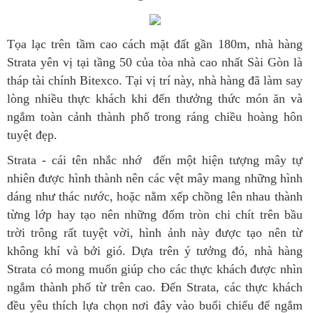
Tọa lạc trên tầm cao cách mặt đất gần 180m, nhà hàng
Strata yên vị tại tầng 50 của tòa nhà cao nhất Sài Gòn là
tháp tài chính Bitexco. Tại vị trí này, nhà hàng đã làm say
lòng nhiều thực khách khi đến thưởng thức món ăn và
ngắm toàn cảnh thành phố trong ráng chiều hoàng hôn
tuyệt đẹp.
Strata - cái tên nhắc nhớ đến một hiện tượng mây tự
nhiên được hình thành nên các vệt mây mang những hình
dáng như thác nước, hoặc nằm xếp chồng lên nhau thành
từng lớp hay tạo nên những đốm tròn chi chít trên bầu
trời trông rất tuyệt vời, hình ảnh này được tạo nên từ
không khí và bởi gió. Dựa trên ý tưởng đó, nhà hàng
Strata có mong muốn giúp cho các thực khách được nhìn
ngắm thành phố từ trên cao. Đến Strata, các thực khách
đều yêu thích lựa chọn nơi đây vào buổi chiểu để ngắm