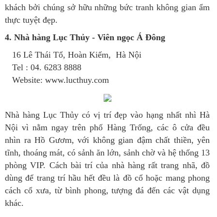
khách bởi chúng sở hữu những bức tranh không gian ẩm
thực tuyệt đẹp.
4. Nhà hàng Lục Thủy - Viên ngọc Á Đông
16 Lê Thái Tổ, Hoàn Kiếm, Hà Nội
Tel : 04. 6283 8888
Website: www.lucthuy.com
Nhà hàng Lục Thủy có vị trí đẹp vào hạng nhất nhì Hà
Nội vì nằm ngay trên phố Hàng Trống, các ô cửa đều
nhìn ra Hồ Gươm, với không gian đậm chất thiền, yên
tĩnh, thoáng mát, có sảnh ăn lớn, sảnh chờ và hệ thống 13
phòng VIP. Cách bài trí của nhà hàng rất trang nhã, đồ
dùng để trang trí hầu hết đều là đồ cổ hoặc mang phong
cách cổ xưa, từ bình phong, tượng đá đến các vật dụng
khác.