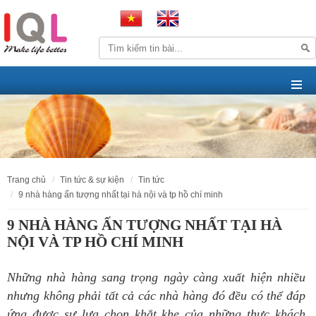
trang chủ
tin tức & sự kiện
tin tức
9 nhà hàng ấn tượng nhất tại hà nội và tp hồ chí minh
9 NHÀ HÀNG ẤN TƯỢNG NHẤT TẠI HÀ
NỘI VÀ TP HỒ CHÍ MINH
Những nhà hàng sang trọng ngày càng xuất hiện nhiều
nhưng không phải tất cả các nhà hàng đó đều có thể đáp
ứng được sự lựa chọn khắt khe của những thực khách