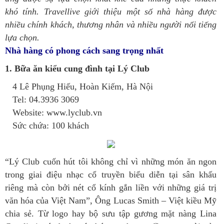
khó tính. Travellive giới thiệu một số nhà hàng được
nhiều chính khách, thương nhân và nhiều người nổi tiếng
lựa chọn.
Nhà hàng có phong cách sang trọng nhất
1. Bữa ăn kiểu cung đình tại Lý Club
4 Lê Phụng Hiếu, Hoàn Kiếm, Hà Nội
Tel: 04.3936 3069
Website: www.lyclub.vn
Sức chứa: 100 khách
“Lý Club cuốn hút tôi không chỉ vì những món ăn ngon
trong giai điệu nhạc cổ truyền biểu diễn tại sân khấu
riêng mà còn bởi nét cổ kính gắn liền với những giá trị
văn hóa của Việt Nam”, Ông Lucas Smith – Việt kiều Mỹ
chia sẻ. Từ logo hay bộ sưu tập gương mặt nàng Lina