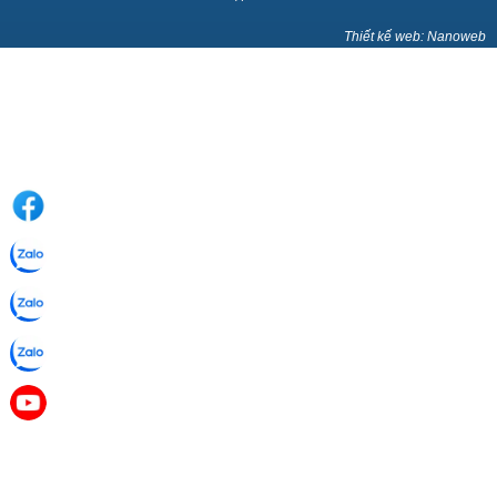
Thiết kế web: Nanoweb