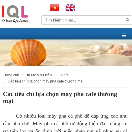
trang chủ
tin tức & sự kiện
tin tức
các tiêu chí lựa chọn máy pha cafe thương mại
Các tiêu chí lựa chọn máy pha cafe thương
mại
Có nhiều loại máy pha cà phê để đáp ứng các nhu
cầu pha chế. Máy pha cà phê tự động hiện đại mang lại
sự tiện lợi và ổn định với việc nhấn nút và phục vụ cà