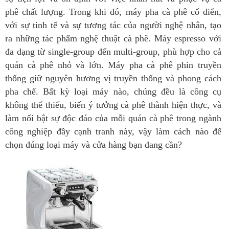
phê chất lượng. Trong khi đó, máy pha cà phê cổ điển,
với sự tinh tế và sự tương tác của người nghệ nhân, tạo
ra những tác phẩm nghệ thuật cà phê. Máy espresso với
đa dạng từ single-group đến multi-group, phù hợp cho cả
quán cà phê nhỏ và lớn. Máy pha cà phê phin truyền
thống giữ nguyên hương vị truyền thống và phong cách
pha chế. Bất kỳ loại máy nào, chúng đều là công cụ
không thể thiếu, biến ý tưởng cà phê thành hiện thực, và
làm nổi bật sự độc đáo của mỗi quán cà phê trong ngành
công nghiệp đầy cạnh tranh này, vậy làm cách nào để
chọn đúng loại máy và cửa hàng bạn đang cần?