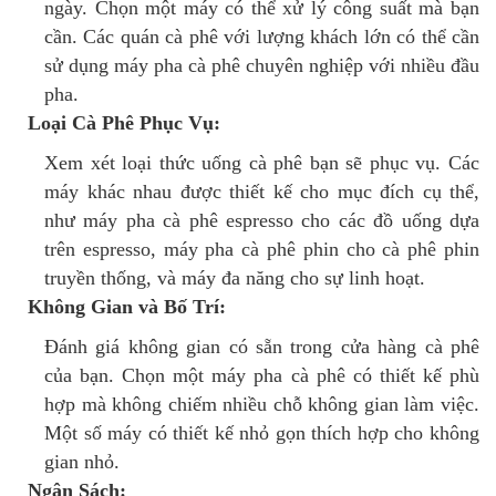
ngày. Chọn một máy có thể xử lý công suất mà bạn
cần. Các quán cà phê với lượng khách lớn có thể cần
sử dụng máy pha cà phê chuyên nghiệp với nhiều đầu
pha.
Loại Cà Phê Phục Vụ:
Xem xét loại thức uống cà phê bạn sẽ phục vụ. Các
máy khác nhau được thiết kế cho mục đích cụ thể,
như máy pha cà phê espresso cho các đồ uống dựa
trên espresso, máy pha cà phê phin cho cà phê phin
truyền thống, và máy đa năng cho sự linh hoạt.
Không Gian và Bố Trí:
Đánh giá không gian có sẵn trong cửa hàng cà phê
của bạn. Chọn một máy pha cà phê có thiết kế phù
hợp mà không chiếm nhiều chỗ không gian làm việc.
Một số máy có thiết kế nhỏ gọn thích hợp cho không
gian nhỏ.
Ngân Sách: