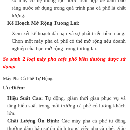
số máy có hệ thống lọc nước tích hợp để đảm bảo
rằng nước sử dụng trong quá trình pha cà phê là chất
lượng.
Kế Hoạch Mở Rộng Tương Lai:
Xem xét kế hoạch dài hạn và sự phát triển tiềm năng.
Chọn một máy pha cà phê có thể mở rộng nếu doanh
nghiệp của bạn mở rộng trong tương lai.
So sánh 2 loại máy pha cafe phổ biến thường được sử
dụng:
Máy Pha Cà Phê Tự Động:
Ưu Điểm:
Hiệu Suất Cao:
Tự động, giảm thời gian phục vụ và
tăng hiệu suất trong môi trường cà phê có lượng khách
lớn.
Chất Lượng Ổn Định:
Các máy pha cà phê tự động
thường đảm bảo sự ổn định trong việc pha cà phê, giúp