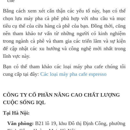
chế
Bằng cách xem xét cẩn thận các yếu tố này, bạn có thể
chọn lựa máy pha cà phê phù hợp với nhu cầu và mục
tiêu cụ thể của cửa hàng cà phê của bạn. Đồng thời, cũng
nên tham khảo ​​tư vấn từ những người có kinh nghiệm
trong ngành cà phê và tham gia các triển lãm và sự kiện
để cập nhật các xu hướng và công nghệ mới nhất trong
lĩnh vực này.
Bạn có thể tham khảo các loại máy pha cafe chúng tôi
cung cấp tại đây:
Các loại máy pha cafe espresso
CÔNG TY CỔ PHẦN NÂNG CAO CHẤT LƯỢNG
CUỘC SỐNG IQL
Tại Hà Nội:
Văn phòng:
B21 lô 19, khu Đô thị Định Công, phường