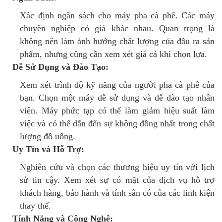
Xác định ngân sách cho máy pha cà phê. Các máy
chuyên nghiệp có giá khác nhau. Quan trọng là
không nên làm ảnh hưởng chất lượng của đầu ra sản
phẩm, nhưng cũng cần xem xét giá cả khi chọn lựa.
Dễ Sử Dụng và Đào Tạo:
Xem xét trình độ kỹ năng của người pha cà phê của
bạn. Chọn một máy dễ sử dụng và dễ đào tạo nhân
viên. Máy phức tạp có thể làm giảm hiệu suất làm
việc và có thể dẫn đến sự không đồng nhất trong chất
lượng đồ uống.
Uy Tín và Hỗ Trợ:
Nghiên cứu và chọn các thương hiệu uy tín với lịch
sử tin cậy. Xem xét sự có mặt của dịch vụ hỗ trợ
khách hàng, bảo hành và tính sẵn có của các linh kiện
thay thế.
Tính Năng và Công Nghệ: