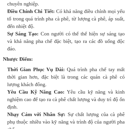
chuyên nghiệp.
Điều Chỉnh Chi Tiết:
Có khả năng điều chỉnh mọi yếu
tố trong quá trình pha cà phê, từ lượng cà phê, áp suất,
đến nhiệt độ.
Sự Sáng Tạo:
Con người có thể thể hiện sự sáng tạo
và khả năng pha chế đặc biệt, tạo ra các đồ uống độc
đáo.
Nhược Điểm:
Thời Gian Phục Vụ Dài:
Quá trình pha chế tay mất
thời gian hơn, đặc biệt là trong các quán cà phê có
lượng khách đông.
Yêu Cầu Kỹ Năng Cao:
Yêu cầu kỹ năng và kinh
nghiệm cao để tạo ra cà phê chất lượng và duy trì độ ổn
định.
Nhạy Cảm với Nhân Sự:
Sự chất lượng của cà phê
phụ thuộc nhiều vào kỹ năng và trình độ của người pha