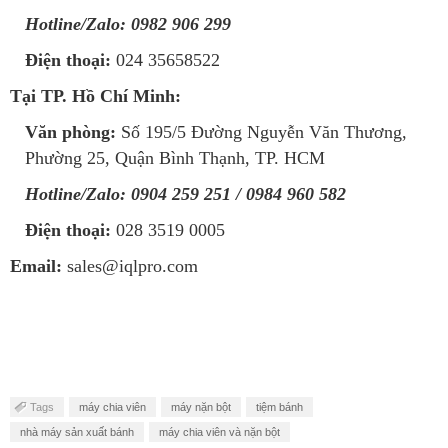
Hotline/Zalo:
0982 906 299
Điện thoại:
024 35658522
Tại TP. Hồ Chí Minh:
Văn phòng:
Số 195/5 Đường Nguyễn Văn Thương,
Phường 25, Quận Bình Thạnh, TP. HCM
Hotline/Zalo:
0904 259 251 / 0984 960 582
Điện thoại:
028 3519 0005
Email:
sales@iqlpro.com
Tags
máy chia viên
máy nặn bột
tiệm bánh
nhà máy sản xuất bánh
máy chia viên và nặn bột