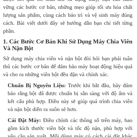
vững các bước cơ bản, những mẹo giúp tối ưu hóa chất
lượng sản phẩm, cùng cách bảo trì và vệ sinh máy đúng
cách. Bài viết dưới đây sẽ hướng dẫn bạn chi tiết từng
phần.
1. Các Bước Cơ Bản Khi Sử Dụng Máy Chia Viên
Và Nặn Bột
Sử dụng máy chia viên và nặn bột đòi hỏi bạn phải tuân
thủ các bước cơ bản để đảm bảo máy hoạt động hiệu quả
và cho ra những viên bột đều đặn và chính xác.
Chuẩn Bị Nguyên Liệu:
Trước khi bắt đầu, hãy đảm
bảo rằng bột đã được chuẩn bị sẵn sàng với độ ẩm và
kết cấu phù hợp. Điều này sẽ giúp quá trình chia viên
và nặn bột diễn ra suôn sẻ hơn.
Cài Đặt Máy:
Điều chỉnh các thông số trên máy, bao
gồm kích thước viên bột và tốc độ nặn, phù hợp với
yêu cầu sản xuất. Mỗi dòng máy có cách cài đặt khác