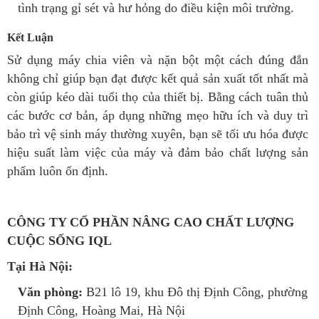
tình trạng gỉ sét và hư hỏng do điều kiện môi trường.
Kết Luận
Sử dụng máy chia viên và nặn bột một cách đúng đắn
không chỉ giúp bạn đạt được kết quả sản xuất tốt nhất mà
còn giúp kéo dài tuổi thọ của thiết bị. Bằng cách tuân thủ
các bước cơ bản, áp dụng những mẹo hữu ích và duy trì
bảo trì vệ sinh máy thường xuyên, bạn sẽ tối ưu hóa được
hiệu suất làm việc của máy và đảm bảo chất lượng sản
phẩm luôn ổn định.
CÔNG TY CỔ PHẦN NÂNG CAO CHẤT LƯỢNG
CUỘC SỐNG IQL
Tại Hà Nội:
Văn phòng:
B21 lô 19, khu Đô thị Định Công, phường
Định Công, Hoàng Mai, Hà Nội