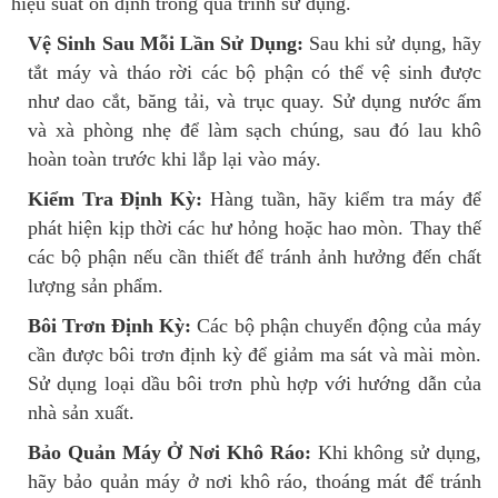
hiệu suất ổn định trong quá trình sử dụng.
Vệ Sinh Sau Mỗi Lần Sử Dụng:
Sau khi sử dụng, hãy
tắt máy và tháo rời các bộ phận có thể vệ sinh được
như dao cắt, băng tải, và trục quay. Sử dụng nước ấm
và xà phòng nhẹ để làm sạch chúng, sau đó lau khô
hoàn toàn trước khi lắp lại vào máy.
Kiểm Tra Định Kỳ:
Hàng tuần, hãy kiểm tra máy để
phát hiện kịp thời các hư hỏng hoặc hao mòn. Thay thế
các bộ phận nếu cần thiết để tránh ảnh hưởng đến chất
lượng sản phẩm.
Bôi Trơn Định Kỳ:
Các bộ phận chuyển động của máy
cần được bôi trơn định kỳ để giảm ma sát và mài mòn.
Sử dụng loại dầu bôi trơn phù hợp với hướng dẫn của
nhà sản xuất.
Bảo Quản Máy Ở Nơi Khô Ráo:
Khi không sử dụng,
hãy bảo quản máy ở nơi khô ráo, thoáng mát để tránh