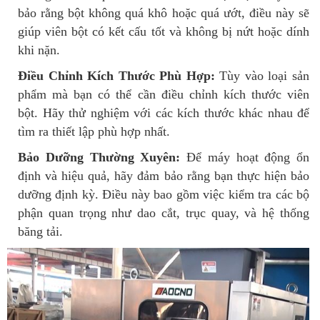
bảo rằng bột không quá khô hoặc quá ướt, điều này sẽ
giúp viên bột có kết cấu tốt và không bị nứt hoặc dính
khi nặn.
Điều Chỉnh Kích Thước Phù Hợp:
Tùy vào loại sản
phẩm mà bạn có thể cần điều chỉnh kích thước viên
bột. Hãy thử nghiệm với các kích thước khác nhau để
tìm ra thiết lập phù hợp nhất.
Bảo Dưỡng Thường Xuyên:
Để máy hoạt động ổn
định và hiệu quả, hãy đảm bảo rằng bạn thực hiện bảo
dưỡng định kỳ. Điều này bao gồm việc kiểm tra các bộ
phận quan trọng như dao cắt, trục quay, và hệ thống
băng tải.