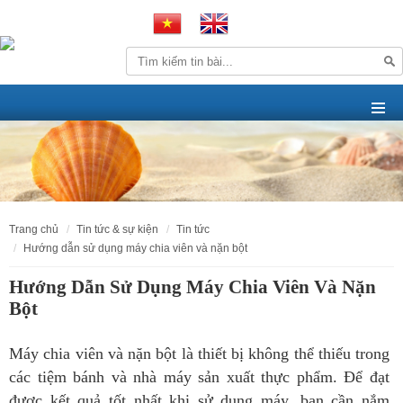
trang chủ
tin tức & sự kiện
tin tức
hướng dẫn sử dụng máy chia viên và nặn bột
Hướng Dẫn Sử Dụng Máy Chia Viên Và Nặn
Bột
Máy chia viên và nặn bột là thiết bị không thể thiếu trong
các tiệm bánh và nhà máy sản xuất thực phẩm. Để đạt
được kết quả tốt nhất khi sử dụng máy, bạn cần nắm