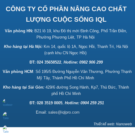
CÔNG TY CỔ PHẦN NÂNG CAO CHẤT
LƯỢNG CUỘC SỐNG IQL
Văn phòng HN:
B21 lô 19, khu Đô thị mới Định Công, Phố Trần Điền,
Phường Phương Liệt, TP Hà Nội
Kho hàng tại Hà Nội:
Km 14, quốc lộ 1A, Ngọc Hồi, Thanh Trì, Hà Nội
(cạnh khu CN Ngọc Hồi)
ĐT: 024 35658522
,
Hotline:
0982 906 299
Văn phòng HCM
: Số 195/5 Đường Nguyễn Văn Thương, Phường Thạnh
Mỹ Tây, Thành Phố Hồ Chí Minh
Kho hàng tại Sài Gòn:
429/6 đường Song Hành, Kp7, Thủ Đức, Thành
phố Hồ Chí Minh
ĐT: 028 3519 0005
,
Hotline: 0904 259 251
Email:
sales@iqlpro.com
Thiết kế web: Nanoweb