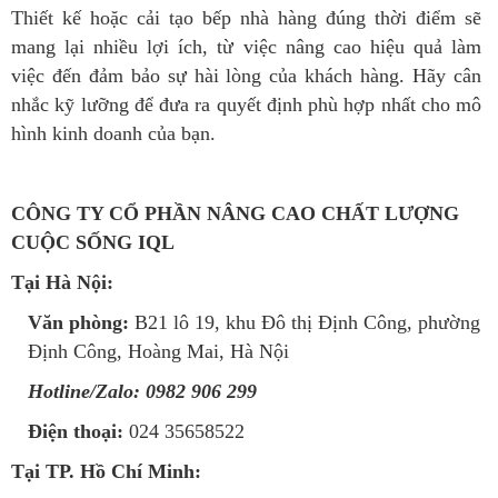
Thiết kế hoặc cải tạo bếp nhà hàng đúng thời điểm sẽ
mang lại nhiều lợi ích, từ việc nâng cao hiệu quả làm
việc đến đảm bảo sự hài lòng của khách hàng. Hãy cân
nhắc kỹ lưỡng để đưa ra quyết định phù hợp nhất cho mô
hình kinh doanh của bạn.
CÔNG TY CỔ PHẦN NÂNG CAO CHẤT LƯỢNG
CUỘC SỐNG IQL
Tại Hà Nội:
Văn phòng:
B21 lô 19, khu Đô thị Định Công, phường
Định Công, Hoàng Mai, Hà Nội
Hotline/Zalo:
0982 906 299
Điện thoại:
024 35658522
Tại TP. Hồ Chí Minh: