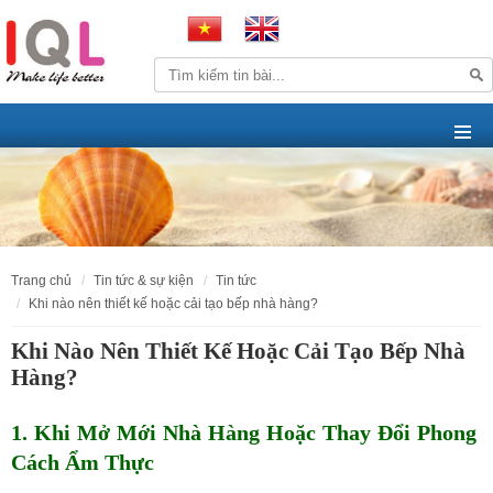
trang chủ
tin tức & sự kiện
tin tức
khi nào nên thiết kế hoặc cải tạo bếp nhà hàng?
Khi Nào Nên Thiết Kế Hoặc Cải Tạo Bếp Nhà
Hàng?
1. Khi Mở Mới Nhà Hàng Hoặc Thay Đổi Phong
Cách Ẩm Thực