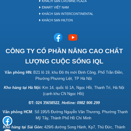
KHÁCH SẠN CROWNE PLAZA
EMART VIỆT NAM
KHÁCH SẠN INTERCONTINENTAL
KHÁCH SẠN HILTON
CÔNG TY CỔ PHẦN NÂNG CAO CHẤT
LƯỢNG CUỘC SỐNG IQL
Văn phòng HN:
B21 lô 19, khu Đô thị mới Định Công, Phố Trần Điền,
Phường Phương Liệt, TP Hà Nội
Kho hàng tại Hà Nội:
Km 14, quốc lộ 1A, Ngọc Hồi, Thanh Trì, Hà Nội
(cạnh khu CN Ngọc Hồi)
ĐT: 024 35658522
,
Hotline:
0982 906 299
Văn phòng HCM
: Số 195/5 Đường Nguyễn Văn Thương, Phường Thạnh
Mỹ Tây, Thành Phố Hồ Chí Minh
Kho hàng tại Sài Gòn:
429/6 đường Song Hành, Kp7, Thủ Đức, Thành