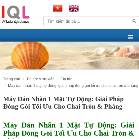
trang chủ
tin tức & sự kiện
tin tức
máy dán nhãn 1 mặt tự động: giải pháp đóng gói tối ưu cho chai tròn & phẳng
Máy Dán Nhãn 1 Mặt Tự Động: Giải Pháp
Đóng Gói Tối Ưu Cho Chai Tròn & Phẳng
Máy Dán Nhãn 1 Mặt Tự Động: Giải
Pháp Đóng Gói Tối Ưu Cho Chai Tròn &