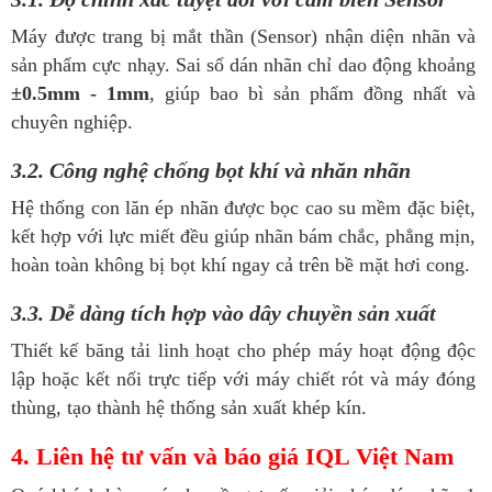
Máy được trang bị mắt thần (Sensor) nhận diện nhãn và
sản phẩm cực nhạy. Sai số dán nhãn chỉ dao động khoảng
±0.5mm - 1mm
, giúp bao bì sản phẩm đồng nhất và
chuyên nghiệp.
3.2. Công nghệ chống bọt khí và nhăn nhãn
Hệ thống con lăn ép nhãn được bọc cao su mềm đặc biệt,
kết hợp với lực miết đều giúp nhãn bám chắc, phẳng mịn,
hoàn toàn không bị bọt khí ngay cả trên bề mặt hơi cong.
3.3. Dễ dàng tích hợp vào dây chuyền sản xuất
Thiết kế băng tải linh hoạt cho phép máy hoạt động độc
lập hoặc kết nối trực tiếp với máy chiết rót và máy đóng
thùng, tạo thành hệ thống sản xuất khép kín.
4. Liên hệ tư vấn và báo giá IQL Việt Nam