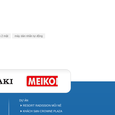
 2 mặt
máy dán nhãn tự động
DỰ ÁN
P
RESORT RADISSION MŨI NÉ
KHÁCH SẠN CROWNE PLAZA