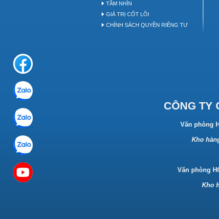
TẦM NHÌN
GIÁ TRỊ CỐT LÕI
CHÍNH SÁCH QUYỀN RIÊNG TƯ
CÔNG TY 
Văn phòng 
Kho hàng
Văn phòng 
Kho h