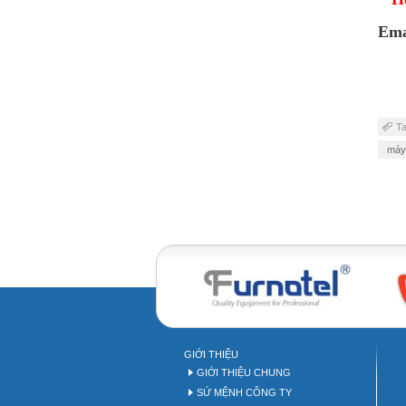
Ema
T
máy 
Bakery equipment
B
GIỚI THIỆU
GIỚI THIỆU CHUNG
SỨ MỆNH CÔNG TY