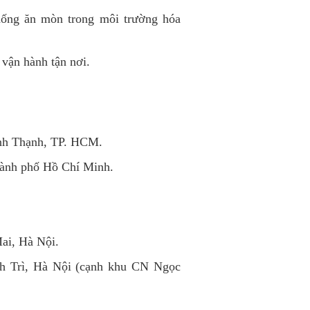
ống ăn mòn trong môi trường hóa
 vận hành tận nơi.
nh Thạnh, TP. HCM.
ành phố Hồ Chí Minh.
ai, Hà Nội.
h Trì, Hà Nội (cạnh khu CN Ngọc