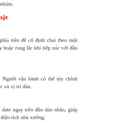
n nhúm.
 mặt
hía trên để cố định chai theo một
y hoặc rung lắc khi tiếp xúc với đầu
. Người vận hành có thể tùy chỉnh
 và vị trí dán.
 date ngay trên đầu dán nhãn, giúp
 diện tích nhà xưởng.