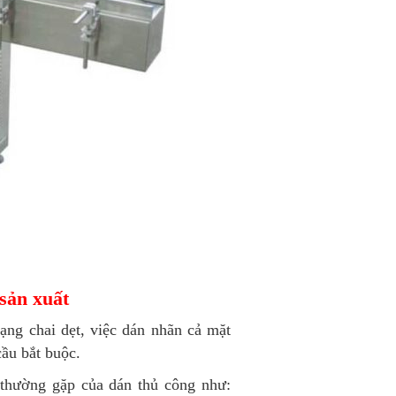
sản xuất
ng chai dẹt, việc dán nhãn cả mặt
cầu bắt buộc.
 thường gặp của dán thủ công như: