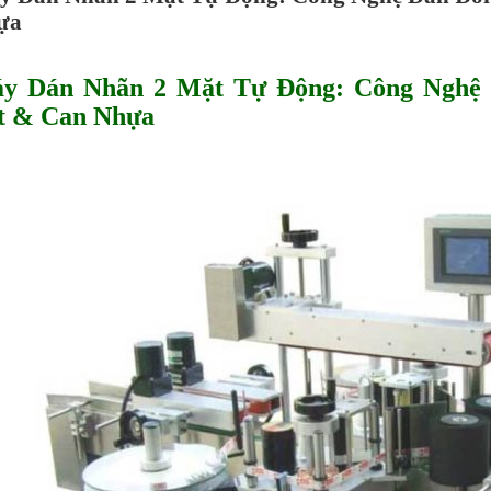
ựa
y Dán Nhãn 2 Mặt Tự Động: Công Nghệ 
t & Can Nhựa