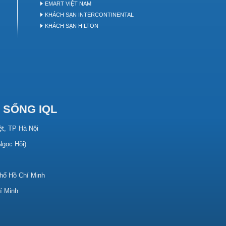
EMART VIỆT NAM
KHÁCH SẠN INTERCONTINENTAL
KHÁCH SẠN HILTON
 SỐNG IQL
ệt, TP Hà Nội
 Ngọc Hồi)
hố Hồ Chí Minh
í Minh