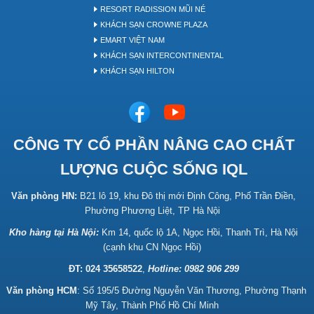
RESORT RADISSION MŨI NÉ
KHÁCH SẠN CROWNE PLAZA
EMART VIỆT NAM
KHÁCH SẠN INTERCONTINENTAL
KHÁCH SẠN HILTON
CÔNG TY CỔ PHẦN NÂNG CAO CHẤT
LƯỢNG CUỘC SỐNG IQL
Văn phòng HN:
B21 lô 19, khu Đô thị mới Định Công, Phố Trần Điền,
Phường Phương Liệt, TP Hà Nội
Kho hàng tại Hà Nội:
Km 14, quốc lộ 1A, Ngọc Hồi, Thanh Trì, Hà Nội
(cạnh khu CN Ngọc Hồi)
ĐT: 024 35658522
,
Hotline:
0982 906 299
Văn phòng HCM
: Số 195/5 Đường Nguyễn Văn Thương, Phường Thạnh
Mỹ Tây, Thành Phố Hồ Chí Minh