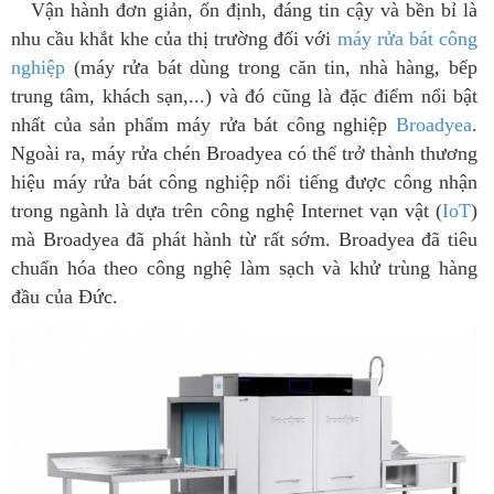
Vận hành đơn giản, ổn định, đáng tin cậy và bền bỉ là
nhu cầu khắt khe của thị trường đối với
máy rửa bát công
nghiệp
(máy rửa bát dùng trong căn tin, nhà hàng, bếp
trung tâm, khách sạn,...) và đó cũng là đặc điểm nổi bật
nhất của sản phẩm máy rửa bát công nghiệp
Broadyea
.
Ngoài ra, máy rửa chén Broadyea có thể trở thành thương
hiệu máy rửa bát công nghiệp nổi tiếng được công nhận
trong ngành là dựa trên công nghệ Internet vạn vật (
IoT
)
mà Broadyea đã phát hành từ rất sớm. Broadyea đã tiêu
chuẩn hóa theo công nghệ làm sạch và khử trùng hàng
đầu của Đức.