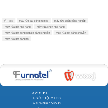
Tags
máy rửa bát công nghiệp
máy rửa chén công nghiệp
máy rửa bát nhà hàng
máy rửa chén nhà hàng
máy rửa bát công nghiệp băng chuyền
máy rửa bát băng chuyền
máy rửa bát băng tải
Bakery tool
GIỚI THIỆU
GIỚI THIỆU CHUNG
SỨ MỆNH CÔNG TY