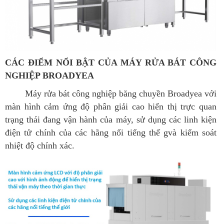
CÁC ĐIỂM NỔI BẬT CỦA MÁY RỬA BÁT CÔNG
NGHIỆP BROADYEA
Máy rửa bát công nghiệp băng chuyền Broadyea với
màn hình cảm ứng độ phân giải cao hiển thị trực quan
trạng thái đang vận hành của máy, sử dụng các linh kiện
điện tử chính của các hãng nổi tiếng thế gvà kiểm soát
nhiệt độ chính xác.