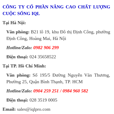
CÔNG TY CỔ PHẦN NÂNG CAO CHẤT LƯỢNG
CUỘC SỐNG IQL
Tại Hà Nội:
Văn phòng:
B21 lô 19, khu Đô thị Định Công, phường
Định Công, Hoàng Mai, Hà Nội
Hotline/Zalo:
0982 906 299
Điện thoại:
024 35658522
Tại TP. Hồ Chí Minh:
Văn phòng:
Số 195/5 Đường Nguyễn Văn Thương,
Phường 25, Quận Bình Thạnh, TP. HCM
Hotline/Zalo:
0904 259 251 / 0984 960 582
Điện thoại:
028 3519 0005
Email:
sales@iqlpro.com