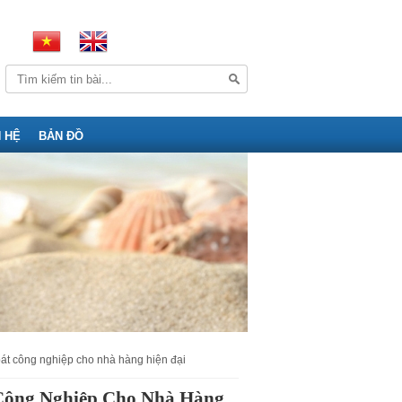
N HỆ
BẢN ĐỒ
 bát công nghiệp cho nhà hàng hiện đại
 Công Nghiệp Cho Nhà Hàng