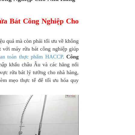
ửa Bát Công Nghiệp Cho
iệu quả mà còn phải tối ưu về không
t với máy rửa bát công nghiệp giúp
n an toàn thực phẩm HACCP
.
Công
nhập khẩu châu Âu và các hãng nổi
 vực rửa bát lý tưởng cho nhà hàng,
kèm mẹo thực tế để tối ưu hóa quy