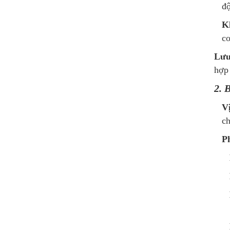
đ
K
co
Lư
hợp
2. 
Vị
ch
P