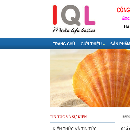
TRANG CHỦ
GIỚI THIỆU
SẢN PHẨ
tran
TIN TỨC VÀ SỰ KIỆN
Cá
KIẾN THỨC VÀ TIN TỨC