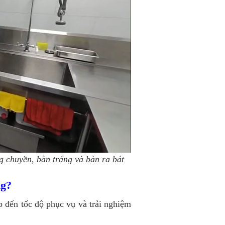
g chuyền, bàn tráng và bàn ra bát
ng?
p đến tốc độ phục vụ và trải nghiệm