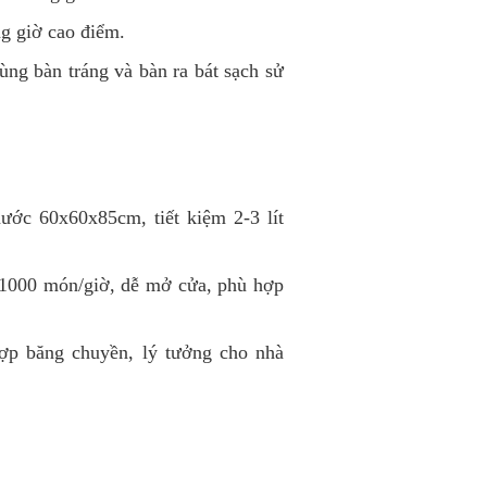
ong giờ cao điểm.
ùng bàn tráng và bàn ra bát sạch sử
hước 60x60x85cm, tiết kiệm 2-3 lít
 1000 món/giờ, dễ mở cửa, phù hợp
hợp băng chuyền, lý tưởng cho nhà