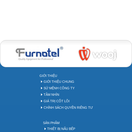
Bakery tool
GIỚI THIỆU
GIỚI THIỆU CHUNG
SỨ MỆNH CÔNG TY
TẦM NHÌN
GIÁ TRỊ CỐT LÕI
CHÍNH SÁCH QUYỀN RIÊNG TƯ
SẢN PHẨM
THIẾT BỊ NẤU BẾP