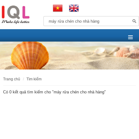
trang chủ
tìm kiếm
Có 0 kết quả tìm kiếm cho "
máy rửa chén cho nhà hàng
"