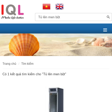
trang chủ
tìm kiếm
Có 1 kết quả tìm kiếm cho "
Tủ lên men bột
"