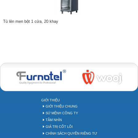
Tủ lên men bột 1 cửa, 20 khay
Bakery tool
GIỚI THIỆU
GIỚI THIỆU CHUNG
SỨ MỆNH CÔNG TY
TẦM NHÌN
GIÁ TRỊ CỐT LÕI
CHÍNH SÁCH QUYỀN RIÊNG TƯ