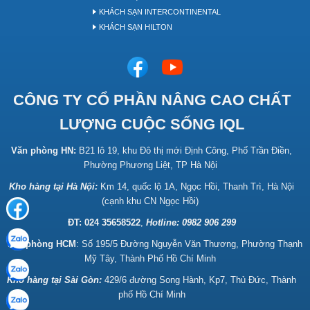
KHÁCH SẠN INTERCONTINENTAL
KHÁCH SẠN HILTON
CÔNG TY CỔ PHẦN NÂNG CAO CHẤT
LƯỢNG CUỘC SỐNG IQL
Văn phòng HN:
B21 lô 19, khu Đô thị mới Định Công, Phố Trần Điền,
Phường Phương Liệt, TP Hà Nội
Kho hàng tại Hà Nội:
Km 14, quốc lộ 1A, Ngọc Hồi, Thanh Trì, Hà Nội
(cạnh khu CN Ngọc Hồi)
ĐT: 024 35658522
,
Hotline:
0982 906 299
Văn phòng HCM
: Số 195/5 Đường Nguyễn Văn Thương, Phường Thạnh
Mỹ Tây, Thành Phố Hồ Chí Minh
Kho hàng tại Sài Gòn:
429/6 đường Song Hành, Kp7, Thủ Đức, Thành
phố Hồ Chí Minh