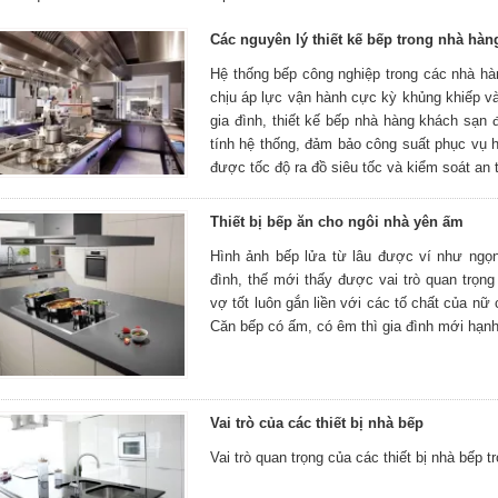
Các nguyên lý thiết kế bếp trong nhà hà
Hệ thống bếp công nghiệp trong các nhà hà
chịu áp lực vận hành cực kỳ khủng khiếp v
gia đình, thiết kế bếp nhà hàng khách sạn
tính hệ thống, đảm bảo công suất phục vụ 
được tốc độ ra đồ siêu tốc và kiểm soát an t
Thiết bị bếp ăn cho ngôi nhà yên ấm
Hình ảnh bếp lửa từ lâu được ví như ngọ
đình, thế mới thấy được vai trò quan trọn
vợ tốt luôn gắn liền với các tố chất của nữ 
Căn bếp có ấm, có êm thì gia đình mới hạnh
Vai trò của các thiết bị nhà bếp
Vai trò quan trọng của các thiết bị nhà bếp 