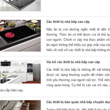
Các thiết bị nhà bếp cao cấp
Nấu ăn là con đường ngắn nhất đi đến tì
thương. Thức ăn có thể được coi là thứ qu
con người. Chính vì vậy mà thực phẩm vô
ăn ngon không thể thiếu sự góp mặt của các
hiểu về một số các thiết bị nhà bếp không th
Vai trò các thiết bị nhà bếp cao cấp
Các thiết bị nhà bếp là những đồ vật khôn
được sử dụng thường xuyên để chăm sóc 
tình yêu thương của người nội trợ. Thế nên 
cùng quan trọng. Cụ thể là các vai trò nào, 
ao cấp hiện nay.
Các thiết bị bảo quản nhà bếp chuyên dụ
Trong chế biến thức ăn, đặc biệt là tại các