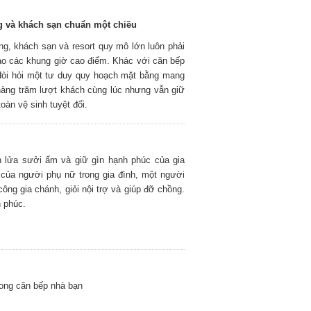
ng và khách sạn chuẩn một chiều
ng, khách sạn và resort quy mô lớn luôn phải
ào các khung giờ cao điểm. Khác với căn bếp
 đòi hỏi một tư duy quy hoạch mặt bằng mang
hàng trăm lượt khách cùng lúc nhưng vẫn giữ
oàn vệ sinh tuyệt đối.
n lửa sưởi ấm và giữ gìn hạnh phúc của gia
g của người phụ nữ trong gia đình, một người
công gia chánh, giỏi nội trợ và giúp đỡ chồng.
 phúc.
trong căn bếp nhà bạn