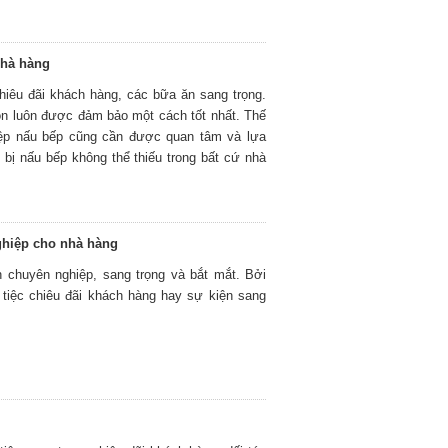
nhà hàng
hiêu đãi khách hàng, các bữa ăn sang trọng.
ôn luôn được đảm bảo một cách tốt nhất. Thế
hiệp nấu bếp cũng cần được quan tâm và lựa
t bị nấu bếp không thể thiếu trong bất cứ nhà
nghiệp cho nhà hàng
 chuyên nghiệp, sang trọng và bắt mắt. Bởi
 tiệc chiêu đãi khách hàng hay sự kiện sang