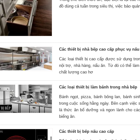
đồ dùng cả tuần trong siêu thị, việc bảo qu
Các thiết bị nhà bếp cao cấp phục vụ nấu
Các loại thiết bị cao cấp được sử dụng tro
nội trợ, nhà hàng, nấu ăn. Từ đó có thể l
chất lượng cao hơ
Các loại thiết bị làm bánh trong nhà bếp
Bánh ngọt, pizza, bánh bông lan, bánh sin
trong cuộc sống hằng ngày. Bên cạnh việc 
là thức ăn bổ dưỡng và ngon lành cho các
biếng ăn.
Các thiết bị bếp nấu cao cấp