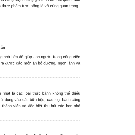
ản thực phẩm tươi sống là vô cùng quan trọng.
 ăn
ng nhà bếp để giúp con người trong công việc
àm ra được các món ăn bổ dưỡng, ngon lành và
h nhật là các loại thức bánh không thể thiếu
sử dụng vào các bữa tiệc, các loại bánh cũng
 thành viên và đặc biệt thu hút các bạn nhỏ