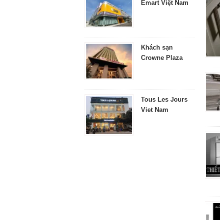
Emart Việt Nam
Khách sạn
Crowne Plaza
Tous Les Jours
Viet Nam