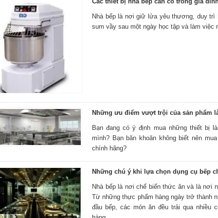
Các thiết bị nhà bếp cần có trong gia đìn
Nhà bếp là nơi giữ lửa yêu thương, duy trì 
sum vầy sau một ngày học tập và làm việc 
Những ưu điểm vượt trội của sản phẩm l
Bạn đang có ý định mua những thiết bị l
mình? Bạn băn khoăn không biết nên mu
chính hãng?
Những chú ý khi lựa chọn dụng cụ bếp c
Nhà bếp là nơi chế biến thức ăn và là nơi 
Từ những thực phẩm hàng ngày trở thành 
đầu bếp, các món ăn đều trải qua nhiều 
hàng.