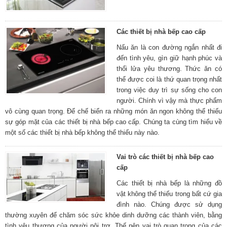
Các thiết bị nhà bếp cao cấp
Nấu ăn là con đường ngắn nhất đi
đến tình yêu, gìn giữ hạnh phúc và
thổi lửa yêu thương. Thức ăn có
thể được coi là thứ quan trọng nhất
trong việc duy trì sự sống cho con
người. Chính vì vậy mà thực phẩm
vô cùng quan trọng. Để chế biển ra những món ăn ngon không thể thiếu
sự góp mặt của các thiết bị nhà bếp cao cấp. Chúng ta cùng tìm hiểu về
một số các thiết bị nhà bếp không thể thiếu này nào.
Vai trò các thiết bị nhà bếp cao
cấp
Các thiết bị nhà bếp là những đồ
vật không thể thiếu trong bất cứ gia
đình nào. Chúng được sử dụng
thường xuyên để chăm sóc sức khỏe dinh dưỡng các thành viên, bằng
tình yêu thương của người nội trợ. Thế nên vai trò quan trọng của các