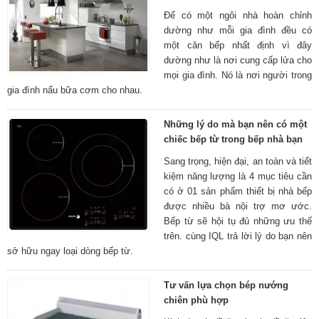
Để có một ngôi nhà hoàn chỉnh
dường như mỗi gia đình đều có
một căn bếp nhất định vì đây
dường như là nơi cung cấp lửa cho
mọi gia đình. Nó là nơi người trong
gia đình nấu bữa cơm cho nhau.
Những lý do mà bạn nên có một
chiếc bếp từ trong bếp nhà bạn
Sang trọng, hiện đại, an toàn và tiết
kiệm năng lượng là 4 mục tiêu cần
có ở 01 sản phẩm thiết bị nhà bếp
được nhiều bà nội trợ mơ ước.
Bếp từ sẽ hội tụ đủ những ưu thế
trên. cùng IQL trả lời lý do bạn nên
sở hữu ngay loại dòng bếp từ.
Tư vấn lựa chọn bép nướng
chiên phù hợp