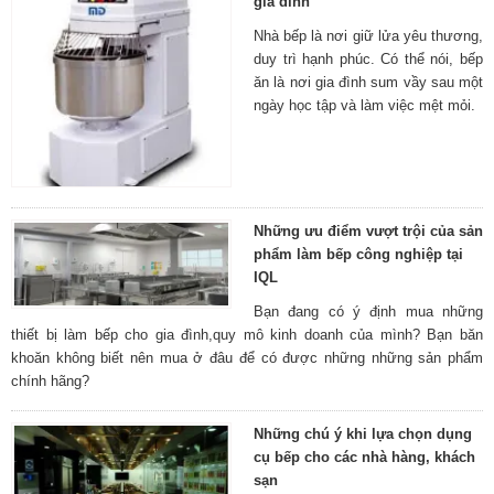
gia đình
Nhà bếp là nơi giữ lửa yêu thương,
duy trì hạnh phúc. Có thể nói, bếp
ăn là nơi gia đình sum vầy sau một
ngày học tập và làm việc mệt mỏi.
Những ưu điểm vượt trội của sản
phẩm làm bếp công nghiệp tại
IQL
Bạn đang có ý định mua những
thiết bị làm bếp cho gia đình,quy mô kinh doanh của mình? Bạn băn
khoăn không biết nên mua ở đâu để có được những những sản phẩm
chính hãng?
Những chú ý khi lựa chọn dụng
cụ bếp cho các nhà hàng, khách
sạn