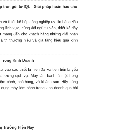
p trọn gói từ IQL - Giải pháp hoàn hảo cho
n và thiết kế bếp công nghiệp uy tín hàng đầu
ng lĩnh vực, cùng đội ngũ tư vấn, thiết kế dày
ết mang đến cho khách hàng những giải pháp
á trị thương hiệu và gia tăng hiệu quả kinh
 Trong Kinh Doanh
 vào các thiết bị hiện đại và tiên tiến là yếu
ất lượng dịch vụ. Máy làm bánh là một trong
 tiệm bánh, nhà hàng, và khách sạn. Hãy cùng
sử dụng máy làm bánh trong kinh doanh qua bài
hị Trường Hiện Nay