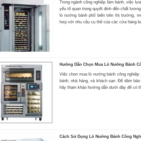
Trong ngành công nghiệp làm bánh, việc lự
yếu tố quan trọng quyết định đến chất lượn
lò nướng bánh phổ biến trên thị trường, mỗ
hợp với nhu cầu cụ thể của các cửa hàng b
Hướng Dẫn Chọn Mua Lò Nướng Bánh C
Việc chọn mua lò nướng bánh công nghiệp l
bánh, nhà hàng, và khách sạn. Để đảm bảo 
hãy tham khảo hướng dẫn dưới đây để có th
Cách Sử Dụng Lò Nướng Bánh Công Ngh