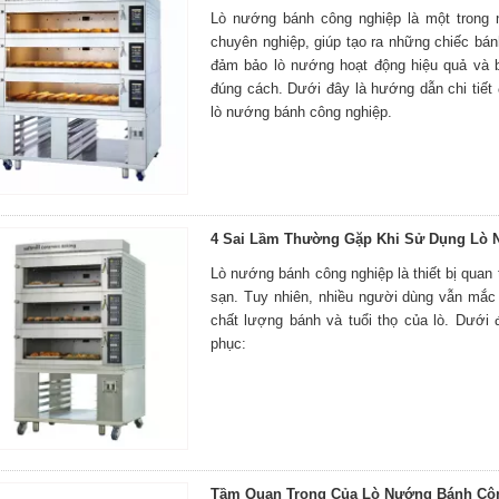
Lò nướng bánh công nghiệp là một trong n
chuyên nghiệp, giúp tạo ra những chiếc bá
đảm bảo lò nướng hoạt động hiệu quả và b
đúng cách. Dưới đây là hướng dẫn chi tiết 
lò nướng bánh công nghiệp.
4 Sai Lầm Thường Gặp Khi Sử Dụng Lò 
Lò nướng bánh công nghiệp là thiết bị quan
sạn. Tuy nhiên, nhiều người dùng vẫn mắc
chất lượng bánh và tuổi thọ của lò. Dưới
phục:
Tầm Quan Trọng Của Lò Nướng Bánh Côn