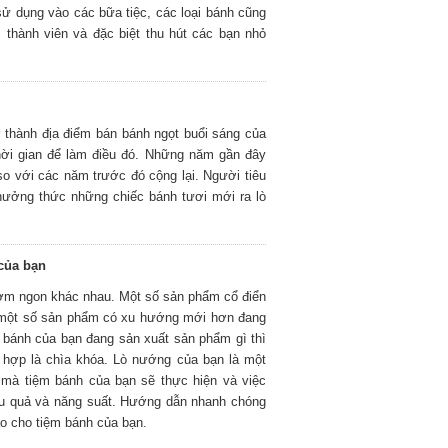
sử dụng vào các bữa tiệc, các loại bánh cũng
 thành viên và đặc biệt thu hút các bạn nhỏ
thành địa điểm bán bánh ngọt buổi sáng của
hời gian để làm điều đó. Những năm gần đây
so với các năm trước đó cộng lại. Người tiêu
hưởng thức những chiếc bánh tươi mới ra lò
của bạn
hơm ngon khác nhau. Một số sản phẩm cổ điển
y một số sản phẩm có xu hướng mới hơn đang
 bánh của bạn đang sản xuất sản phẩm gì thì
 hợp là chìa khóa. Lò nướng của bạn là một
 mà tiệm bánh của bạn sẽ thực hiện và việc
ệu quả và năng suất. Hướng dẫn nhanh chóng
o cho tiệm bánh của bạn.