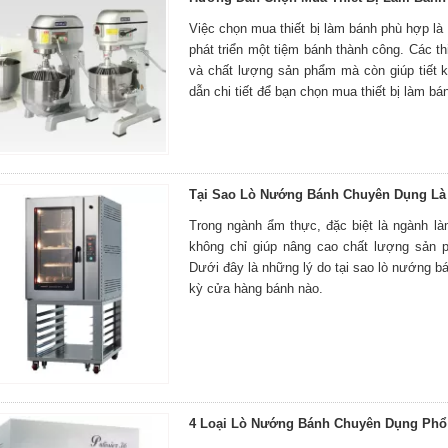
Việc chọn mua thiết bị làm bánh phù hợp là
phát triển một tiệm bánh thành công. Các th
và chất lượng sản phẩm mà còn giúp tiết k
dẫn chi tiết để bạn chọn mua thiết bị làm b
Tại Sao Lò Nướng Bánh Chuyên Dụng Là
Trong ngành ẩm thực, đặc biệt là ngành l
không chỉ giúp nâng cao chất lượng sản 
Dưới đây là những lý do tại sao lò nướng b
kỳ cửa hàng bánh nào.
4 Loại Lò Nướng Bánh Chuyên Dụng Phổ 