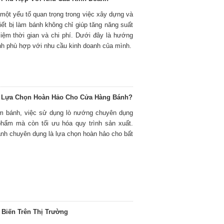
 một yếu tố quan trọng trong việc xây dựng và
iết bị làm bánh không chỉ giúp tăng năng suất
iệm thời gian và chi phí. Dưới đây là hướng
ánh phù hợp với nhu cầu kinh doanh của mình.
 Lựa Chọn Hoàn Hảo Cho Cửa Hàng Bánh?
àm bánh, việc sử dụng lò nướng chuyên dụng
phẩm mà còn tối ưu hóa quy trình sản xuất.
ánh chuyên dụng là lựa chọn hoàn hảo cho bất
Biến Trên Thị Trường