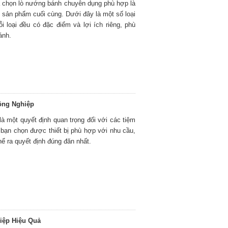
a chọn lò nướng bánh chuyên dụng phù hợp là
g sản phẩm cuối cùng. Dưới đây là một số loại
i loại đều có đặc điểm và lợi ích riêng, phù
ánh.
ông Nghiệp
à một quyết định quan trọng đối với các tiệm
bạn chọn được thiết bị phù hợp với nhu cầu,
ể ra quyết định đúng đăn nhất.
iệp Hiệu Quả