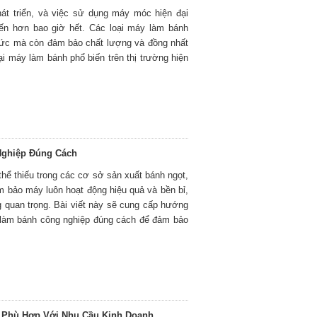
át triển, và việc sử dụng máy móc hiện đại
biến hơn bao giờ hết. Các loại máy làm bánh
g sức mà còn đảm bảo chất lượng và đồng nhất
i máy làm bánh phổ biến trên thị trường hiện
Nghiệp Đúng Cách
thể thiếu trong các cơ sở sản xuất bánh ngọt,
 bảo máy luôn hoạt động hiệu quả và bền bỉ,
ng quan trọng. Bài viết này sẽ cung cấp hướng
áy làm bánh công nghiệp đúng cách để đảm bảo
 Phù Hợp Với Nhu Cầu Kinh Doanh