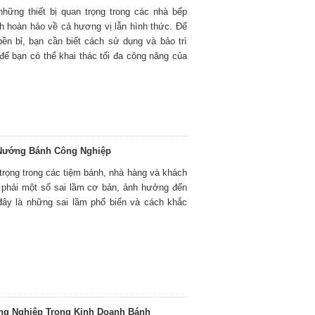
hững thiết bị quan trọng trong các nhà bếp
nh hoàn hảo về cả hương vị lẫn hình thức. Để
ền bỉ, bạn cần biết cách sử dụng và bảo trì
để bạn có thể khai thác tối đa công năng của
Nướng Bánh Công Nghiệp
 trọng trong các tiệm bánh, nhà hàng và khách
 phải một số sai lầm cơ bản, ảnh hưởng đến
 đây là những sai lầm phổ biến và cách khắc
g Nghiệp Trong Kinh Doanh Bánh