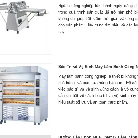
Ngành công nghiệp làm bánh ngày càng ph
trong quá trình sản xuất đã trở nên phổ 
không chỉ giúp tiết kiệm thời gian và côn
cho sản phẩm. Hãy cùng tìm hiểu về các loạ
nay.
Bảo Trì và Vệ Sinh Máy Làm Bánh Công 
Máy làm bánh công nghiệp là thiết bị không 
nhà hàng, và các cửa hàng bánh mì. Để đảm
việc bảo trì và vệ sinh đúng cách là vô cù
dẫn chi tiết về cách bảo trì và vệ sinh m
hiệu suất tối ưu và an toàn thực phẩm.
Hướng Dẫn Chọn Mua Thiết Bị Làm Bánh