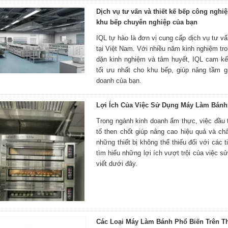
Dịch vụ tư vấn và thiết kế bếp công nghiệ
khu bếp chuyên nghiệp của bạn
IQL tự hào là đơn vị cung cấp dịch vụ tư vấ
tại Việt Nam. Với nhiều năm kinh nghiệm tro
dặn kinh nghiệm và tâm huyết, IQL cam k
tối ưu nhất cho khu bếp, giúp nâng tầm gi
doanh của bạn.
Lợi Ích Của Việc Sử Dụng Máy Làm Bánh
Trong ngành kinh doanh ẩm thực, việc đầu tư
tố then chốt giúp nâng cao hiệu quả và ch
những thiết bị không thể thiếu đối với các
tìm hiểu những lợi ích vượt trội của việc 
viết dưới đây.
Các Loại Máy Làm Bánh Phổ Biến Trên T