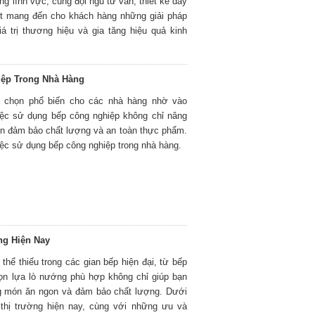
ng lĩnh vực, cùng đội ngũ tư vấn, thiết kế dày
ết mang đến cho khách hàng những giải pháp
á trị thương hiệu và gia tăng hiệu quả kinh
iệp Trong Nhà Hàng
a chọn phổ biến cho các nhà hàng nhờ vào
Việc sử dụng bếp công nghiệp không chỉ nâng
òn đảm bảo chất lượng và an toàn thực phẩm.
iệc sử dụng bếp công nghiệp trong nhà hàng.
ng Hiện Nay
thể thiếu trong các gian bếp hiện đại, từ bếp
họn lựa lò nướng phù hợp không chỉ giúp bạn
ng món ăn ngon và đảm bảo chất lượng. Dưới
 thị trường hiện nay, cùng với những ưu và