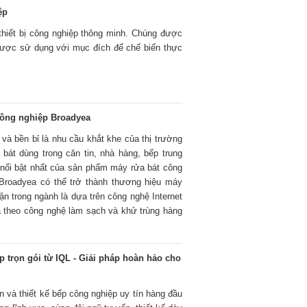
ệp
hiết bị công nghiệp thông minh. Chúng được
 được sử dụng với mục đích để chế biến thực
công nghiệp Broadyea
và bền bỉ là nhu cầu khắt khe của thị trường
bát dùng trong căn tin, nhà hàng, bếp trung
m nổi bật nhất của sản phẩm máy rửa bát công
 Broadyea có thể trở thành thương hiệu máy
ận trong ngành là dựa trên công nghệ Internet
a theo công nghệ làm sạch và khử trùng hàng
p trọn gói từ IQL - Giải pháp hoàn hảo cho
n và thiết kế bếp công nghiệp uy tín hàng đầu