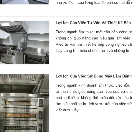
nhược điểm của từng loại để bạn có thể dễ 
Lợi Ích Của Việc Tư Vấn Và Thiết Kế Bế
Trong ngành ẩm thực, một căn bếp công ng
không chỉ giúp nâng cao hiệu quả làm việ
Việc tư vấn và thiết kế bếp công nghiệp ch
Hãy cùng tìm hiểu chi tiết hơn về những lợi 
Lợi Ích Của Việc Sử Dụng Máy Làm Bánh
Trong ngành kinh doanh ẩm thực, việc đầu tư
tố then chốt giúp nâng cao hiệu quả và ch
những thiết bị không thể thiếu đối với các
tìm hiểu những lợi ích vượt trội của việc 
viết dưới đây.