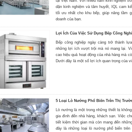
tại Việt Nam. Với nhiều năm kinh nghiệm tro
dặn kinh nghiệm và tâm huyết, IQL cam k
tối ưu nhất cho khu bếp, giúp nâng tầm gi
doanh của bạn.
Lợi Ích Của Việc Sử Dụng Bếp Công Ngh
Bếp công nghiệp ngày càng trở thành lự
những lợi ích vượt trội mà nó mang lại. 
cao hiệu quả hoạt động của nhà hàng mà c
Dưới đây là một số lợi ích quan trọng của v
5 Loại Lò Nướng Phổ Biến Trên Thị Trườ
Lò nướng là một trong những thiết bị không 
gia đình đến nhà hàng, khách sạn. Việc c
tiết kiệm thời gian mà còn mang đến nhữ
đây là những loại lò nướng phổ biến trên