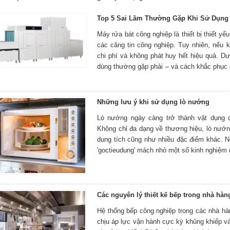
Top 5 Sai Lầm Thường Gặp Khi Sử Dụng
Máy rửa bát công nghiệp là thiết bị thiết y
các căng tin công nghiệp. Tuy nhiên, nếu
chi phí và không phát huy hết hiệu quả. D
dùng thường gặp phải – và cách khắc phục 
Những lưu ý khi sử dụng lò nướng
Lò nướng ngày càng trở thành vật dụng q
Không chỉ đa dạng về thương hiệu, lò nướn
dung tích cũng như nhiều đặc điểm khác. 
'goctieudung' mách nhỏ một số kinh nghiệm 
Các nguyên lý thiết kế bếp trong nhà hà
Hệ thống bếp công nghiệp trong các nhà hà
chịu áp lực vận hành cực kỳ khủng khiếp v