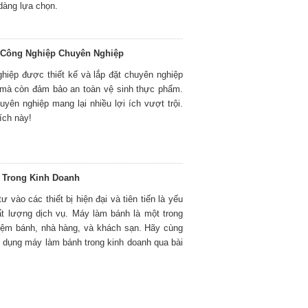
dàng lựa chọn.
p Công Nghiệp Chuyên Nghiệp
hiệp được thiết kế và lắp đặt chuyên nghiệp
c mà còn đảm bảo an toàn vệ sinh thực phẩm.
uyên nghiệp mang lại nhiều lợi ích vượt trội.
ích này!
 Trong Kinh Doanh
 vào các thiết bị hiện đại và tiên tiến là yếu
ất lượng dịch vụ. Máy làm bánh là một trong
 tiệm bánh, nhà hàng, và khách sạn. Hãy cùng
sử dụng máy làm bánh trong kinh doanh qua bài