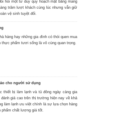
 đòi hỏi một tư duy quy hoạch mặt bằng mang
hàng trăm lượt khách cùng lúc nhưng vẫn giữ
oàn vệ sinh tuyệt đối.
ng
 nhà hàng hay những gia đình có thói quen mua
ản thực phẩm tươi sống là vô cùng quan trọng.
hảo cho người sử dụng
thiết bị làm lạnh và tủ đông ngày càng gia
đánh giá cao trên thị trường hiện nay về khả
 làm lạnh ưu việt chính là sự lựa chọn hàng
n phẩm chất lượng giá tốt.