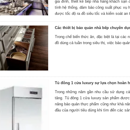
gia đình, thiết kế bếp nhà hàng khách sạn
tính hệ thống, đảm bảo công suất phục vụ 
được tốc độ ra đồ siêu tốc và kiểm soát an t
Các thiết bị bảo quản nhà bếp chuyên dụ
Trong chế biến thức ăn, đặc biệt là tại các
đồ dùng cả tuần trong siêu thị, việc bảo qu
Tủ đông 1 cửa luxury sự lựa chọn hoàn 
Trong những năm gần nhu cầu sử dụng các 
tăng. Tủ đông 1 cửa luxury sản phẩm được 
năng bảo quản thực phẩm cũng như khả năng
đầu của người tiêu dùng khi tìm đến các sả