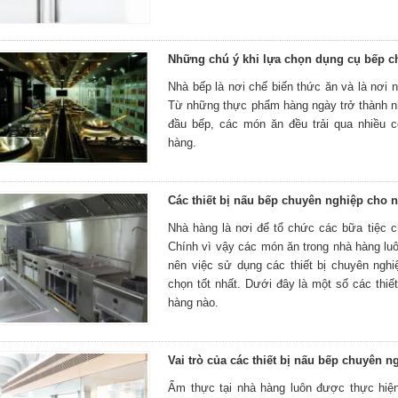
Những chú ý khi lựa chọn dụng cụ bếp c
Nhà bếp là nơi chế biến thức ăn và là nơi 
Từ những thực phẩm hàng ngày trở thành 
đầu bếp, các món ăn đều trải qua nhiều 
hàng.
Các thiết bị nấu bếp chuyên nghiệp cho 
Nhà hàng là nơi để tổ chức các bữa tiệc c
Chính vì vậy các món ăn trong nhà hàng lu
nên việc sử dụng các thiết bị chuyên ng
chọn tốt nhất. Dưới đây là một số các thiế
hàng nào.
Vai trò của các thiết bị nấu bếp chuyên 
Ẩm thực tại nhà hàng luôn được thực hiện