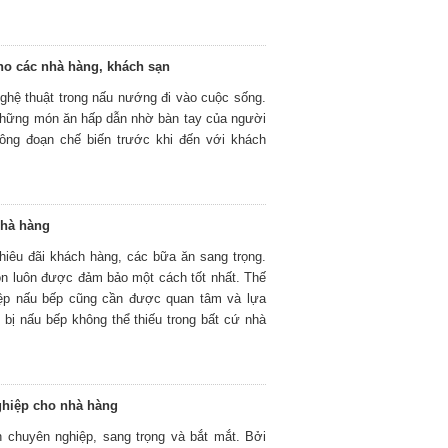
ho các nhà hàng, khách sạn
nghệ thuật trong nấu nướng đi vào cuộc sống.
những món ăn hấp dẫn nhờ bàn tay của người
công đoạn chế biến trước khi đến với khách
nhà hàng
hiêu đãi khách hàng, các bữa ăn sang trọng.
ôn luôn được đảm bảo một cách tốt nhất. Thế
hiệp nấu bếp cũng cần được quan tâm và lựa
t bị nấu bếp không thể thiếu trong bất cứ nhà
nghiệp cho nhà hàng
 chuyên nghiệp, sang trọng và bắt mắt. Bởi