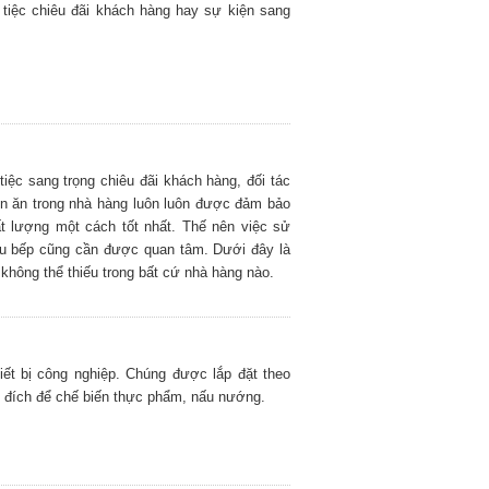
 tiệc chiêu đãi khách hàng hay sự kiện sang
iệc sang trọng chiêu đãi khách hàng, đối tác
ón ăn trong nhà hàng luôn luôn được đảm bảo
t lượng một cách tốt nhất. Thế nên việc sử
nấu bếp cũng cần được quan tâm. Dưới đây là
 không thể thiếu trong bất cứ nhà hàng nào.
iết bị công nghiệp. Chúng được lắp đặt theo
 đích để chế biến thực phẩm, nấu nướng.