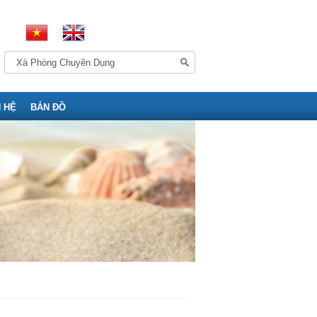
N HỆ
BẢN ĐỒ