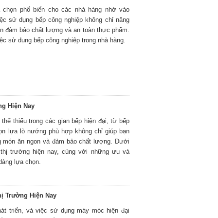
a chọn phổ biến cho các nhà hàng nhờ vào
Việc sử dụng bếp công nghiệp không chỉ nâng
òn đảm bảo chất lượng và an toàn thực phẩm.
iệc sử dụng bếp công nghiệp trong nhà hàng.
ng Hiện Nay
thể thiếu trong các gian bếp hiện đại, từ bếp
họn lựa lò nướng phù hợp không chỉ giúp bạn
ng món ăn ngon và đảm bảo chất lượng. Dưới
 thị trường hiện nay, cùng với những ưu và
dàng lựa chọn.
hị Trường Hiện Nay
át triển, và việc sử dụng máy móc hiện đại