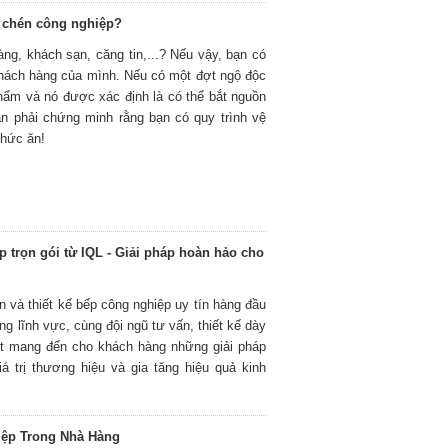
a chén công nghiệp?
ng, khách sạn, căng tin,...? Nếu vậy, bạn có
hách hàng của mình. Nếu có một đợt ngộ độc
hẩm và nó được xác định là có thể bắt nguồn
ạn phải chứng minh rằng bạn có quy trình vệ
thức ăn!
p trọn gói từ IQL - Giải pháp hoàn hảo cho
n và thiết kế bếp công nghiệp uy tín hàng đầu
ng lĩnh vực, cùng đội ngũ tư vấn, thiết kế dày
ết mang đến cho khách hàng những giải pháp
á trị thương hiệu và gia tăng hiệu quả kinh
iệp Trong Nhà Hàng