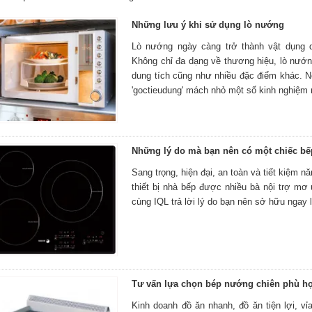
Những lưu ý khi sử dụng lò nướng
Lò nướng ngày càng trở thành vật dụng q
Không chỉ đa dạng về thương hiệu, lò nướn
dung tích cũng như nhiều đặc điểm khác. 
'goctieudung' mách nhỏ một số kinh nghiệm 
Những lý do mà bạn nên có một chiếc bế
Sang trọng, hiện đại, an toàn và tiết kiệm 
thiết bị nhà bếp được nhiều bà nội trợ mơ
cùng IQL trả lời lý do bạn nên sở hữu ngay 
Tư vấn lựa chọn bép nướng chiên phù h
Kinh doanh đồ ăn nhanh, đồ ăn tiện lợi, v