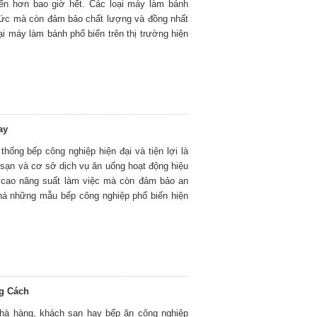
biến hơn bao giờ hết. Các loại máy làm bánh
g sức mà còn đảm bảo chất lượng và đồng nhất
i máy làm bánh phổ biến trên thị trường hiện
ay
thống bếp công nghiệp hiện đại và tiện lợi là
 sạn và cơ sở dịch vụ ăn uống hoạt động hiệu
g cao năng suất làm việc mà còn đảm bảo an
há những mẫu bếp công nghiệp phổ biến hiện
ng Cách
nhà hàng, khách sạn hay bếp ăn công nghiệp