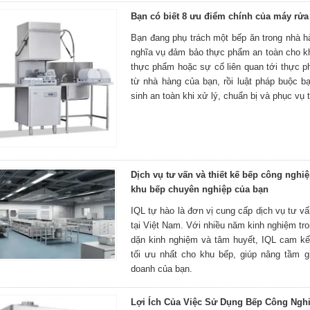
Bạn có biết 8 ưu điểm chính của máy rử
Bạn đang phụ trách một bếp ăn trong nhà hà
nghĩa vụ đảm bảo thực phẩm an toàn cho k
thực phẩm hoặc sự cố liên quan tới thực p
từ nhà hàng của bạn, rồi luật pháp buộc b
sinh an toàn khi xử lý, chuẩn bị và phục vụ 
Dịch vụ tư vấn và thiết kế bếp công nghiệ
khu bếp chuyên nghiệp của bạn
IQL tự hào là đơn vị cung cấp dịch vụ tư vấ
tại Việt Nam. Với nhiều năm kinh nghiệm tro
dặn kinh nghiệm và tâm huyết, IQL cam k
tối ưu nhất cho khu bếp, giúp nâng tầm gi
doanh của bạn.
Lợi Ích Của Việc Sử Dụng Bếp Công Ngh