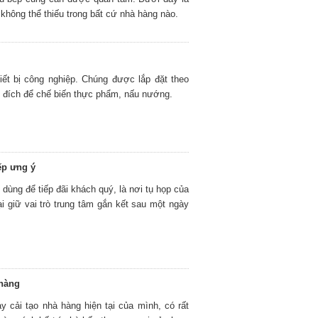
 không thể thiếu trong bất cứ nhà hàng nào.
iết bị công nghiệp. Chúng được lắp đặt theo
 đích để chế biến thực phẩm, nấu nướng.
ếp ưng ý
dùng để tiếp đãi khách quý, là nơi tụ họp của
lại giữ vai trò trung tâm gắn kết sau một ngày
 hàng
cải tạo nhà hàng hiện tại của mình, có rất