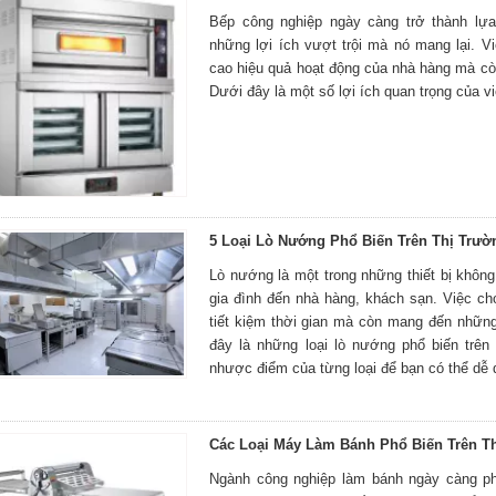
Bếp công nghiệp ngày càng trở thành lự
những lợi ích vượt trội mà nó mang lại. 
cao hiệu quả hoạt động của nhà hàng mà c
Dưới đây là một số lợi ích quan trọng của v
5 Loại Lò Nướng Phổ Biến Trên Thị Trườ
Lò nướng là một trong những thiết bị không 
gia đình đến nhà hàng, khách sạn. Việc c
tiết kiệm thời gian mà còn mang đến nhữ
đây là những loại lò nướng phổ biến trên
nhược điểm của từng loại để bạn có thể dễ 
Các Loại Máy Làm Bánh Phổ Biến Trên T
Ngành công nghiệp làm bánh ngày càng ph