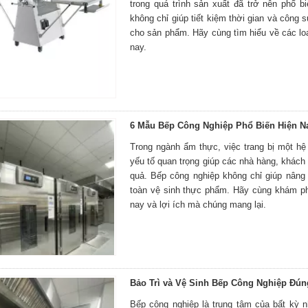
trong quá trình sản xuất đã trở nên phổ 
không chỉ giúp tiết kiệm thời gian và côn
cho sản phẩm. Hãy cùng tìm hiểu về các loạ
nay.
6 Mẫu Bếp Công Nghiệp Phổ Biến Hiện N
Trong ngành ẩm thực, việc trang bị một hệ 
yếu tố quan trọng giúp các nhà hàng, khách
quả. Bếp công nghiệp không chỉ giúp nân
toàn vệ sinh thực phẩm. Hãy cùng khám p
nay và lợi ích mà chúng mang lại.
Bảo Trì và Vệ Sinh Bếp Công Nghiệp Đú
Bếp công nghiệp là trung tâm của bất kỳ 