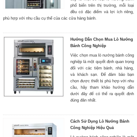
phổ biến trên thị trường, mỗi loại
đều có đặc điểm và lợi ích riêng,
phù hợp với nhu cầu cụ thể của các cửa hàng bánh.
Hướng Dẫn Chọn Mua Lò Nướng
Bánh Công Nghiệp
Việc chọn mua lò nướng bánh công
nghiệp là một quyết định quan trọng
đối với các tiệm bánh, nhà hàng,
và khách sạn. Để đảm bảo bạn
chọn được thiết bị phù hợp với nhu
cầu, hãy tham khảo hướng dẫn
dưới đây để có thể ra quyết định
đúng đăn nhất.
Cách Sử Dụng Lò Nướng Bánh
Công Nghiệp Hiệu Quả