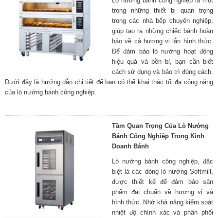
Lò nướng bánh công nghiệp là một
trong những thiết bị quan trọng
trong các nhà bếp chuyên nghiệp,
giúp tạo ra những chiếc bánh hoàn
hảo về cả hương vị lẫn hình thức.
Để đảm bảo lò nướng hoạt động
hiệu quả và bền bỉ, bạn cần biết
cách sử dụng và bảo trì đúng cách.
Dưới đây là hướng dẫn chi tiết để bạn có thể khai thác tối đa công năng
của lò nướng bánh công nghiệp.
Tầm Quan Trọng Của Lò Nướng
Bánh Công Nghiệp Trong Kinh
Doanh Bánh
Lò nướng bánh công nghiệp, đặc
biệt là các dòng lò nướng Softmill,
được thiết kế để đảm bảo sản
phẩm đạt chuẩn về hương vị và
hình thức. Nhờ khả năng kiểm soát
nhiệt độ chính xác và phân phối