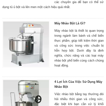
các chuyên gia để bạn có thể sử
dụng tủ ủ bột và lên men một cách hiệu quả nhất.
Máy Nhào Bột Là Gì?
Máy nhào bột là thiết bị quan trọng
trong ngành làm bánh và chế biến
thực phẩm, giúp tiết kiệm thời gian
và công sức trong việc chuẩn bị
hỗn hợp bột. Dưới đây là định
nghĩa, chức năng và các loại máy
nhào bột phổ biến cùng cách chúng
hoạt động.
4 Lợi Ích Của Việc Sử Dụng Máy
Nhào Bột
Việc nhào bột bằng tay thường đòi
hỏi nhiều thời gian và công sức,
đặc biệt khi bạn cần xử lý khối