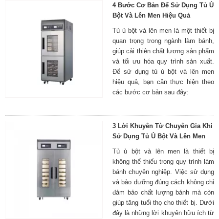
4 Bước Cơ Bản Để Sử Dụng Tủ Ủ
Bột Và Lên Men Hiệu Quả
Tủ ủ bột và lên men là một thiết bị
quan trọng trong ngành làm bánh,
giúp cải thiện chất lượng sản phẩm
và tối ưu hóa quy trình sản xuất.
Để sử dụng tủ ủ bột và lên men
hiệu quả, bạn cần thực hiện theo
các bước cơ bản sau đây:
3 Lời Khuyên Từ Chuyên Gia Khi
Sử Dụng Tủ Ủ Bột Và Lên Men
Tủ ủ bột và lên men là thiết bị
không thể thiếu trong quy trình làm
bánh chuyên nghiệp. Việc sử dụng
và bảo dưỡng đúng cách không chỉ
đảm bảo chất lượng bánh mà còn
giúp tăng tuổi thọ cho thiết bị. Dưới
đây là những lời khuyên hữu ích từ