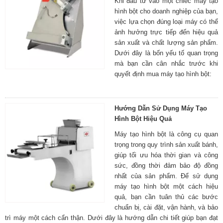
Khi đầu tư vào một chiếc máy tạo
hình bột cho doanh nghiệp của bạn,
việc lựa chọn đúng loại máy có thể
ảnh hưởng trực tiếp đến hiệu quả
sản xuất và chất lượng sản phẩm.
Dưới đây là bốn yếu tố quan trọng
mà bạn cần cân nhắc trước khi
quyết định mua máy tạo hình bột:
Hướng Dẫn Sử Dụng Máy Tạo
Hình Bột Hiệu Quả
Máy tạo hình bột là công cụ quan
trọng trong quy trình sản xuất bánh,
giúp tối ưu hóa thời gian và công
sức, đồng thời đảm bảo độ đồng
nhất của sản phẩm. Để sử dụng
máy tạo hình bột một cách hiệu
quả, bạn cần tuân thủ các bước
chuẩn bị, cài đặt, vận hành, và bảo
trì máy một cách cẩn thận. Dưới đây là hướng dẫn chi tiết giúp bạn đạt