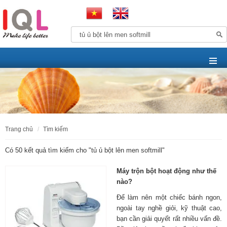
trang chủ
tìm kiếm
Có 50 kết quả tìm kiếm cho "
tủ ủ bột lên men softmill
"
Máy trộn bột hoạt động như thế
nào?
Để làm nên một chiếc bánh ngon,
ngoài tay nghề giỏi, kỹ thuật cao,
bạn cần giải quyết rất nhiều vấn đề.