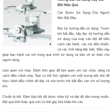
Bột Hiệu Quả
Các Bước Sử Dụng Cho Người
Mới Bắt Đầu:
Đọc kỹ hướng dẫn sử dụng: Trước
khi bắt đầu, hãy đọc kỹ hướng dẫn
sử dụng của máy cán bột để hiểu
cách vận hành, các nút điều khiển,
và các tính năng đặc biệt. Điều này
giúp bạn tránh sai sót trong quá trình sử dụng và bảo vệ an toàn cho
người dùng.
Làm quen với máy: Dành thời gian để làm quen với các chức năng và
cách điều chỉnh máy. Bạn có thể thử nghiệm với một lượng bột nhỏ để
thực hành điều chỉnh độ dày và mịn trước khi bắt đầu cán với số lượng
lớn.
Chuẩn bị bột: Đảm bảo bột đã được nhào kỹ và đạt độ dẻo mong muốn.
Bột quá khô hoặc quá ướt có thể gây khó khăn khi cán.