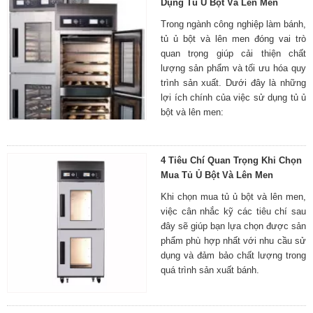
Dụng Tủ Ủ Bột Và Lên Men
Trong ngành công nghiệp làm bánh,
tủ ủ bột và lên men đóng vai trò
quan trọng giúp cải thiện chất
lượng sản phẩm và tối ưu hóa quy
trình sản xuất. Dưới đây là những
lợi ích chính của việc sử dụng tủ ủ
bột và lên men:
4 Tiêu Chí Quan Trọng Khi Chọn
Mua Tủ Ủ Bột Và Lên Men
Khi chọn mua tủ ủ bột và lên men,
việc cân nhắc kỹ các tiêu chí sau
đây sẽ giúp bạn lựa chọn được sản
phẩm phù hợp nhất với nhu cầu sử
dụng và đảm bảo chất lượng trong
quá trình sản xuất bánh.