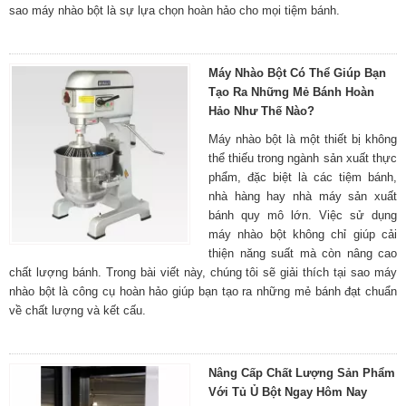
sao máy nhào bột là sự lựa chọn hoàn hảo cho mọi tiệm bánh.
Máy Nhào Bột Có Thể Giúp Bạn
Tạo Ra Những Mẻ Bánh Hoàn
Hảo Như Thế Nào?
Máy nhào bột là một thiết bị không
thể thiếu trong ngành sản xuất thực
phẩm, đặc biệt là các tiệm bánh,
nhà hàng hay nhà máy sản xuất
bánh quy mô lớn. Việc sử dụng
máy nhào bột không chỉ giúp cải
thiện năng suất mà còn nâng cao
chất lượng bánh. Trong bài viết này, chúng tôi sẽ giải thích tại sao máy
nhào bột là công cụ hoàn hảo giúp bạn tạo ra những mẻ bánh đạt chuẩn
về chất lượng và kết cấu.
Nâng Cấp Chất Lượng Sản Phẩm
Với Tủ Ủ Bột Ngay Hôm Nay