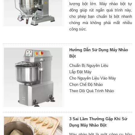
lượng bột lớn. Máy nhào bột tự
động giúp rút ngắn quá trình này,
cho phép bạn chuẩn bị bột nhanh
chóng mà không phải mất nhiều
công sức.
Hướng Dẫn Sử Dụng Máy Nhào
Bột
Chuẩn Bị Nguyên Liệu
Lắp Đặt Máy
Cho Nguyên Liệu Vào Máy
Chọn Chế Độ Nhào
Theo Dõi Quá Trình Nhào
3 Sai Lầm Thường Gặp Khi Sử
Dụng Máy Nhào Bột
Máy nhào bột là một công cụ hữu