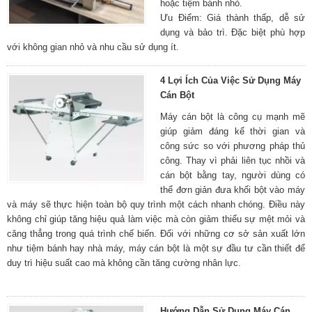
hoặc tiệm bánh nhỏ.
Ưu Điểm: Giá thành thấp, dễ sử
dụng và bảo trì. Đặc biệt phù hợp
với không gian nhỏ và nhu cầu sử dụng ít.
4 Lợi Ích Của Việc Sử Dụng Máy
Cán Bột
Máy cán bột là công cụ mạnh mẽ
giúp giảm đáng kể thời gian và
công sức so với phương pháp thủ
công. Thay vì phải liên tục nhồi và
cán bột bằng tay, người dùng có
thể đơn giản đưa khối bột vào máy
và máy sẽ thực hiện toàn bộ quy trình một cách nhanh chóng. Điều này
không chỉ giúp tăng hiệu quả làm việc mà còn giảm thiểu sự mệt mỏi và
căng thẳng trong quá trình chế biến. Đối với những cơ sở sản xuất lớn
như tiệm bánh hay nhà máy, máy cán bột là một sự đầu tư cần thiết để
duy trì hiệu suất cao mà không cần tăng cường nhân lực.
Hướng Dẫn Sử Dụng Máy Cán