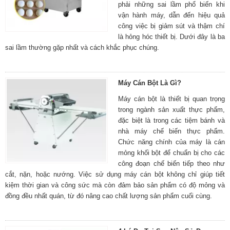
phải những sai lầm phổ biến khi
vận hành máy, dẫn đến hiệu quả
công việc bị giảm sút và thậm chí
là hỏng hóc thiết bị. Dưới đây là ba
sai lầm thường gặp nhất và cách khắc phục chúng.
Máy Cán Bột Là Gì?
Máy cán bột là thiết bị quan trọng
trong ngành sản xuất thực phẩm,
đặc biệt là trong các tiệm bánh và
nhà máy chế biến thực phẩm.
Chức năng chính của máy là cán
mỏng khối bột để chuẩn bị cho các
công đoạn chế biến tiếp theo như
cắt, nặn, hoặc nướng. Việc sử dụng máy cán bột không chỉ giúp tiết
kiệm thời gian và công sức mà còn đảm bảo sản phẩm có độ mỏng và
đồng đều nhất quán, từ đó nâng cao chất lượng sản phẩm cuối cùng.