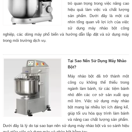
trò quan trọng trong việc nâng cao
hiệu quả làm việc và chất lượng
sản phẩm. Dưới đây là một cái
nhìn tổng quan về lợi ích của việc
sử dụng máy nhào bột công
nghiệp, các dòng máy phổ biến và hướng dẫn lắp đặt và sử dụng máy
trong môi trường dịch vụ.
Tại Sao Nên Sử Dụng Máy Nhào
Bột?
Máy nhào bột đã trở thành một
công cụ không thể thiếu trong
ngành làm bánh, từ các tiệm bánh
nhỏ đến các cơ sở sản xuất quy
mô lớn. Việc sử dụng máy nhào
bột mang lại nhiều lợi ích đáng kể,
giúp tối ưu hóa quy trình làm bánh
và nâng cao chất lượng sản phẩm.
Dưới đây là lý do tại sao bạn nên sử dụng máy nhào bột và so sánh hiệu
quả giữa việc sử dụng máy và nhào bột bằng tay.