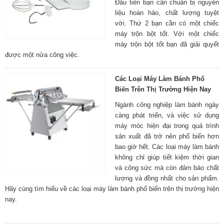
Đầu tiên bạn cần chuẩn bị nguyên
liệu hoàn hảo, chất lượng tuyệt
vời. Thứ 2 bạn cần có một chiếc
máy trộn bột tốt. Với một chiếc
máy trộn bột tốt bạn đã giải quyết
được một nửa công việc.
Các Loại Máy Làm Bánh Phổ
Biến Trên Thị Trường Hiện Nay
Ngành công nghiệp làm bánh ngày
càng phát triển, và việc sử dụng
máy móc hiện đại trong quá trình
sản xuất đã trở nên phổ biến hơn
bao giờ hết. Các loại máy làm bánh
không chỉ giúp tiết kiệm thời gian
và công sức mà còn đảm bảo chất
lượng và đồng nhất cho sản phẩm.
Hãy cùng tìm hiểu về các loại máy làm bánh phổ biến trên thị trường hiện
nay.