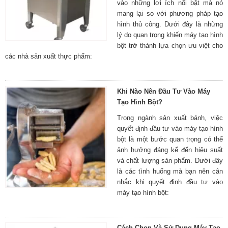
vào những lợi ích nổi bật mà nó
mang lại so với phương pháp tạo
hình thủ công. Dưới đây là những
lý do quan trọng khiến máy tạo hình
bột trở thành lựa chọn ưu việt cho
các nhà sản xuất thực phẩm:
Khi Nào Nên Đầu Tư Vào Máy
Tạo Hình Bột?
Trong ngành sản xuất bánh, việc
quyết định đầu tư vào máy tạo hình
bột là một bước quan trọng có thể
ảnh hưởng đáng kể đến hiệu suất
và chất lượng sản phẩm. Dưới đây
là các tình huống mà bạn nên cân
nhắc khi quyết định đầu tư vào
máy tạo hình bột:
Cách Chọn Và Sử Dụng Máy Tạo