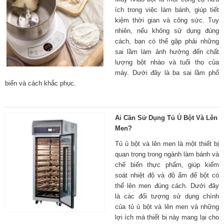
ích trong việc làm bánh, giúp tiết
kiệm thời gian và công sức. Tuy
nhiên, nếu không sử dụng đúng
cách, bạn có thể gặp phải những
sai lầm làm ảnh hưởng đến chất
lượng bột nhào và tuổi thọ của
máy. Dưới đây là ba sai lầm phổ
biến và cách khắc phục.
Ai Cần Sử Dụng Tủ Ủ Bột Và Lên
Men?
Tủ ủ bột và lên men là một thiết bị
quan trọng trong ngành làm bánh và
chế biến thực phẩm, giúp kiểm
soát nhiệt độ và độ ẩm để bột có
thể lên men đúng cách. Dưới đây
là các đối tượng sử dụng chính
của tủ ủ bột và lên men và những
lợi ích mà thiết bị này mang lại cho