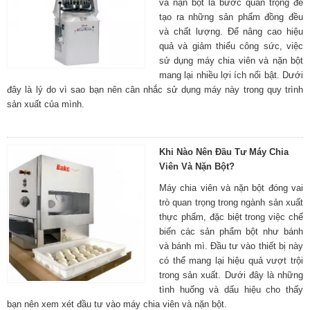
và nặn bột là bước quan trọng để
tạo ra những sản phẩm đồng đều
và chất lượng. Để nâng cao hiệu
quả và giảm thiểu công sức, việc
sử dụng máy chia viên và nặn bột
mang lại nhiều lợi ích nổi bật. Dưới
đây là lý do vì sao bạn nên cân nhắc sử dụng máy này trong quy trình
sản xuất của mình.
Khi Nào Nên Đầu Tư Máy Chia
Viên Và Nặn Bột?
Máy chia viên và nặn bột đóng vai
trò quan trọng trong ngành sản xuất
thực phẩm, đặc biệt trong việc chế
biến các sản phẩm bột như bánh
và bánh mì. Đầu tư vào thiết bị này
có thể mang lại hiệu quả vượt trội
trong sản xuất. Dưới đây là những
tình huống và dấu hiệu cho thấy
bạn nên xem xét đầu tư vào máy chia viên và nặn bột.