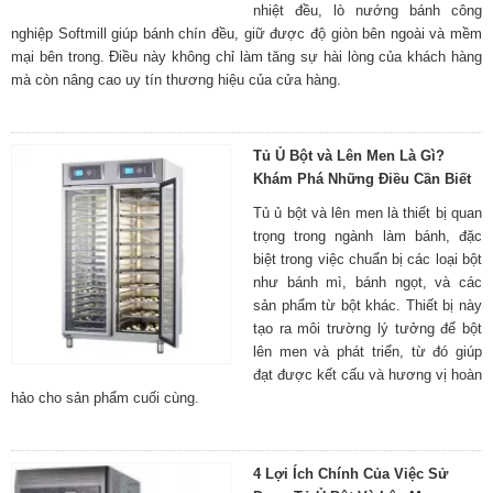
nhiệt đều, lò nướng bánh công
nghiệp Softmill giúp bánh chín đều, giữ được độ giòn bên ngoài và mềm
mại bên trong. Điều này không chỉ làm tăng sự hài lòng của khách hàng
mà còn nâng cao uy tín thương hiệu của cửa hàng.
Tủ Ủ Bột và Lên Men Là Gì?
Khám Phá Những Điều Cần Biết
Tủ ủ bột và lên men là thiết bị quan
trọng trong ngành làm bánh, đặc
biệt trong việc chuẩn bị các loại bột
như bánh mì, bánh ngọt, và các
sản phẩm từ bột khác. Thiết bị này
tạo ra môi trường lý tưởng để bột
lên men và phát triển, từ đó giúp
đạt được kết cấu và hương vị hoàn
hảo cho sản phẩm cuối cùng.
4 Lợi Ích Chính Của Việc Sử