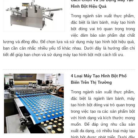
Hình Bột Hiệu Quả
Trong ngành sản xuất thực phẩm,
đặc biệt là làm bánh, máy tạo hình
bột đóng vai trò quan trọng trong
việc đảm bảo sản phẩm đạt chất
lượng và đồng đều. Để chọn lựa và sử dụng máy tạo hình bột hiệu quả,
bạn cần cân nhắc nhiều yếu tố khác nhau. Dưới đây là hướng dẫn chi
tiết để giúp bạn chọn và sử dụng máy tạo hình bột một cách tối ưu.
4 Loại Máy Tạo Hình Bột Phổ
Biến Trên Thị Trường
Trong ngành sản xuất thực phẩm,
đặc biệt là ngành làm bánh, máy
tạo hình bột đóng vai trò quan trọng
trong việc tạo ra các sản phẩm bột
với hình dạng và kích thước mong
muốn. Để đáp ứng nhu cầu sản
xuất đa dạng, có nhiều loại máy tạo
hình bột được phát triển. Dưới đây