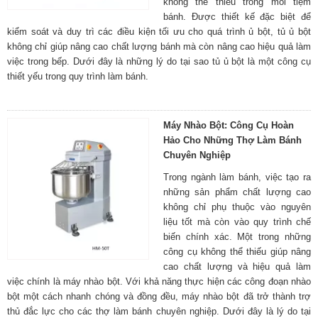
không thể thiếu trong mỗi tiệm
bánh. Được thiết kế đặc biệt để
kiểm soát và duy trì các điều kiện tối ưu cho quá trình ủ bột, tủ ủ bột
không chỉ giúp nâng cao chất lượng bánh mà còn nâng cao hiệu quả làm
việc trong bếp. Dưới đây là những lý do tại sao tủ ủ bột là một công cụ
thiết yếu trong quy trình làm bánh.
Máy Nhào Bột: Công Cụ Hoàn
Hảo Cho Những Thợ Làm Bánh
Chuyên Nghiệp
Trong ngành làm bánh, việc tạo ra
những sản phẩm chất lượng cao
không chỉ phụ thuộc vào nguyên
liệu tốt mà còn vào quy trình chế
biến chính xác. Một trong những
công cụ không thể thiếu giúp nâng
cao chất lượng và hiệu quả làm
việc chính là máy nhào bột. Với khả năng thực hiện các công đoạn nhào
bột một cách nhanh chóng và đồng đều, máy nhào bột đã trở thành trợ
thủ đắc lực cho các thợ làm bánh chuyên nghiệp. Dưới đây là lý do tại