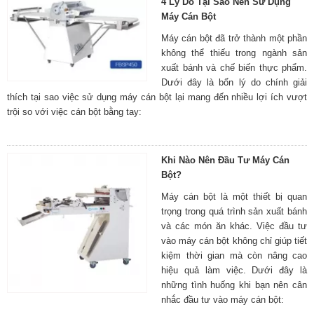
4 Lý Do Tại Sao Nên Sử Dụng
Máy Cán Bột
Máy cán bột đã trở thành một phần
không thể thiếu trong ngành sản
xuất bánh và chế biến thực phẩm.
Dưới đây là bốn lý do chính giải
thích tại sao việc sử dụng máy cán bột lại mang đến nhiều lợi ích vượt
trội so với việc cán bột bằng tay:
Khi Nào Nên Đầu Tư Máy Cán
Bột?
Máy cán bột là một thiết bị quan
trọng trong quá trình sản xuất bánh
và các món ăn khác. Việc đầu tư
vào máy cán bột không chỉ giúp tiết
kiệm thời gian mà còn nâng cao
hiệu quả làm việc. Dưới đây là
những tình huống khi bạn nên cân
nhắc đầu tư vào máy cán bột: