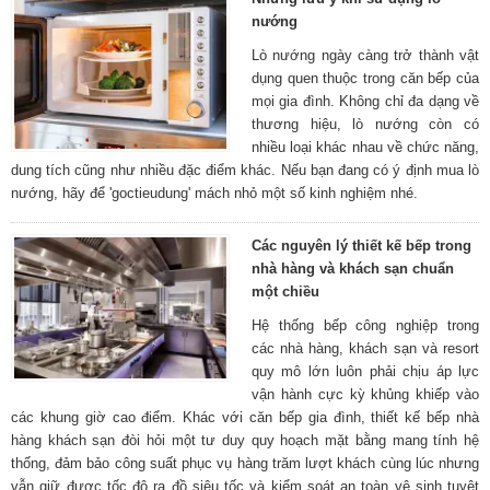
nướng
Lò nướng ngày càng trở thành vật
dụng quen thuộc trong căn bếp của
mọi gia đình. Không chỉ đa dạng về
thương hiệu, lò nướng còn có
nhiều loại khác nhau về chức năng,
dung tích cũng như nhiều đặc điểm khác. Nếu bạn đang có ý định mua lò
nướng, hãy để 'goctieudung' mách nhỏ một số kinh nghiệm nhé.
Các nguyên lý thiết kế bếp trong
nhà hàng và khách sạn chuẩn
một chiều
Hệ thống bếp công nghiệp trong
các nhà hàng, khách sạn và resort
quy mô lớn luôn phải chịu áp lực
vận hành cực kỳ khủng khiếp vào
các khung giờ cao điểm. Khác với căn bếp gia đình, thiết kế bếp nhà
hàng khách sạn đòi hỏi một tư duy quy hoạch mặt bằng mang tính hệ
thống, đảm bảo công suất phục vụ hàng trăm lượt khách cùng lúc nhưng
vẫn giữ được tốc độ ra đồ siêu tốc và kiểm soát an toàn vệ sinh tuyệt