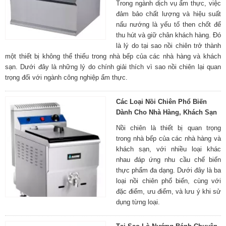
Trong ngành dịch vụ ẩm thực, việc
đảm bảo chất lượng và hiệu suất
nấu nướng là yếu tố then chốt để
thu hút và giữ chân khách hàng. Đó
là lý do tại sao nồi chiên trở thành
một thiết bị không thể thiếu trong nhà bếp của các nhà hàng và khách
sạn. Dưới đây là những lý do chính giải thích vì sao nồi chiên lại quan
trọng đối với ngành công nghiệp ẩm thực.
Các Loại Nồi Chiên Phổ Biến
Dành Cho Nhà Hàng, Khách Sạn
Nồi chiên là thiết bị quan trọng
trong nhà bếp của các nhà hàng và
khách sạn, với nhiều loại khác
nhau đáp ứng nhu cầu chế biến
thực phẩm đa dạng. Dưới đây là ba
loại nồi chiên phổ biến, cùng với
đặc điểm, ưu điểm, và lưu ý khi sử
dụng từng loại.