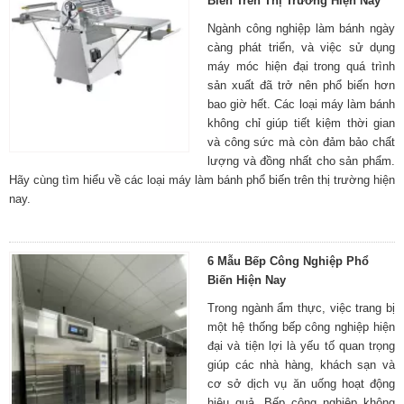
Biến Trên Thị Trường Hiện Nay
Ngành công nghiệp làm bánh ngày
càng phát triển, và việc sử dụng
máy móc hiện đại trong quá trình
sản xuất đã trở nên phổ biến hơn
bao giờ hết. Các loại máy làm bánh
không chỉ giúp tiết kiệm thời gian
và công sức mà còn đảm bảo chất
lượng và đồng nhất cho sản phẩm.
Hãy cùng tìm hiểu về các loại máy làm bánh phổ biến trên thị trường hiện
nay.
6 Mẫu Bếp Công Nghiệp Phổ
Biến Hiện Nay
Trong ngành ẩm thực, việc trang bị
một hệ thống bếp công nghiệp hiện
đại và tiện lợi là yếu tố quan trọng
giúp các nhà hàng, khách sạn và
cơ sở dịch vụ ăn uống hoạt động
hiệu quả. Bếp công nghiệp không