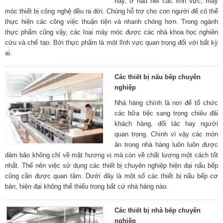
nay, ở hầu hết các lĩnh vực, máy
móc thiết bị công nghệ đều ra đời. Chúng hỗ trợ cho con người để có thể
thực hiện các công việc thuận tiện và nhanh chóng hơn. Trong ngành
thực phẩm cũng vậy, các loại máy móc được các nhà khoa học nghiên
cứu và chế tạo. Bởi thực phẩm là một lĩnh vực quan trọng đối với bất kỳ
ai.
Các thiết bị nấu bếp chuyên
nghiệp
Nhà hàng chính là nơi để tổ chức
các bữa tiệc sang trọng chiêu đãi
khách hàng, đối tác hay người
quan trọng. Chính vì vậy các món
ăn trong nhà hàng luôn luôn được
đảm bảo không chỉ về mặt hương vị mà còn về chất lượng một cách tốt
nhất. Thế nên việc sử dụng các thiết bị chuyên nghiệp hiện đại nấu bếp
cũng cần được quan tâm. Dưới đây là một số các thiết bị nấu bếp cơ
bản, hiện đại không thể thiếu trong bất cứ nhà hàng nào.
Các thiết bị nhà bếp chuyên
nghiệp