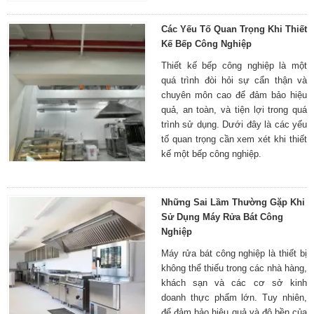
Các Yếu Tố Quan Trọng Khi Thiết
Kế Bếp Công Nghiệp
Thiết kế bếp công nghiệp là một
quá trình đòi hỏi sự cẩn thận và
chuyên môn cao để đảm bảo hiệu
quả, an toàn, và tiện lợi trong quá
trình sử dụng. Dưới đây là các yếu
tố quan trọng cần xem xét khi thiết
kế một bếp công nghiệp.
Những Sai Lầm Thường Gặp Khi
Sử Dụng Máy Rửa Bát Công
Nghiệp
Máy rửa bát công nghiệp là thiết bị
không thể thiếu trong các nhà hàng,
khách sạn và các cơ sở kinh
doanh thực phẩm lớn. Tuy nhiên,
để đảm bảo hiệu quả và độ bền của