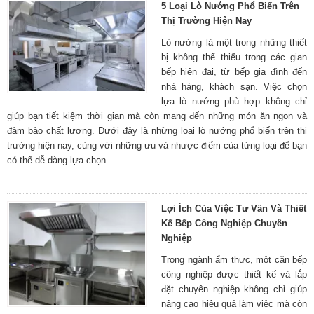
5 Loại Lò Nướng Phổ Biến Trên
Thị Trường Hiện Nay
Lò nướng là một trong những thiết
bị không thể thiếu trong các gian
bếp hiện đại, từ bếp gia đình đến
nhà hàng, khách sạn. Việc chọn
lựa lò nướng phù hợp không chỉ
giúp bạn tiết kiệm thời gian mà còn mang đến những món ăn ngon và
đảm bảo chất lượng. Dưới đây là những loại lò nướng phổ biến trên thị
trường hiện nay, cùng với những ưu và nhược điểm của từng loại để bạn
có thể dễ dàng lựa chọn.
Lợi Ích Của Việc Tư Vấn Và Thiết
Kế Bếp Công Nghiệp Chuyên
Nghiệp
Trong ngành ẩm thực, một căn bếp
công nghiệp được thiết kế và lắp
đặt chuyên nghiệp không chỉ giúp
nâng cao hiệu quả làm việc mà còn