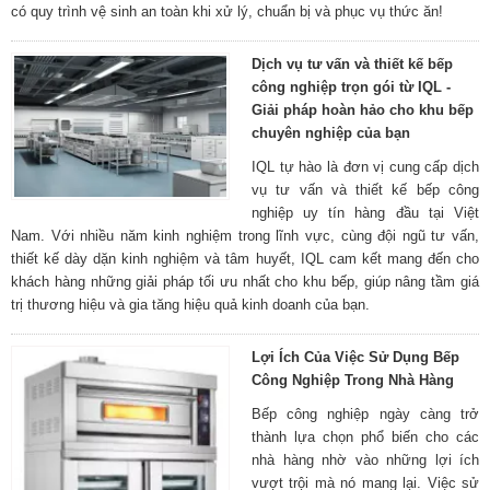
có quy trình vệ sinh an toàn khi xử lý, chuẩn bị và phục vụ thức ăn!
Dịch vụ tư vấn và thiết kế bếp
công nghiệp trọn gói từ IQL -
Giải pháp hoàn hảo cho khu bếp
chuyên nghiệp của bạn
IQL tự hào là đơn vị cung cấp dịch
vụ tư vấn và thiết kế bếp công
nghiệp uy tín hàng đầu tại Việt
Nam. Với nhiều năm kinh nghiệm trong lĩnh vực, cùng đội ngũ tư vấn,
thiết kế dày dặn kinh nghiệm và tâm huyết, IQL cam kết mang đến cho
khách hàng những giải pháp tối ưu nhất cho khu bếp, giúp nâng tầm giá
trị thương hiệu và gia tăng hiệu quả kinh doanh của bạn.
Lợi Ích Của Việc Sử Dụng Bếp
Công Nghiệp Trong Nhà Hàng
Bếp công nghiệp ngày càng trở
thành lựa chọn phổ biến cho các
nhà hàng nhờ vào những lợi ích
vượt trội mà nó mang lại. Việc sử