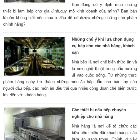
Bạn đang có ý định mua những
thiết bị làm bếp cho gia đình,quy mô kinh doanh của mình? Bạn băn
khoăn không biết nên mua ở đâu để có được những những sản phẩm
chính hãng?
Những chú ý khi lựa chọn dụng
cụ bếp cho các nhà hàng, khách
sạn
Nhà bếp là nơi chế biến thức ăn và
là nơi nghệ thuật trong nấu nướng
đi vào cuộc sống. Từ những thực
phẩm hàng ngày trở thành những món ăn hấp dẫn nhờ bàn tay của
người đầu bếp, các món ăn đều trải qua nhiều công đoạn chế biến trước
khi đến với khách hàng.
Các thiết bị nấu bếp chuyên
nghiệp cho nhà hàng
Nhà hàng là nơi để tổ chức các
bữa tiệc chiêu đãi khách hàng, các
bữa ăn sang trọng. Chính vì vậy