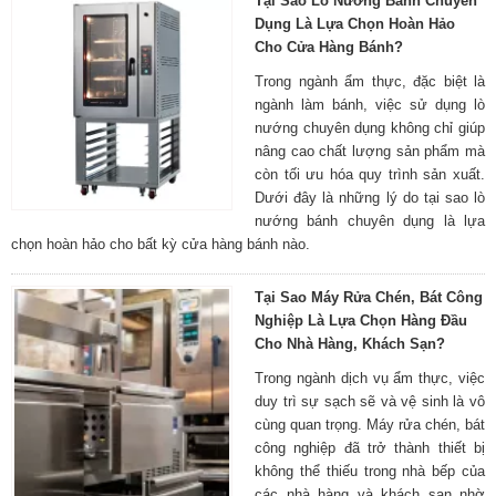
Tại Sao Lò Nướng Bánh Chuyên
Dụng Là Lựa Chọn Hoàn Hảo
Cho Cửa Hàng Bánh?
Trong ngành ẩm thực, đặc biệt là
ngành làm bánh, việc sử dụng lò
nướng chuyên dụng không chỉ giúp
nâng cao chất lượng sản phẩm mà
còn tối ưu hóa quy trình sản xuất.
Dưới đây là những lý do tại sao lò
nướng bánh chuyên dụng là lựa
chọn hoàn hảo cho bất kỳ cửa hàng bánh nào.
Tại Sao Máy Rửa Chén, Bát Công
Nghiệp Là Lựa Chọn Hàng Đầu
Cho Nhà Hàng, Khách Sạn?
Trong ngành dịch vụ ẩm thực, việc
duy trì sự sạch sẽ và vệ sinh là vô
cùng quan trọng. Máy rửa chén, bát
công nghiệp đã trở thành thiết bị
không thể thiếu trong nhà bếp của
các nhà hàng và khách sạn nhờ