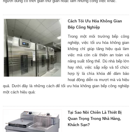
người dùng có thời gian thư giãn hoặc làm những công việc khác.
Cách Tối Ưu Hóa Không Gian
Bếp Công Nghiệp
Trong một môi trường bếp công
nghiệp, việc tối ưu hóa không gian
không chỉ giúp tăng hiệu quả làm
việc mà còn cải thiện an toàn và
năng suất tổng thể. Dù nhà bếp lớn
hay nhỏ, việc sắp xếp và tổ chức
hợp lý là chìa khóa để đảm bảo
hoạt động diễn ra mượt mà và hiệu
quả. Dưới đây là những cách để tối ưu hóa không gian bếp công nghiệp
một cách hiệu quả:
Tại Sao Nồi Chiên Là Thiết Bị
Quan Trọng Trong Nhà Hàng,
Khách Sạn?