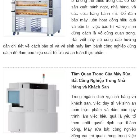
bị không thể thiếu trong các cơ sở
sản xuất bánh ngọt, nhà hàng, và
các cửa hàng bánh mì. Để đảm
bảo máy luôn hoạt động hiệu quả
và bền bỉ, việc bảo trì và vệ sinh
đúng cách là vô cùng quan trọng.
Bài viết này sẽ cung cấp hướng
dẫn chi tiết về cách bảo trì và vệ sinh máy làm bánh công nghiệp đúng
cách để đảm bảo hiệu suất tối ưu và an toàn thực phẩm.
Tầm Quan Trọng Của Máy Rửa
Bát Công Nghiệp Trong Nhà
Hàng và Khách Sạn
Trong ngành dịch vụ nhà hàng và
khách sạn, việc duy trì vệ sinh an
toàn thực phẩm và đảm bảo quy
trình làm việc hiệu quả là yếu tố
then chốt quyết định sự thành
công. Máy rửa bát công nghiệp
đóng vai trò quan trọng trong việc