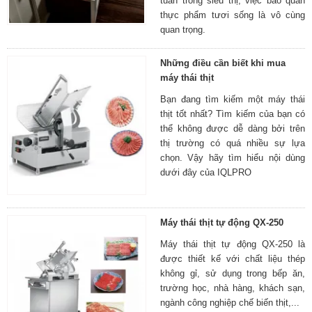
tuần trong siêu thị, việc bảo quản
thực phẩm tươi sống là vô cùng
quan trọng.
Những điều cần biết khi mua
máy thái thịt
Bạn đang tìm kiếm một máy thái
thịt tốt nhất? Tìm kiếm của bạn có
thể không được dễ dàng bởi trên
thị trường có quá nhiều sự lựa
chọn. Vậy hãy tìm hiểu nội dùng
dưới đây của IQLPRO
Máy thái thịt tự động QX-250
Máy thái thịt tự động QX-250 là
được thiết kế với chất liệu thép
không gỉ, sử dụng trong bếp ăn,
trường học, nhà hàng, khách sạn,
ngành công nghiệp chế biến thịt,...