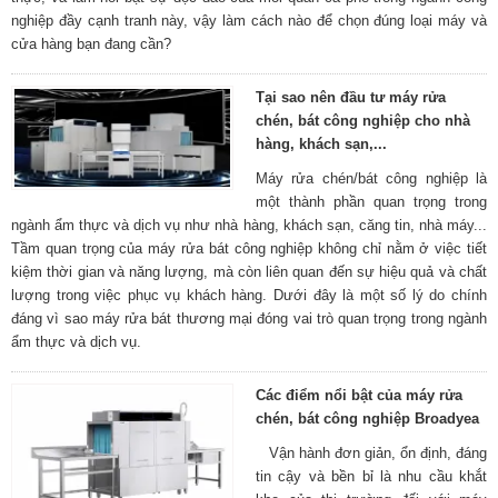
nghiệp đầy cạnh tranh này, vậy làm cách nào để chọn đúng loại máy và
cửa hàng bạn đang cần?
Tại sao nên đầu tư máy rửa
chén, bát công nghiệp cho nhà
hàng, khách sạn,...
Máy rửa chén/bát công nghiệp là
một thành phần quan trọng trong
ngành ẩm thực và dịch vụ như nhà hàng, khách sạn, căng tin, nhà máy...
Tầm quan trọng của máy rửa bát công nghiệp không chỉ nằm ở việc tiết
kiệm thời gian và năng lượng, mà còn liên quan đến sự hiệu quả và chất
lượng trong việc phục vụ khách hàng. Dưới đây là một số lý do chính
đáng vì sao máy rửa bát thương mại đóng vai trò quan trọng trong ngành
ẩm thực và dịch vụ.
Các điểm nổi bật của máy rửa
chén, bát công nghiệp Broadyea
Vận hành đơn giản, ổn định, đáng
tin cậy và bền bỉ là nhu cầu khắt