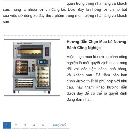
quan trọng trong nhà hàng và khách
sạn, mang lại nhiều lợi ích đáng kể. Dưới đây là những lợi ích nổi bật
của việc sử dụng xe đẩy thực phẩm trong môi trường nhà hàng và khách
sạn.
Hướng Dẫn Chọn Mua Lò Nướng
Bánh Công Nghiệp
Việc chọn mua lò nướng bánh công
nghiệp là một quyết định quan trọng
đối với các tiệm bánh, nhà hàng,
và khách sạn. Để đảm bảo bạn
chọn được thiết bị phù hợp với nhu
cầu, hãy tham khảo hướng dẫn
dưới đây để có thể ra quyết định
đúng đăn nhất.
1
2
3
4
»
Trang cuối