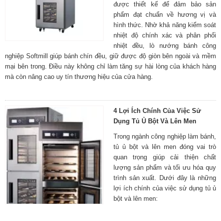
được thiết kế để đảm bảo sản
phẩm đạt chuẩn về hương vị và
hình thức. Nhờ khả năng kiểm soát
nhiệt độ chính xác và phân phối
nhiệt đều, lò nướng bánh công
nghiệp Softmill giúp bánh chín đều, giữ được độ giòn bên ngoài và mềm
mại bên trong. Điều này không chỉ làm tăng sự hài lòng của khách hàng
mà còn nâng cao uy tín thương hiệu của cửa hàng.
4 Lợi Ích Chính Của Việc Sử
Dụng Tủ Ủ Bột Và Lên Men
Trong ngành công nghiệp làm bánh,
tủ ủ bột và lên men đóng vai trò
quan trọng giúp cải thiện chất
lượng sản phẩm và tối ưu hóa quy
trình sản xuất. Dưới đây là những
lợi ích chính của việc sử dụng tủ ủ
bột và lên men: