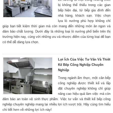
bị không thể thiếu trong các gian
bếp hiện đại, từ bếp gia đình đến
nhà hàng, khách sạn. Việc chọn
lựa lò nướng phù hợp không chỉ
giúp bạn tiết kiệm thời gian mà còn mang đến những món ăn ngon và
đảm bảo chất lượng. Dưới đây là những loại lò nướng phổ biến trên thị
trường hiện nay, cùng với những ưu và nhược điểm của từng loại để bạn
có thể dễ dàng lựa chọn.
Lợi Ích Của Việc Tư Vấn Và Thiết
Kế Bếp Công Nghiệp Chuyên
Nghiệp
Trong ngành ẩm thực, một căn bếp
công nghiệp được thiết kế và lắp
đặt chuyên nghiệp không chỉ giúp
nâng cao hiệu quả làm việc mà còn
đảm bảo an toàn vệ sinh thực phẩm. Việc tư vấn và thiết kế bếp công
nghiệp chuyên nghiệp mang lại nhiều lợi ích vượt trội. Hãy cùng tìm hiểu
chi tiết hơn về những lợi ích này!