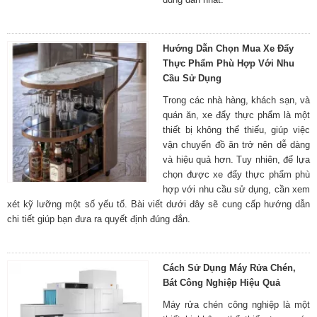
Hướng Dẫn Chọn Mua Xe Đẩy
Thực Phẩm Phù Hợp Với Nhu
Cầu Sử Dụng
Trong các nhà hàng, khách sạn, và
quán ăn, xe đẩy thực phẩm là một
thiết bị không thể thiếu, giúp việc
vận chuyển đồ ăn trở nên dễ dàng
và hiệu quả hơn. Tuy nhiên, để lựa
chọn được xe đẩy thực phẩm phù
hợp với nhu cầu sử dụng, cần xem
xét kỹ lưỡng một số yếu tố. Bài viết dưới đây sẽ cung cấp hướng dẫn
chi tiết giúp bạn đưa ra quyết định đúng đắn.
Cách Sử Dụng Máy Rửa Chén,
Bát Công Nghiệp Hiệu Quả
Máy rửa chén công nghiệp là một