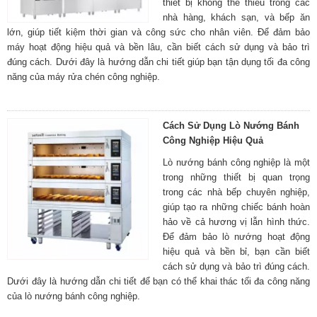
thiết bị không thể thiếu trong các
nhà hàng, khách sạn, và bếp ăn
lớn, giúp tiết kiệm thời gian và công sức cho nhân viên. Để đảm bảo
máy hoạt động hiệu quả và bền lâu, cần biết cách sử dụng và bảo trì
đúng cách. Dưới đây là hướng dẫn chi tiết giúp bạn tận dụng tối đa công
năng của máy rửa chén công nghiệp.
Cách Sử Dụng Lò Nướng Bánh
Công Nghiệp Hiệu Quả
Lò nướng bánh công nghiệp là một
trong những thiết bị quan trọng
trong các nhà bếp chuyên nghiệp,
giúp tạo ra những chiếc bánh hoàn
hảo về cả hương vị lẫn hình thức.
Để đảm bảo lò nướng hoạt động
hiệu quả và bền bỉ, bạn cần biết
cách sử dụng và bảo trì đúng cách.
Dưới đây là hướng dẫn chi tiết để bạn có thể khai thác tối đa công năng
của lò nướng bánh công nghiệp.