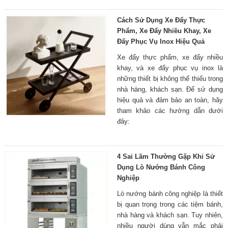
Cách Sử Dụng Xe Đẩy Thực
Phẩm, Xe Đẩy Nhiều Khay, Xe
Đẩy Phục Vụ Inox Hiệu Quả
Xe đẩy thực phẩm, xe đẩy nhiều
khay, và xe đẩy phục vụ inox là
những thiết bị không thể thiếu trong
nhà hàng, khách sạn. Để sử dụng
hiệu quả và đảm bảo an toàn, hãy
tham khảo các hướng dẫn dưới
đây:
4 Sai Lầm Thường Gặp Khi Sử
Dụng Lò Nướng Bánh Công
Nghiệp
Lò nướng bánh công nghiệp là thiết
bị quan trọng trong các tiệm bánh,
nhà hàng và khách sạn. Tuy nhiên,
nhiều người dùng vẫn mắc phải