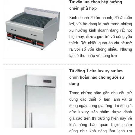
Tư vấn lựa chọn bép nướng
chiên phù hợp
Kinh doanh đồ ăn nhanh, đồ ăn tiện
lợi, vỉa hè đang là một trong những
xu hướng kinh doanh đang rất hot
hiện nay, được giới trẻ vô cùng yêu
thích. Rất nhiều quán ăn vỉa hè mở
ra với số vốn không nhiều. Nhưng
lại có thu nhập vô cùng lớn.
Tủ đông 1 cửa luxury sự lựa
chọn hoàn hảo cho người sử
dụng
Trong những năm gần nhu cầu sử
dụng các thiết bị làm lạnh và tủ
đông ngày càng gia tăng. Tủ đông 1
cửa luxury sản phẩm được đánh
giá cao trên thị trường hiện nay về
khả năng bảo quản thực phẩm
cũng như khả năng làm lạnh ưu