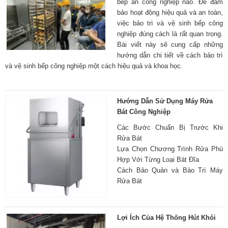
bếp ăn công nghiệp nào. Để đảm
bảo hoạt động hiệu quả và an toàn,
việc bảo trì và vệ sinh bếp công
nghiệp đúng cách là rất quan trọng.
Bài viết này sẽ cung cấp những
hướng dẫn chi tiết về cách bảo trì
và vệ sinh bếp công nghiệp một cách hiệu quả và khoa học.
Hướng Dẫn Sử Dụng Máy Rửa
Bát Công Nghiệp
Các Bước Chuẩn Bị Trước Khi
Rửa Bát
Lựa Chọn Chương Trình Rửa Phù
Hợp Với Từng Loại Bát Đĩa
Cách Bảo Quản và Bảo Trì Máy
Rửa Bát
Lợi Ích Của Hệ Thống Hút Khói