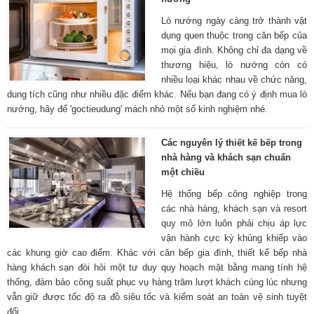
Lò nướng ngày càng trở thành vật
dụng quen thuộc trong căn bếp của
mọi gia đình. Không chỉ đa dạng về
thương hiệu, lò nướng còn có
nhiều loại khác nhau về chức năng,
dung tích cũng như nhiều đặc điểm khác. Nếu bạn đang có ý định mua lò
nướng, hãy để 'goctieudung' mách nhỏ một số kinh nghiệm nhé.
Các nguyên lý thiết kế bếp trong
nhà hàng và khách sạn chuẩn
một chiều
Hệ thống bếp công nghiệp trong
các nhà hàng, khách sạn và resort
quy mô lớn luôn phải chịu áp lực
vận hành cực kỳ khủng khiếp vào
các khung giờ cao điểm. Khác với căn bếp gia đình, thiết kế bếp nhà
hàng khách sạn đòi hỏi một tư duy quy hoạch mặt bằng mang tính hệ
thống, đảm bảo công suất phục vụ hàng trăm lượt khách cùng lúc nhưng
vẫn giữ được tốc độ ra đồ siêu tốc và kiểm soát an toàn vệ sinh tuyệt
đối.