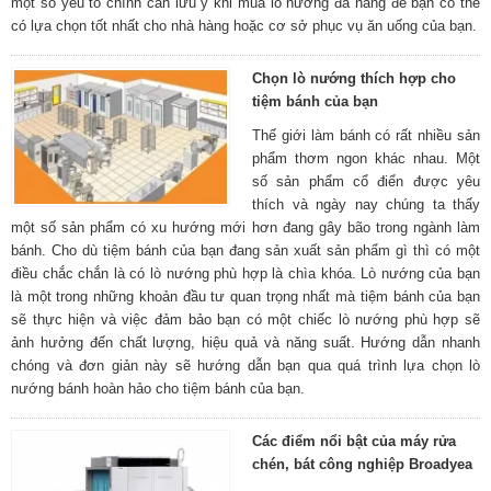
một số yếu tố chính cần lưu ý khi mua lò nướng đa năng để bạn có thể
có lựa chọn tốt nhất cho nhà hàng hoặc cơ sở phục vụ ăn uống của bạn.
Chọn lò nướng thích hợp cho
tiệm bánh của bạn
Thế giới làm bánh có rất nhiều sản
phẩm thơm ngon khác nhau. Một
số sản phẩm cổ điển được yêu
thích và ngày nay chúng ta thấy
một số sản phẩm có xu hướng mới hơn đang gây bão trong ngành làm
bánh. Cho dù tiệm bánh của bạn đang sản xuất sản phẩm gì thì có một
điều chắc chắn là có lò nướng phù hợp là chìa khóa. Lò nướng của bạn
là một trong những khoản đầu tư quan trọng nhất mà tiệm bánh của bạn
sẽ thực hiện và việc đảm bảo bạn có một chiếc lò nướng phù hợp sẽ
ảnh hưởng đến chất lượng, hiệu quả và năng suất. Hướng dẫn nhanh
chóng và đơn giản này sẽ hướng dẫn bạn qua quá trình lựa chọn lò
nướng bánh hoàn hảo cho tiệm bánh của bạn.
Các điểm nổi bật của máy rửa
chén, bát công nghiệp Broadyea