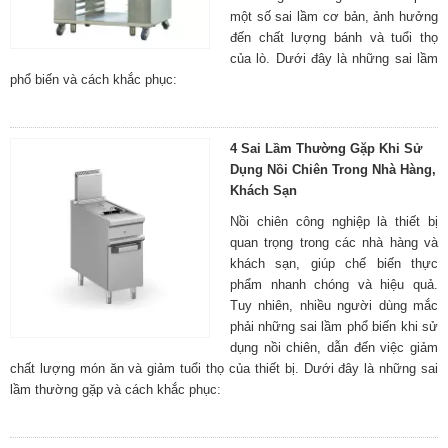
một số sai lầm cơ bản, ảnh hưởng
đến chất lượng bánh và tuổi thọ
của lò. Dưới đây là những sai lầm
phổ biến và cách khắc phục:
4 Sai Lầm Thường Gặp Khi Sử
Dụng Nồi Chiên Trong Nhà Hàng,
Khách Sạn
Nồi chiên công nghiệp là thiết bị
quan trọng trong các nhà hàng và
khách sạn, giúp chế biến thực
phẩm nhanh chóng và hiệu quả.
Tuy nhiên, nhiều người dùng mắc
phải những sai lầm phổ biến khi sử
dụng nồi chiên, dẫn đến việc giảm
chất lượng món ăn và giảm tuổi thọ của thiết bị. Dưới đây là những sai
lầm thường gặp và cách khắc phục: