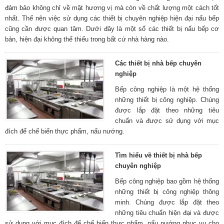
đảm bảo không chỉ về mặt hương vị mà còn về chất lượng một cách tốt
nhất. Thế nên việc sử dụng các thiết bị chuyên nghiệp hiện đại nấu bếp
cũng cần được quan tâm. Dưới đây là một số các thiết bị nấu bếp cơ
bản, hiện đại không thể thiếu trong bất cứ nhà hàng nào.
Các thiết bị nhà bếp chuyên
nghiệp
Bếp công nghiệp là một hệ thống
những thiết bị công nghiệp. Chúng
được lắp đặt theo những tiêu
chuẩn và được sử dụng với mục
đích để chế biến thực phẩm, nấu nướng.
Tìm hiểu về thiết bị nhà bếp
chuyên nghiệp
Bếp công nghiệp bao gồm hệ thống
những thiết bị công nghiệp thông
minh. Chúng được lắp đặt theo
những tiêu chuẩn hiện đại và được
sử dụng với mục đích để chế biến thực phẩm, nấu nướng phục vụ cho