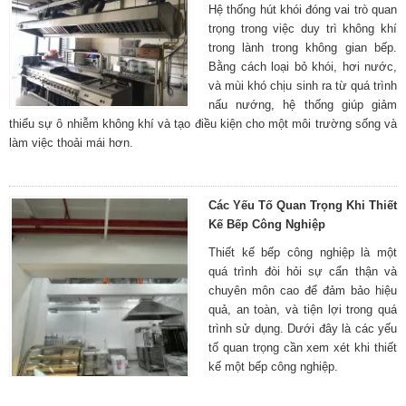
Hệ thống hút khói đóng vai trò quan
trọng trong việc duy trì không khí
trong lành trong không gian bếp.
Bằng cách loại bỏ khói, hơi nước,
và mùi khó chịu sinh ra từ quá trình
nấu nướng, hệ thống giúp giảm
thiểu sự ô nhiễm không khí và tạo điều kiện cho một môi trường sống và
làm việc thoải mái hơn.
Các Yếu Tố Quan Trọng Khi Thiết
Kế Bếp Công Nghiệp
Thiết kế bếp công nghiệp là một
quá trình đòi hỏi sự cẩn thận và
chuyên môn cao để đảm bảo hiệu
quả, an toàn, và tiện lợi trong quá
trình sử dụng. Dưới đây là các yếu
tố quan trọng cần xem xét khi thiết
kế một bếp công nghiệp.