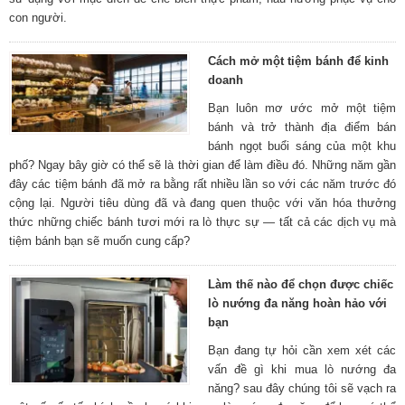
con người.
Cách mở một tiệm bánh để kinh
doanh
Bạn luôn mơ ước mở một tiệm
bánh và trở thành địa điểm bán
bánh ngọt buổi sáng của một khu
phố? Ngay bây giờ có thể sẽ là thời gian để làm điều đó. Những năm gần
đây các tiệm bánh đã mở ra bằng rất nhiều lần so với các năm trước đó
cộng lại. Người tiêu dùng đã và đang quen thuộc với văn hóa thưởng
thức những chiếc bánh tươi mới ra lò thực sự — tất cả các dịch vụ mà
tiệm bánh bạn sẽ muốn cung cấp?
Làm thế nào để chọn được chiếc
lò nướng đa năng hoàn hảo với
bạn
Bạn đang tự hỏi cần xem xét các
vấn đề gì khi mua lò nướng đa
năng? sau đây chúng tôi sẽ vạch ra