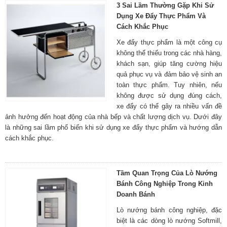
3 Sai Lầm Thường Gặp Khi Sử
Dụng Xe Đẩy Thực Phẩm Và
Cách Khắc Phục
Xe đẩy thực phẩm là một công cụ
không thể thiếu trong các nhà hàng,
khách sạn, giúp tăng cường hiệu
quả phục vụ và đảm bảo vệ sinh an
toàn thực phẩm. Tuy nhiên, nếu
không được sử dụng đúng cách,
xe đẩy có thể gây ra nhiều vấn đề
ảnh hưởng đến hoạt động của nhà bếp và chất lượng dịch vụ. Dưới đây
là những sai lầm phổ biến khi sử dụng xe đẩy thực phẩm và hướng dẫn
cách khắc phục.
Tầm Quan Trọng Của Lò Nướng
Bánh Công Nghiệp Trong Kinh
Doanh Bánh
Lò nướng bánh công nghiệp, đặc
biệt là các dòng lò nướng Softmill,