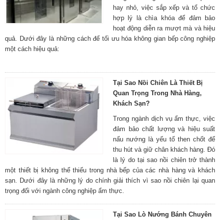
hay nhỏ, việc sắp xếp và tổ chức
hợp lý là chìa khóa để đảm bảo
hoạt động diễn ra mượt mà và hiệu
quả. Dưới đây là những cách để tối ưu hóa không gian bếp công nghiệp
một cách hiệu quả:
Tại Sao Nồi Chiên Là Thiết Bị
Quan Trọng Trong Nhà Hàng,
Khách Sạn?
Trong ngành dịch vụ ẩm thực, việc
đảm bảo chất lượng và hiệu suất
nấu nướng là yếu tố then chốt để
thu hút và giữ chân khách hàng. Đó
là lý do tại sao nồi chiên trở thành
một thiết bị không thể thiếu trong nhà bếp của các nhà hàng và khách
sạn. Dưới đây là những lý do chính giải thích vì sao nồi chiên lại quan
trọng đối với ngành công nghiệp ẩm thực.
Tại Sao Lò Nướng Bánh Chuyên