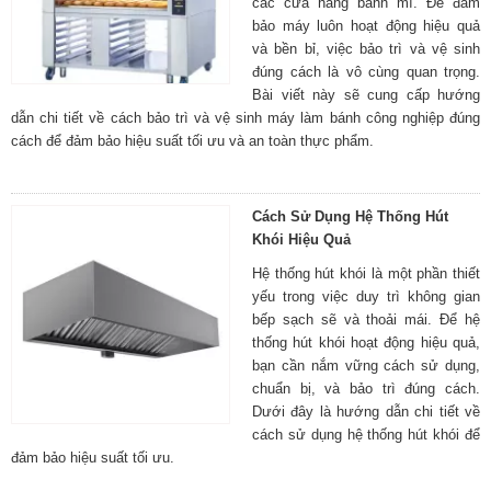
các cửa hàng bánh mì. Để đảm
bảo máy luôn hoạt động hiệu quả
và bền bỉ, việc bảo trì và vệ sinh
đúng cách là vô cùng quan trọng.
Bài viết này sẽ cung cấp hướng
dẫn chi tiết về cách bảo trì và vệ sinh máy làm bánh công nghiệp đúng
cách để đảm bảo hiệu suất tối ưu và an toàn thực phẩm.
Cách Sử Dụng Hệ Thống Hút
Khói Hiệu Quả
Hệ thống hút khói là một phần thiết
yếu trong việc duy trì không gian
bếp sạch sẽ và thoải mái. Để hệ
thống hút khói hoạt động hiệu quả,
bạn cần nắm vững cách sử dụng,
chuẩn bị, và bảo trì đúng cách.
Dưới đây là hướng dẫn chi tiết về
cách sử dụng hệ thống hút khói để
đảm bảo hiệu suất tối ưu.