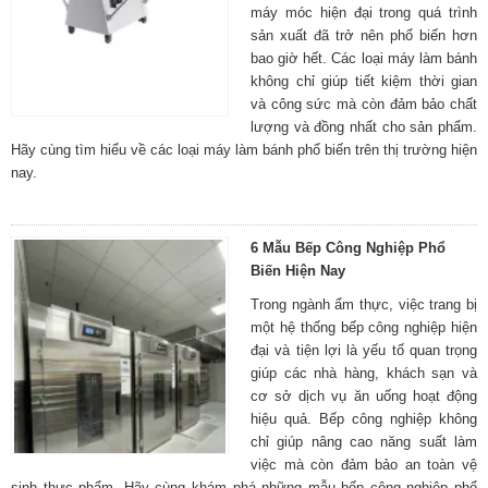
máy móc hiện đại trong quá trình
sản xuất đã trở nên phổ biến hơn
bao giờ hết. Các loại máy làm bánh
không chỉ giúp tiết kiệm thời gian
và công sức mà còn đảm bảo chất
lượng và đồng nhất cho sản phẩm.
Hãy cùng tìm hiểu về các loại máy làm bánh phổ biến trên thị trường hiện
nay.
6 Mẫu Bếp Công Nghiệp Phổ
Biến Hiện Nay
Trong ngành ẩm thực, việc trang bị
một hệ thống bếp công nghiệp hiện
đại và tiện lợi là yếu tố quan trọng
giúp các nhà hàng, khách sạn và
cơ sở dịch vụ ăn uống hoạt động
hiệu quả. Bếp công nghiệp không
chỉ giúp nâng cao năng suất làm
việc mà còn đảm bảo an toàn vệ
sinh thực phẩm. Hãy cùng khám phá những mẫu bếp công nghiệp phổ