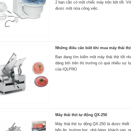
2 bạn cần có một chiếc máy trộn bột tốt. Vớ
được một nửa công việc.
Những điều cần biết khi mua máy thái thị
Bạn đang tìm kiếm một máy thái thịt tốt n
dàng bởi trên thị trường có quá nhiều sự l
của IQLPRO
Máy thái thịt tự động QX-250
Máy thái thịt tự động QX-250 là được thiết 
bếp ăn, trường học, nhà hàng, khách sạn, ng