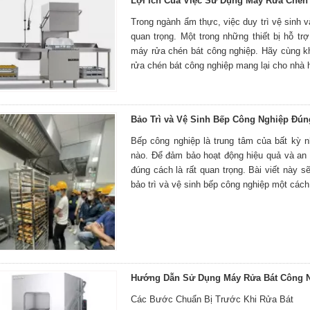
Lợi Ích Của Việc Sử Dụng Máy Rửa Chén
Trong ngành ẩm thực, việc duy trì vệ sinh v
quan trọng. Một trong những thiết bị hỗ tr
máy rửa chén bát công nghiệp. Hãy cùng 
rửa chén bát công nghiệp mang lại cho nhà 
Bảo Trì và Vệ Sinh Bếp Công Nghiệp Đú
Bếp công nghiệp là trung tâm của bất kỳ 
nào. Để đảm bảo hoạt động hiệu quả và an t
đúng cách là rất quan trọng. Bài viết này 
bảo trì và vệ sinh bếp công nghiệp một cách
Hướng Dẫn Sử Dụng Máy Rửa Bát Công 
Các Bước Chuẩn Bị Trước Khi Rửa Bát