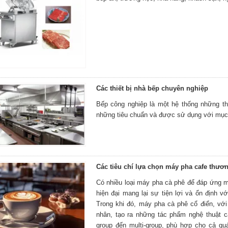
Các thiết bị nhà bếp chuyên nghiệp
Bếp công nghiệp là một hệ thống những th
những tiêu chuẩn và được sử dụng với mục
Các tiêu chí lựa chọn máy pha cafe thươ
Có nhiều loại máy pha cà phê để đáp ứng 
hiện đại mang lại sự tiện lợi và ổn định v
Trong khi đó, máy pha cà phê cổ điển, vớ
nhân, tạo ra những tác phẩm nghệ thuật c
group đến multi-group, phù hợp cho cả q