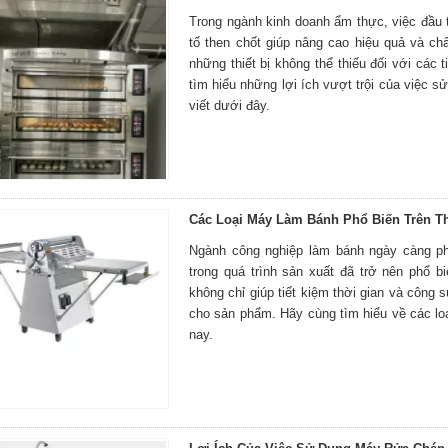
Trong ngành kinh doanh ẩm thực, việc đầu tư
tố then chốt giúp nâng cao hiệu quả và ch
những thiết bị không thể thiếu đối với các
tìm hiểu những lợi ích vượt trội của việc 
viết dưới đây.
Các Loại Máy Làm Bánh Phổ Biến Trên T
Ngành công nghiệp làm bánh ngày càng ph
trong quá trình sản xuất đã trở nên phổ 
không chỉ giúp tiết kiệm thời gian và côn
cho sản phẩm. Hãy cùng tìm hiểu về các loạ
nay.