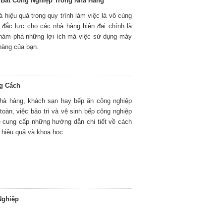
 Bát Công Nghiệp Trong Nhà Hàng
à hiệu quả trong quy trình làm việc là vô cùng
ợ đắc lực cho các nhà hàng hiện đại chính là
khám phá những lợi ích mà việc sử dụng máy
hàng của bạn.
ng Cách
nhà hàng, khách sạn hay bếp ăn công nghiệp
oàn, việc bảo trì và vệ sinh bếp công nghiệp
sẽ cung cấp những hướng dẫn chi tiết về cách
 hiệu quả và khoa học.
Nghiệp