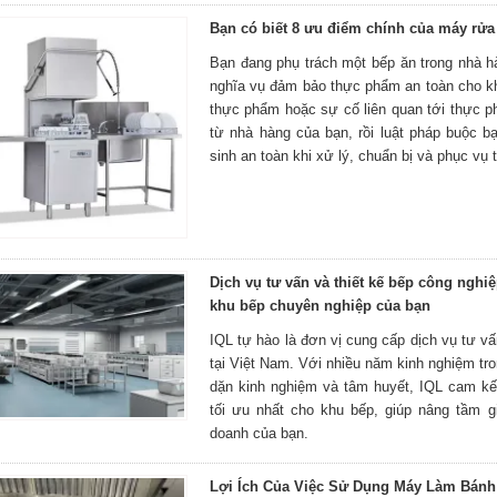
Bạn có biết 8 ưu điểm chính của máy rử
Bạn đang phụ trách một bếp ăn trong nhà hà
nghĩa vụ đảm bảo thực phẩm an toàn cho k
thực phẩm hoặc sự cố liên quan tới thực p
từ nhà hàng của bạn, rồi luật pháp buộc b
sinh an toàn khi xử lý, chuẩn bị và phục vụ 
Dịch vụ tư vấn và thiết kế bếp công nghiệ
khu bếp chuyên nghiệp của bạn
IQL tự hào là đơn vị cung cấp dịch vụ tư vấ
tại Việt Nam. Với nhiều năm kinh nghiệm tro
dặn kinh nghiệm và tâm huyết, IQL cam k
tối ưu nhất cho khu bếp, giúp nâng tầm gi
doanh của bạn.
Lợi Ích Của Việc Sử Dụng Máy Làm Bánh