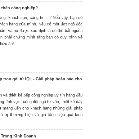
a chén công nghiệp?
ng, khách sạn, căng tin,...? Nếu vậy, bạn có
hách hàng của mình. Nếu có một đợt ngộ độc
hẩm và nó được xác định là có thể bắt nguồn
ạn phải chứng minh rằng bạn có quy trình vệ
thức ăn!
p trọn gói từ IQL - Giải pháp hoàn hảo cho
n và thiết kế bếp công nghiệp uy tín hàng đầu
ng lĩnh vực, cùng đội ngũ tư vấn, thiết kế dày
ết mang đến cho khách hàng những giải pháp
á trị thương hiệu và gia tăng hiệu quả kinh
 Trong Kinh Doanh