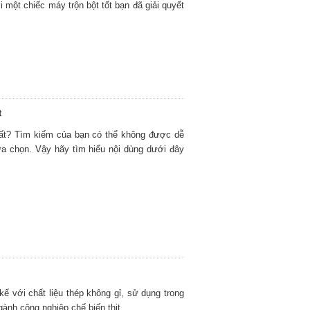
i một chiếc máy trộn bột tốt bạn đã giải quyết
t
hất? Tìm kiếm của bạn có thể không được dễ
ựa chọn. Vậy hãy tìm hiểu nội dùng dưới đây
kế với chất liệu thép không gỉ, sử dụng trong
ành công nghiệp chế biến thịt,...