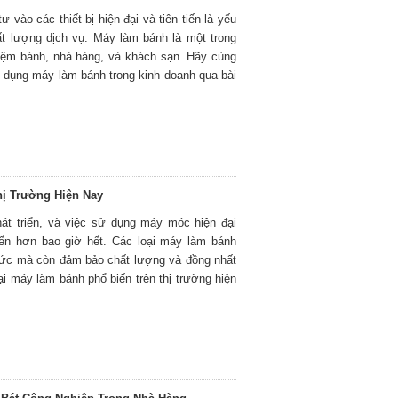
 vào các thiết bị hiện đại và tiên tiến là yếu
ất lượng dịch vụ. Máy làm bánh là một trong
 tiệm bánh, nhà hàng, và khách sạn. Hãy cùng
sử dụng máy làm bánh trong kinh doanh qua bài
hị Trường Hiện Nay
át triển, và việc sử dụng máy móc hiện đại
biến hơn bao giờ hết. Các loại máy làm bánh
g sức mà còn đảm bảo chất lượng và đồng nhất
i máy làm bánh phổ biến trên thị trường hiện