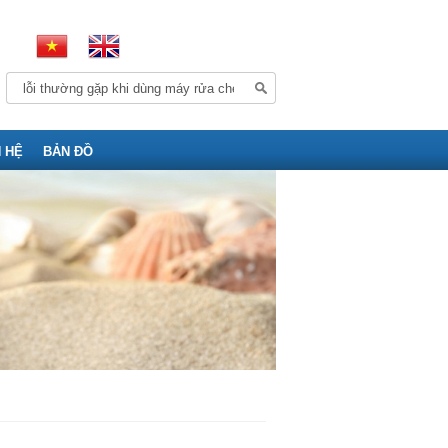
N HỆ
BẢN ĐỒ