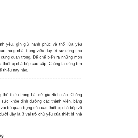
nh yêu, gìn giữ hạnh phúc và thổi lửa yêu
an trọng nhất trong việc duy trì sự sống cho
 cùng quan trọng. Để chế biển ra những món
 thiết bị nhà bếp cao cấp. Chúng ta cùng tìm
ể thiếu này nào.
g thể thiếu trong bất cứ gia đình nào. Chúng
sức khỏe dinh dưỡng các thành viên, bằng
vai trò quan trọng của các thiết bị nhà bếp vô
dưới đây là 3 vai trò chủ yếu của thiết bị nhà
ng