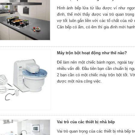
Hình ảnh bếp lửa từ lâu được ví như ngọ
đình, thế mới thấy được vai trò quan trọn
vợ tốt luôn gắn liền với các tố chất của nữ 
Căn bếp có ấm, có êm thì gia đình mới hạnh
Máy trộn bột hoạt động như thế nào?
Để làm nên một chiếc bánh ngon, ngoài tay n
nhiều vấn đề. Đầu tiên bạn cần chuẩn bị ng
2 bạn cần có một chiếc máy trộn bột tốt. Vớ
được một nửa công việc.
Vai trò của các thiết bị nhà bếp
Vai trò quan trọng của các thiết bị nhà bếp 