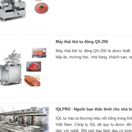
Máy thái thịt tự động QX-250
Máy thái thịt tự động QX-250 là được thiết 
bếp ăn, trường học, nhà hàng, khách sạn, ng
IQLPRO - Người bạn thân thiết cho nhà b
IQL tự hào là thương hiệu nổi tiếng trong lĩ
Việt Nam. Công ty IQL đã quy tụ được đội n
tâm với nghề. Đội ngũ ban lãnh đạo có kin