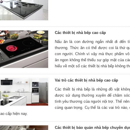
Các thiết bị nhà bếp cao cấp
Nấu ăn là con đường ngắn nhất đi đến tì
thương. Thức ăn có thể được coi là thứ qu
con người. Chính vì vậy mà thực phẩm vô
ăn ngon không thể thiếu sự góp mặt của các
hiểu về một số các thiết bị nhà bếp không th
Vai trò các thiết bị nhà bếp cao cấp
Các thiết bị nhà bếp là những đồ vật khôn
được sử dụng thường xuyên để chăm sóc 
tình yêu thương của người nội trợ. Thế nên 
cùng quan trọng. Cụ thể là các vai trò nào, 
ao cấp hiện nay.
Các thiết bị bảo quản nhà bếp chuyên dụ