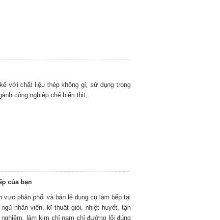
kế với chất liệu thép không gỉ, sử dụng trong
ành công nghiệp chế biến thịt,...
ếp của bạn
nh vực phân phối và bán lẻ dụng cụ làm bếp tại
gũ nhân viên, kĩ thuật giỏi, nhiệt huyết, tận
h nghiệm, làm kim chỉ nam chỉ đường lối đúng