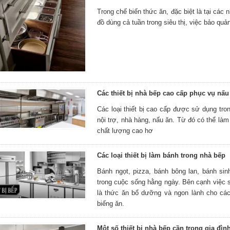
Trong chế biến thức ăn, đặc biệt là tại các
đồ dùng cả tuần trong siêu thị, việc bảo qu
Các thiết bị nhà bếp cao cấp phục vụ nấu
Các loại thiết bị cao cấp được sử dụng tro
nội trợ, nhà hàng, nấu ăn. Từ đó có thể l
chất lượng cao hơ
Các loại thiết bị làm bánh trong nhà bếp
Bánh ngọt, pizza, bánh bông lan, bánh sin
trong cuộc sống hằng ngày. Bên cạnh việc 
là thức ăn bổ dưỡng và ngon lành cho các
biếng ăn.
Một số thiết bị nhà bếp cần trong gia đìn