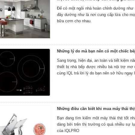
Để có một ngôi nhà hoàn chỉnh dường như m
đây dường như là nơi cung cấp lửa cho mọi 
bữa cơm cho nhau.
Những lý do mà bạn nên có một chiếc bế
Sang trọng, hiện đại, an toàn và tiết kiệm 
thiết bị nhà bếp được nhiều bà nội trợ mơ
cùng IQL trả lời lý do bạn nên sở hữu ngay 
Những điều cần biết khi mua máy thái thị
Bạn đang tìm kiếm một máy thái thịt tốt n
dàng bởi trên thị trường có quá nhiều sự l
của IQLPRO