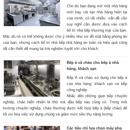
Cho dù bạn đang mở một nhà hàng
mới hay cải tạo nhà hàng hiện tại
của mình, có rất nhiều vấn đề cần
suy nghĩ cần được đưa vào cách
bố trí nhà bếp thương mại của bạn.
Mặc dù nó có thể không được chú ý nhiều như sơ đồ mặt bằng phòng ăn
của bạn, nhưng cách bố trí nhà bếp nhà hàng an toàn và hiệu quả cũng
rất cần thiết để mang lại trải nghiệm tuyệt vời cho khách.
Bếp á và chảo cho bếp á nhà
hàng, khách sạn
Bếp Á và chảo sử dụng cho bếp á
của nhà hàng, khách sạn và bếp
công nghiệp
Nhắc đến những gian bếp chuyên
nghiệp, chảo hiển nhiên là thứ mà đầu bếp nào cũng có. Trong môi
trường chuyên nghiệp, chảo thường được kết hợp bếp á (bếp chảo) để
tối ưu hóa việc sử dụng chúng và giảm mức tiêu thụ năng lượng.
Các tiêu chí lựa chọn máy pha