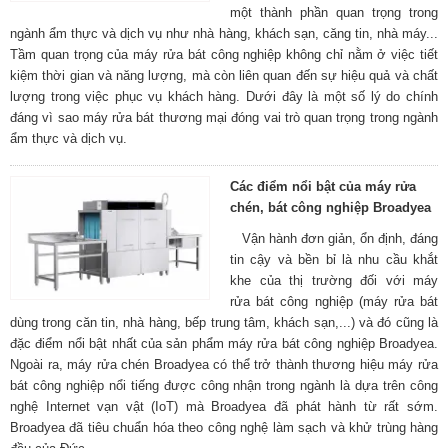
một thành phần quan trọng trong
ngành ẩm thực và dịch vụ như nhà hàng, khách sạn, căng tin, nhà máy...
Tầm quan trọng của máy rửa bát công nghiệp không chỉ nằm ở việc tiết
kiệm thời gian và năng lượng, mà còn liên quan đến sự hiệu quả và chất
lượng trong việc phục vụ khách hàng. Dưới đây là một số lý do chính
đáng vì sao máy rửa bát thương mại đóng vai trò quan trọng trong ngành
ẩm thực và dịch vụ.
Các điểm nổi bật của máy rửa
chén, bát công nghiệp Broadyea
Vận hành đơn giản, ổn định, đáng
tin cậy và bền bỉ là nhu cầu khắt
khe của thị trường đối với máy
rửa bát công nghiệp (máy rửa bát
dùng trong căn tin, nhà hàng, bếp trung tâm, khách sạn,...) và đó cũng là
đặc điểm nổi bật nhất của sản phẩm máy rửa bát công nghiệp Broadyea.
Ngoài ra, máy rửa chén Broadyea có thể trở thành thương hiệu máy rửa
bát công nghiệp nổi tiếng được công nhận trong ngành là dựa trên công
nghệ Internet vạn vật (IoT) mà Broadyea đã phát hành từ rất sớm.
Broadyea đã tiêu chuẩn hóa theo công nghệ làm sạch và khử trùng hàng