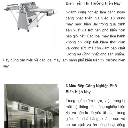
Biến Trên Thị Trường Hiện Nay
Ngành công nghiệp làm bánh ngày
càng phát triển, và việc sử dụng
máy móc hiện đại trong quá trình
sản xuất đã trở nên phổ biến hơn
bao giờ hết. Các loại máy làm bánh
không chỉ giúp tiết kiệm thời gian
và công sức mà còn đảm bảo chất
lượng và đồng nhất cho sản phẩm.
Hãy cùng tìm hiểu về các loại máy làm bánh phổ biến trên thị trường hiện
nay.
6 Mẫu Bếp Công Nghiệp Phổ
Biến Hiện Nay
Trong ngành ẩm thực, việc trang bị
một hệ thống bếp công nghiệp hiện
đại và tiện lợi là yếu tố quan trọng
giúp các nhà hàng, khách sạn và
cơ sở dịch vụ ăn uống hoạt động