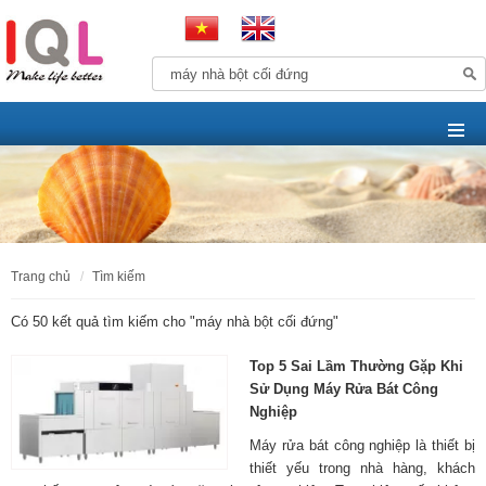
trang chủ
tìm kiếm
Có 50 kết quả tìm kiếm cho "
máy nhà bột cối đứng
"
Top 5 Sai Lầm Thường Gặp Khi
Sử Dụng Máy Rửa Bát Công
Nghiệp
Máy rửa bát công nghiệp là thiết bị
thiết yếu trong nhà hàng, khách