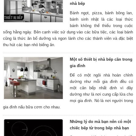
nhà bếp
Bánh ngọt, pizza, bánh bông lan,
bánh sinh nhật là các loại thức
bánh không thể thiếu trong cuộc
sống hằng ngày. Bên cạnh việc sử dụng vào các bữa tiệc, các loại bánh
cũng là thức ăn bổ dưỡng và ngon lành cho các thành viên và đặc biệt
thu hút các bạn nhỏ biếng ăn.
Một số thiết bị nhà bếp cần trong
gia đình
Để có một ngôi nhà hoàn chỉnh
dường như mỗi gia đình đều có
một căn bếp nhất định vì đây
dường như là nơi cung cấp lửa cho
mọi gia đình. Nó là nơi người trong
gia đình nấu bữa cơm cho nhau.
Những lý do mà bạn nên có một
chiếc bếp từ trong bếp nhà bạn