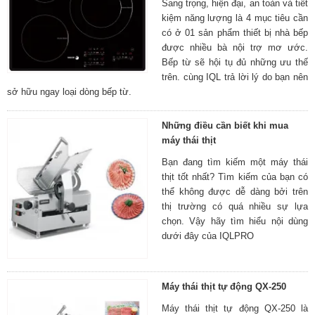
Sang trọng, hiện đại, an toàn và tiết
kiệm năng lượng là 4 mục tiêu cần
có ở 01 sản phẩm thiết bị nhà bếp
được nhiều bà nội trợ mơ ước.
Bếp từ sẽ hội tụ đủ những ưu thế
trên. cùng IQL trả lời lý do bạn nên
sở hữu ngay loại dòng bếp từ.
Những điều cần biết khi mua
máy thái thịt
Bạn đang tìm kiếm một máy thái
thịt tốt nhất? Tìm kiếm của bạn có
thể không được dễ dàng bởi trên
thị trường có quá nhiều sự lựa
chọn. Vậy hãy tìm hiểu nội dùng
dưới đây của IQLPRO
Máy thái thịt tự động QX-250
Máy thái thịt tự động QX-250 là