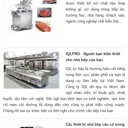
được thiết kế với chất liệu thép
không gỉ, sử dụng trong bếp ăn,
trường học, nhà hàng, khách sạn,
ngành công nghiệp chế biến thịt,...
IQLPRO - Người bạn thân thiết
cho nhà bếp của bạn
IQL tự hào là thương hiệu nổi tiếng
trong lĩnh vực phân phối và bán lẻ
dụng cụ làm bếp tại Việt Nam.
Công ty IQL đã quy tụ được đội
ngũ nhân viên, kĩ thuật giỏi, nhiệt
huyết, tận tâm với nghề. Đội ngũ ban lãnh đạo có kinh nghiệm, làm kim
chỉ nam chỉ đường lối đúng đắn cho công ty phát triển vững mạnh.
Chúng tôi tạo sự khác biệt và tiện nghi cho chính căn bếp của bạn.
Các thiết bị nhà bếp cần có trong