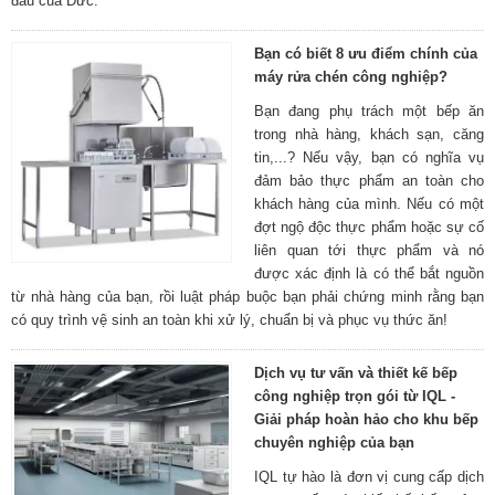
đầu của Đức.
Bạn có biết 8 ưu điểm chính của
máy rửa chén công nghiệp?
Bạn đang phụ trách một bếp ăn
trong nhà hàng, khách sạn, căng
tin,...? Nếu vậy, bạn có nghĩa vụ
đảm bảo thực phẩm an toàn cho
khách hàng của mình. Nếu có một
đợt ngộ độc thực phẩm hoặc sự cố
liên quan tới thực phẩm và nó
được xác định là có thể bắt nguồn
từ nhà hàng của bạn, rồi luật pháp buộc bạn phải chứng minh rằng bạn
có quy trình vệ sinh an toàn khi xử lý, chuẩn bị và phục vụ thức ăn!
Dịch vụ tư vấn và thiết kế bếp
công nghiệp trọn gói từ IQL -
Giải pháp hoàn hảo cho khu bếp
chuyên nghiệp của bạn
IQL tự hào là đơn vị cung cấp dịch