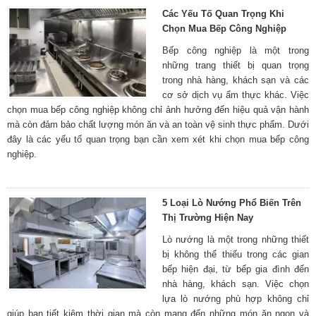
Các Yếu Tố Quan Trọng Khi
Chọn Mua Bếp Công Nghiệp
Bếp công nghiệp là một trong
những trang thiết bị quan trọng
trong nhà hàng, khách sạn và các
cơ sở dịch vụ ẩm thực khác. Việc
chọn mua bếp công nghiệp không chỉ ảnh hưởng đến hiệu quả vận hành
mà còn đảm bảo chất lượng món ăn và an toàn vệ sinh thực phẩm. Dưới
đây là các yếu tố quan trọng bạn cần xem xét khi chọn mua bếp công
nghiệp.
5 Loại Lò Nướng Phổ Biến Trên
Thị Trường Hiện Nay
Lò nướng là một trong những thiết
bị không thể thiếu trong các gian
bếp hiện đại, từ bếp gia đình đến
nhà hàng, khách sạn. Việc chọn
lựa lò nướng phù hợp không chỉ
giúp bạn tiết kiệm thời gian mà còn mang đến những món ăn ngon và