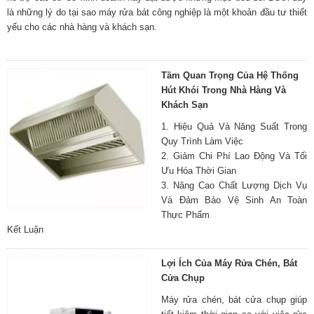
là những lý do tại sao máy rửa bát công nghiệp là một khoản đầu tư thiết
yếu cho các nhà hàng và khách sạn.
Tầm Quan Trọng Của Hệ Thống
Hút Khói Trong Nhà Hàng Và
Khách Sạn
1. Hiệu Quả Và Năng Suất Trong
Quy Trình Làm Việc
2. Giảm Chi Phí Lao Động Và Tối
Ưu Hóa Thời Gian
3. Nâng Cao Chất Lượng Dịch Vụ
Và Đảm Bảo Vệ Sinh An Toàn
Thực Phẩm
Kết Luận
Lợi Ích Của Máy Rửa Chén, Bát
Cửa Chụp
Máy rửa chén, bát cửa chụp giúp