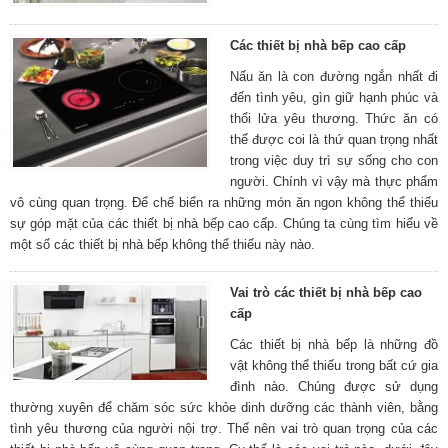
Các thiết bị nhà bếp cao cấp
Nấu ăn là con đường ngắn nhất đi
đến tình yêu, gìn giữ hạnh phúc và
thổi lửa yêu thương. Thức ăn có
thể được coi là thứ quan trọng nhất
trong việc duy trì sự sống cho con
người. Chính vì vậy mà thực phẩm
vô cùng quan trọng. Để chế biển ra những món ăn ngon không thể thiếu
sự góp mặt của các thiết bị nhà bếp cao cấp. Chúng ta cùng tìm hiểu về
một số các thiết bị nhà bếp không thể thiếu này nào.
Vai trò các thiết bị nhà bếp cao
cấp
Các thiết bị nhà bếp là những đồ
vật không thể thiếu trong bất cứ gia
đình nào. Chúng được sử dụng
thường xuyên để chăm sóc sức khỏe dinh dưỡng các thành viên, bằng
tình yêu thương của người nội trợ. Thế nên vai trò quan trọng của các