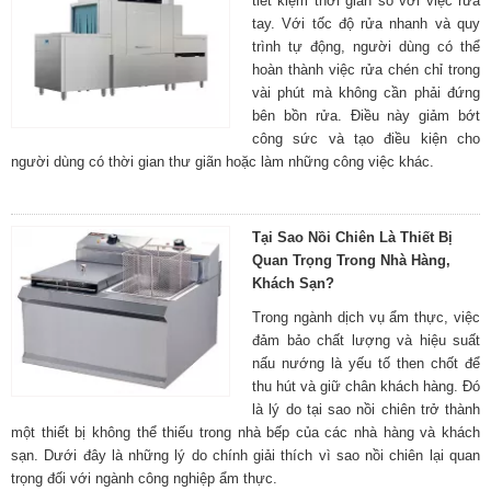
tiết kiệm thời gian so với việc rửa
tay. Với tốc độ rửa nhanh và quy
trình tự động, người dùng có thể
hoàn thành việc rửa chén chỉ trong
vài phút mà không cần phải đứng
bên bồn rửa. Điều này giảm bớt
công sức và tạo điều kiện cho
người dùng có thời gian thư giãn hoặc làm những công việc khác.
Tại Sao Nồi Chiên Là Thiết Bị
Quan Trọng Trong Nhà Hàng,
Khách Sạn?
Trong ngành dịch vụ ẩm thực, việc
đảm bảo chất lượng và hiệu suất
nấu nướng là yếu tố then chốt để
thu hút và giữ chân khách hàng. Đó
là lý do tại sao nồi chiên trở thành
một thiết bị không thể thiếu trong nhà bếp của các nhà hàng và khách
sạn. Dưới đây là những lý do chính giải thích vì sao nồi chiên lại quan
trọng đối với ngành công nghiệp ẩm thực.