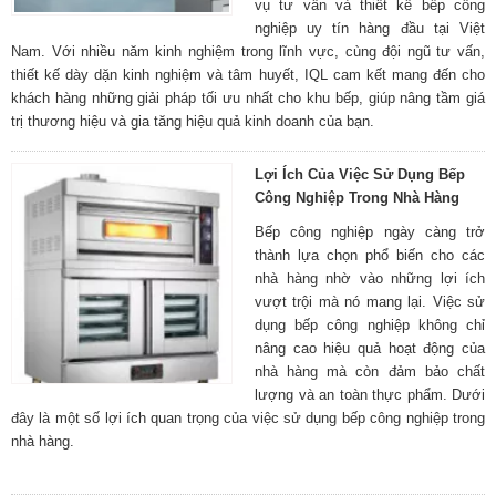
vụ tư vấn và thiết kế bếp công
nghiệp uy tín hàng đầu tại Việt
Nam. Với nhiều năm kinh nghiệm trong lĩnh vực, cùng đội ngũ tư vấn,
thiết kế dày dặn kinh nghiệm và tâm huyết, IQL cam kết mang đến cho
khách hàng những giải pháp tối ưu nhất cho khu bếp, giúp nâng tầm giá
trị thương hiệu và gia tăng hiệu quả kinh doanh của bạn.
Lợi Ích Của Việc Sử Dụng Bếp
Công Nghiệp Trong Nhà Hàng
Bếp công nghiệp ngày càng trở
thành lựa chọn phổ biến cho các
nhà hàng nhờ vào những lợi ích
vượt trội mà nó mang lại. Việc sử
dụng bếp công nghiệp không chỉ
nâng cao hiệu quả hoạt động của
nhà hàng mà còn đảm bảo chất
lượng và an toàn thực phẩm. Dưới
đây là một số lợi ích quan trọng của việc sử dụng bếp công nghiệp trong
nhà hàng.