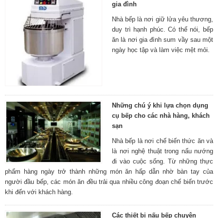
gia đình
Nhà bếp là nơi giữ lửa yêu thương,
duy trì hạnh phúc. Có thể nói, bếp
ăn là nơi gia đình sum vầy sau một
ngày học tập và làm việc mệt mỏi.
Những chú ý khi lựa chọn dụng
cụ bếp cho các nhà hàng, khách
sạn
Nhà bếp là nơi chế biến thức ăn và
là nơi nghệ thuật trong nấu nướng
đi vào cuộc sống. Từ những thực
phẩm hàng ngày trở thành những món ăn hấp dẫn nhờ bàn tay của
người đầu bếp, các món ăn đều trải qua nhiều công đoạn chế biến trước
khi đến với khách hàng.
Các thiết bị nấu bếp chuyên