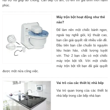
nội trợ và giúp đỡ chồng. Căn bếp có ấm, có êm thì gia đình mới hạnh
phúc.
Máy trộn bột hoạt động như thế
nào?
Để làm nên một chiếc bánh ngon,
ngoài tay nghề giỏi, kỹ thuật cao,
bạn cần giải quyết rất nhiều vấn đề.
Đầu tiên bạn cần chuẩn bị nguyên
liệu hoàn hảo, chất lượng tuyệt
vời. Thứ 2 bạn cần có một chiếc
máy trộn bột tốt. Với một chiếc
máy trộn bột tốt bạn đã giải quyết
được một nửa công việc.
Vai trò của các thiết bị nhà bếp
Vai trò quan trọng của các thiết bị
nhà bếp trong căn bếp nhà bạn