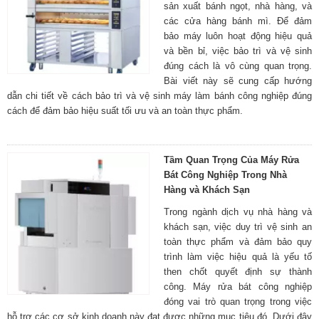
sản xuất bánh ngọt, nhà hàng, và
các cửa hàng bánh mì. Để đảm
bảo máy luôn hoạt động hiệu quả
và bền bỉ, việc bảo trì và vệ sinh
đúng cách là vô cùng quan trọng.
Bài viết này sẽ cung cấp hướng
dẫn chi tiết về cách bảo trì và vệ sinh máy làm bánh công nghiệp đúng
cách để đảm bảo hiệu suất tối ưu và an toàn thực phẩm.
Tầm Quan Trọng Của Máy Rửa
Bát Công Nghiệp Trong Nhà
Hàng và Khách Sạn
Trong ngành dịch vụ nhà hàng và
khách sạn, việc duy trì vệ sinh an
toàn thực phẩm và đảm bảo quy
trình làm việc hiệu quả là yếu tố
then chốt quyết định sự thành
công. Máy rửa bát công nghiệp
đóng vai trò quan trọng trong việc
hỗ trợ các cơ sở kinh doanh này đạt được những mục tiêu đó. Dưới đây