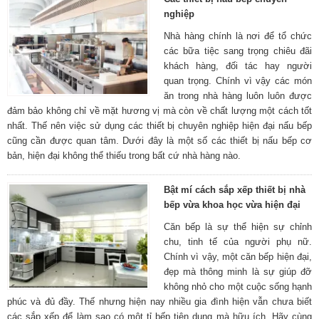
nghiệp
Nhà hàng chính là nơi để tổ chức
các bữa tiệc sang trọng chiêu đãi
khách hàng, đối tác hay người
quan trọng. Chính vì vậy các món
ăn trong nhà hàng luôn luôn được
đảm bảo không chỉ về mặt hương vị mà còn về chất lượng một cách tốt
nhất. Thế nên việc sử dụng các thiết bị chuyên nghiệp hiện đại nấu bếp
cũng cần được quan tâm. Dưới đây là một số các thiết bị nấu bếp cơ
bản, hiện đại không thể thiếu trong bất cứ nhà hàng nào.
Bật mí cách sắp xếp thiết bị nhà
bếp vừa khoa học vừa hiện đại
Căn bếp là sự thể hiện sự chỉnh
chu, tinh tế của người phụ nữ.
Chính vì vậy, một căn bếp hiện đại,
đẹp mà thông minh là sự giúp đỡ
không nhỏ cho một cuộc sống hạnh
phúc và đủ đầy. Thế nhưng hiện nay nhiều gia đình hiện vẫn chưa biết
các sắp xếp để làm sao có một tỉ bếp tiện dụng mà hữu ích. Hãy cùng