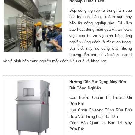
Nghiệp Đúng Cách
Bếp công nghiệp là trung tâm của
bất kỳ nhà hàng, khách sạn hay
bếp ăn công nghiệp nào. Để đảm
bảo hoạt động hiệu quả và an toàn,
việc bảo trì và vệ sinh bếp công
nghiệp đúng cách là rất quan trọng.
Bài viết này sẽ cung cấp những
hướng dẫn chi tiết về cách bảo trì
và vệ sinh bếp công nghiệp một cách hiệu quả và khoa học.
Hướng Dẫn Sử Dụng Máy Rửa
Bát Công Nghiệp
Các Bước Chuẩn Bị Trước Khi
Rửa Bát
Lựa Chọn Chương Trình Rửa Phù
Hợp Với Từng Loại Bát Đĩa
Cách Bảo Quản và Bảo Trì Máy
Rửa Bát