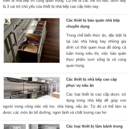
thiết bị nhà bếp vô cùng quan trọng. Cụ thể là các vai trò nào, dưới đây
là 3 vai trò chủ yếu của thiết bị nhà bếp cao cấp hiện nay.
Các thiết bị bảo quản nhà bếp
chuyên dụng
Trong chế biến thức ăn, đặc biệt là
tại các nhà hàng hay những gia
đình có thói quen mua đồ dùng cả
tuần trong siêu thị, việc bảo quản
thực phẩm tươi sống là vô cùng
quan trọng.
Các thiết bị nhà bếp cao cấp
phục vụ nấu ăn
Các loại thiết bị cao cấp được sử
dụng trong nhà bếp để giúp con
người trong công việc nội trợ, nhà hàng, nấu ăn. Từ đó có thể làm ra
được các món ăn bổ dưỡng, ngon lành và chất lượng cao hơ
Các loại thiết bị làm bánh trong