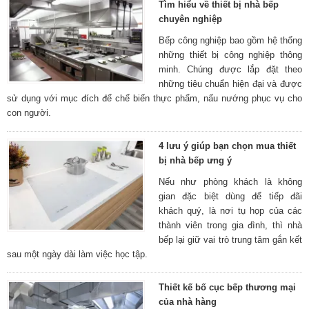
Tìm hiểu về thiết bị nhà bếp
chuyên nghiệp
Bếp công nghiệp bao gồm hệ thống
những thiết bị công nghiệp thông
minh. Chúng được lắp đặt theo
những tiêu chuẩn hiện đại và được
sử dụng với mục đích để chế biến thực phẩm, nấu nướng phục vụ cho
con người.
4 lưu ý giúp bạn chọn mua thiết
bị nhà bếp ưng ý
Nếu như phòng khách là không
gian đặc biệt dùng để tiếp đãi
khách quý, là nơi tụ họp của các
thành viên trong gia đình, thì nhà
bếp lại giữ vai trò trung tâm gắn kết
sau một ngày dài làm việc học tập.
Thiết kế bố cục bếp thương mại
của nhà hàng