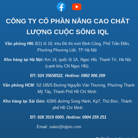
CÔNG TY CỔ PHẦN NÂNG CAO CHẤT
LƯỢNG CUỘC SỐNG IQL
Văn phòng HN:
B21 lô 19, khu Đô thị mới Định Công, Phố Trần Điền,
Phường Phương Liệt, TP Hà Nội
Kho hàng tại Hà Nội:
Km 14, quốc lộ 1A, Ngọc Hồi, Thanh Trì, Hà Nội
(cạnh khu CN Ngọc Hồi)
ĐT: 024 35658522
,
Hotline:
0982 906 299
Văn phòng HCM
: Số 195/5 Đường Nguyễn Văn Thương, Phường Thạnh
Mỹ Tây, Thành Phố Hồ Chí Minh
Kho hàng tại Sài Gòn:
429/6 đường Song Hành, Kp7, Thủ Đức, Thành
phố Hồ Chí Minh
ĐT: 028 3519 0005
,
Hotline: 0904 259 251
Email:
sales@iqlpro.com