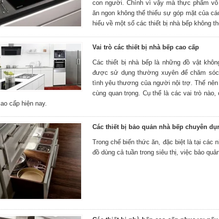
con người. Chính vì vậy mà thực phẩm vô
ăn ngon không thể thiếu sự góp mặt của các
hiểu về một số các thiết bị nhà bếp không th
Vai trò các thiết bị nhà bếp cao cấp
Các thiết bị nhà bếp là những đồ vật khôn
được sử dụng thường xuyên để chăm sóc 
tình yêu thương của người nội trợ. Thế nên 
cùng quan trọng. Cụ thể là các vai trò nào, 
ao cấp hiện nay.
Các thiết bị bảo quản nhà bếp chuyên dụ
Trong chế biến thức ăn, đặc biệt là tại các
đồ dùng cả tuần trong siêu thị, việc bảo qu