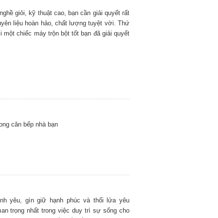
ghề giỏi, kỹ thuật cao, bạn cần giải quyết rất
uyên liệu hoàn hảo, chất lượng tuyệt vời. Thứ
i một chiếc máy trộn bột tốt bạn đã giải quyết
trong căn bếp nhà bạn
nh yêu, gìn giữ hạnh phúc và thổi lửa yêu
an trọng nhất trong việc duy trì sự sống cho