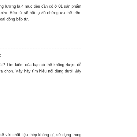
năng lượng là 4 mục tiêu cần có ở 01 sản phẩm
 ước. Bếp từ sẽ hội tụ đủ những ưu thế trên.
loại dòng bếp từ.
t
hất? Tìm kiếm của bạn có thể không được dễ
ựa chọn. Vậy hãy tìm hiểu nội dùng dưới đây
kế với chất liệu thép không gỉ, sử dụng trong