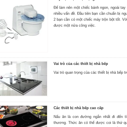
Để làm nên một chiếc bánh ngon, ngoài tay n
nhiều vấn đề. Đầu tiên bạn cần chuẩn bị ng
2 bạn cần có một chiếc máy trộn bột tốt. Vớ
được một nửa công việc.
Vai trò của các thiết bị nhà bếp
Vai trò quan trọng của các thiết bị nhà bếp 
Các thiết bị nhà bếp cao cấp
Nấu ăn là con đường ngắn nhất đi đến tì
thương. Thức ăn có thể được coi là thứ qu