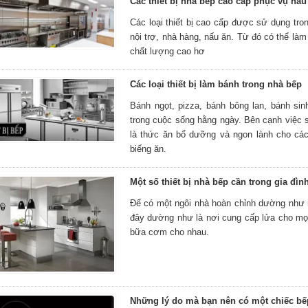
Các thiết bị nhà bếp cao cấp phục vụ nấu
Các loại thiết bị cao cấp được sử dụng tro
nội trợ, nhà hàng, nấu ăn. Từ đó có thể l
chất lượng cao hơ
Các loại thiết bị làm bánh trong nhà bếp
Bánh ngọt, pizza, bánh bông lan, bánh sin
trong cuộc sống hằng ngày. Bên cạnh việc 
là thức ăn bổ dưỡng và ngon lành cho các
biếng ăn.
Một số thiết bị nhà bếp cần trong gia đìn
Để có một ngôi nhà hoàn chỉnh dường như m
đây dường như là nơi cung cấp lửa cho mọi 
bữa cơm cho nhau.
Những lý do mà bạn nên có một chiếc bế