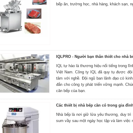
bếp ăn, trường học, nhà hàng, khách sạn, ng
IQLPRO - Người bạn thân thiết cho nhà b
IQL tự hào là thương hiệu nổi tiếng trong lĩ
Việt Nam. Công ty IQL đã quy tụ được đội n
tâm với nghề. Đội ngũ ban lãnh đạo có kin
đắn cho công ty phát triển vững mạnh. Chún
căn bếp của bạn.
Các thiết bị nhà bếp cần có trong gia đìn
Nhà bếp là nơi giữ lửa yêu thương, duy trì 
sum vầy sau một ngày học tập và làm việc 