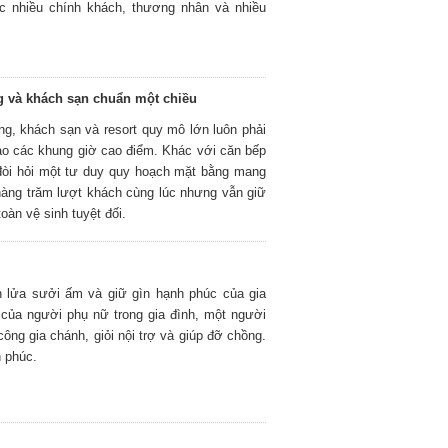
ợc nhiều chính khách, thương nhân và nhiều
ng và khách sạn chuẩn một chiều
ng, khách sạn và resort quy mô lớn luôn phải
ào các khung giờ cao điểm. Khác với căn bếp
 đòi hỏi một tư duy quy hoạch mặt bằng mang
hàng trăm lượt khách cùng lúc nhưng vẫn giữ
oàn vệ sinh tuyệt đối.
n lửa sưởi ấm và giữ gìn hạnh phúc của gia
g của người phụ nữ trong gia đình, một người
công gia chánh, giỏi nội trợ và giúp đỡ chồng.
 phúc.