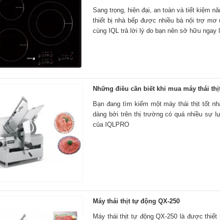
Sang trọng, hiện đại, an toàn và tiết kiệm 
thiết bị nhà bếp được nhiều bà nội trợ mơ
cùng IQL trả lời lý do bạn nên sở hữu ngay 
Những điều cần biết khi mua máy thái thị
Bạn đang tìm kiếm một máy thái thịt tốt n
dàng bởi trên thị trường có quá nhiều sự l
của IQLPRO
Máy thái thịt tự động QX-250
Máy thái thịt tự động QX-250 là được thiết 