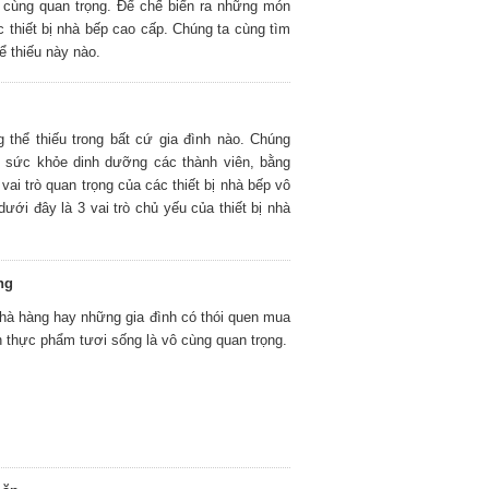
 cùng quan trọng. Để chế biển ra những món
 thiết bị nhà bếp cao cấp. Chúng ta cùng tìm
ể thiếu này nào.
g thể thiếu trong bất cứ gia đình nào. Chúng
sức khỏe dinh dưỡng các thành viên, bằng
vai trò quan trọng của các thiết bị nhà bếp vô
dưới đây là 3 vai trò chủ yếu của thiết bị nhà
ng
 nhà hàng hay những gia đình có thói quen mua
ản thực phẩm tươi sống là vô cùng quan trọng.